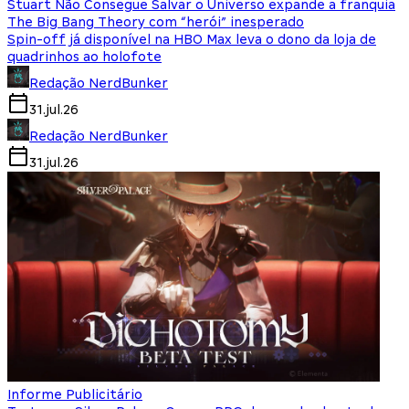
Stuart Não Consegue Salvar o Universo expande a franquia
The Big Bang Theory com “herói” inesperado
Spin-off já disponível na HBO Max leva o dono da loja de
quadrinhos ao holofote
Redação NerdBunker
31.jul.26
Redação NerdBunker
31.jul.26
Informe Publicitário