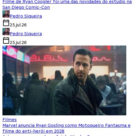
Filme de Ryan Coogler foi uma das novidades do estúdio na
San Diego Comic-Con
Pedro Siqueira
25.jul.26
Pedro Siqueira
25.jul.26
Filmes
Marvel anuncia Ryan Gosling como Motoqueiro Fantasma e
filme do anti-herói em 2028