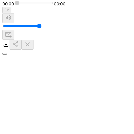
00:00
00:00
1
x