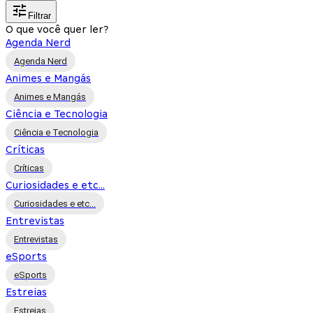
Filtrar
O que você quer ler?
Agenda Nerd
Agenda Nerd
Animes e Mangás
Animes e Mangás
Ciência e Tecnologia
Ciência e Tecnologia
Críticas
Críticas
Curiosidades e etc...
Curiosidades e etc...
Entrevistas
Entrevistas
eSports
eSports
Estreias
Estreias