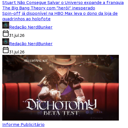
Stuart Não Consegue Salvar o Universo expande a franquia
The Big Bang Theory com “herói” inesperado
Spin-off já disponível na HBO Max leva o dono da loja de
quadrinhos ao holofote
Redação NerdBunker
31.jul.26
Redação NerdBunker
31.jul.26
Informe Publicitário