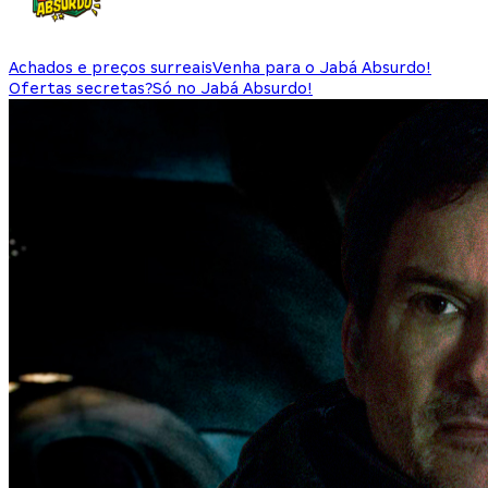
Achados e preços surreais
Venha para o Jabá Absurdo!
Ofertas secretas?
Só no Jabá Absurdo!