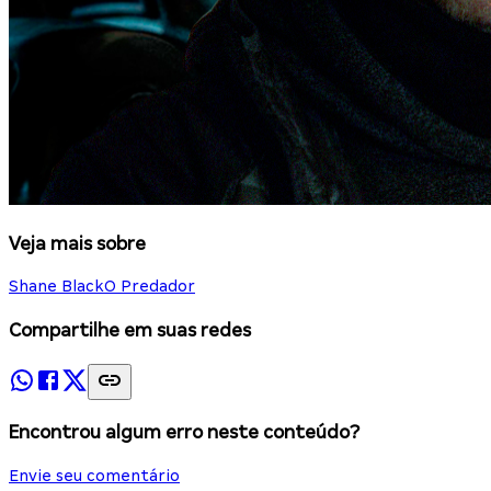
Veja mais sobre
Shane Black
O Predador
Compartilhe em suas redes
Encontrou algum erro neste conteúdo?
Envie seu comentário