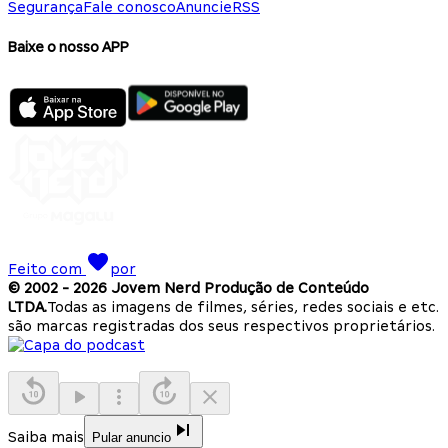
Segurança
Fale conosco
Anuncie
RSS
Baixe o nosso APP
Feito com
por
© 2002 -
2026
Jovem Nerd Produção de Conteúdo
LTDA.
Todas as imagens de filmes, séries, redes sociais e etc.
são marcas registradas dos seus respectivos proprietários.
Saiba mais
Pular anuncio