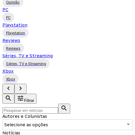
Opinião
PC
PC
Playstation
Playstation
Reviews
Reviews
Séries, TV e Streaming
Séries, TV e Streaming
Xbox
Xbox
Filtrar
Autores e Colunistas
Selecione as opções
Notícias