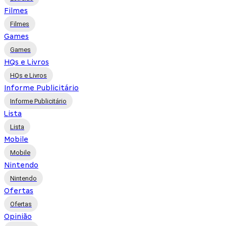
Filmes
Filmes
Games
Games
HQs e Livros
HQs e Livros
Informe Publicitário
Informe Publicitário
Lista
Lista
Mobile
Mobile
Nintendo
Nintendo
Ofertas
Ofertas
Opinião