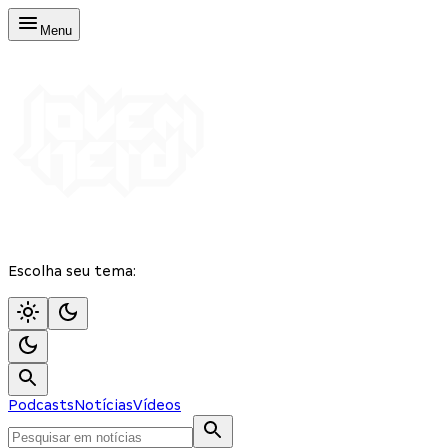
Menu
Escolha seu tema:
Podcasts
Notícias
Vídeos