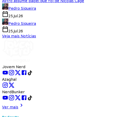
Astro assume papel que foi de Nicolas Cage
Pedro Siqueira
25.jul.26
Pedro Siqueira
25.jul.26
Veja mais Notícias
Jovem Nerd
Azaghal
NerdBunker
Ver mais