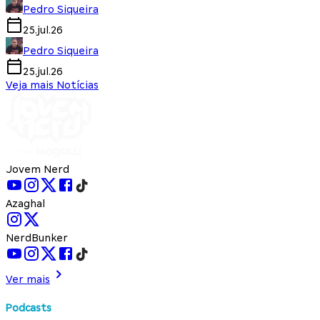
Pedro Siqueira
25.jul.26
Pedro Siqueira
25.jul.26
Veja mais Notícias
Jovem Nerd
Azaghal
NerdBunker
Ver mais
Podcasts