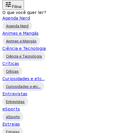
Filtrar
O que você quer ler?
Agenda Nerd
Agenda Nerd
Animes e Mangás
Animes e Mangás
Ciência e Tecnologia
Ciência e Tecnologia
Críticas
Críticas
Curiosidades e etc...
Curiosidades e etc...
Entrevistas
Entrevistas
eSports
eSports
Estreias
Estreias