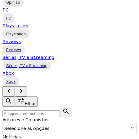
Opinião
PC
PC
Playstation
Playstation
Reviews
Reviews
Séries, TV e Streaming
Séries, TV e Streaming
Xbox
Xbox
Filtrar
Autores e Colunistas
Selecione as opções
Notícias