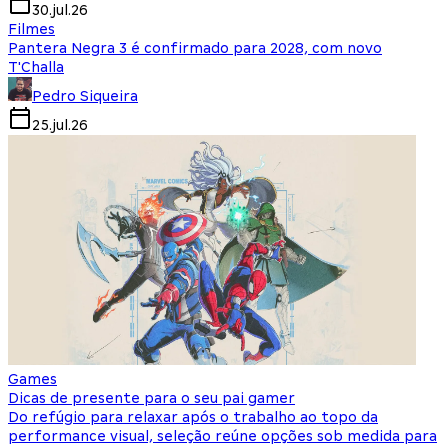
30.jul.26
Filmes
Pantera Negra 3 é confirmado para 2028, com novo
T'Challa
Pedro Siqueira
25.jul.26
Games
Dicas de presente para o seu pai gamer
Do refúgio para relaxar após o trabalho ao topo da
performance visual, seleção reúne opções sob medida para