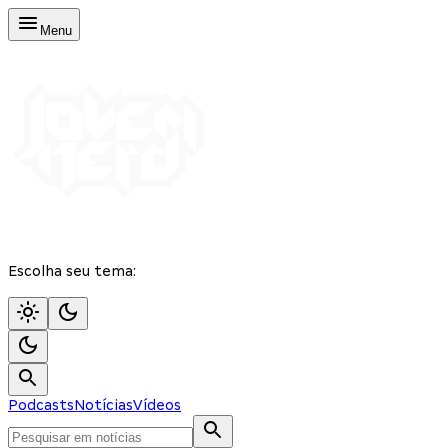
Menu
Escolha seu tema:
Podcasts
Notícias
Vídeos