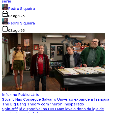
série
Pedro Siqueira
03.ago.26
Pedro Siqueira
03.ago.26
Informe Publicitário
Stuart Não Consegue Salvar o Universo expande a franquia
The Big Bang Theory com “herói” inesperado
Spin-off já disponível na HBO Max leva o dono da loja de