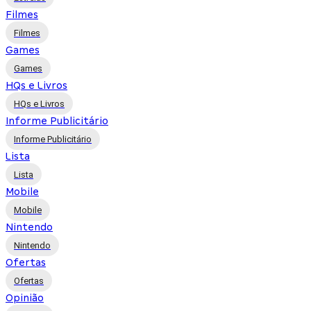
Filmes
Filmes
Games
Games
HQs e Livros
HQs e Livros
Informe Publicitário
Informe Publicitário
Lista
Lista
Mobile
Mobile
Nintendo
Nintendo
Ofertas
Ofertas
Opinião