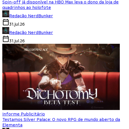
Spin-off já disponível na HBO Max leva o dono da loja de
quadrinhos ao holofote
Redação NerdBunker
31.jul.26
Redação NerdBunker
31.jul.26
Informe Publicitário
Testamos Silver Palace: O novo RPG de mundo aberto da
Elementa