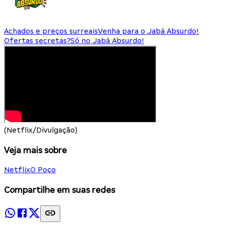
Achados e preços surreais
Venha para o Jabá Absurdo!
Ofertas secretas?
Só no Jabá Absurdo!
(Netflix/Divulgação)
Veja mais sobre
Netflix
O Poço
Compartilhe em suas redes