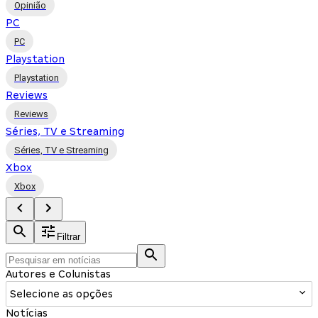
Opinião
PC
PC
Playstation
Playstation
Reviews
Reviews
Séries, TV e Streaming
Séries, TV e Streaming
Xbox
Xbox
Filtrar
Autores e Colunistas
Selecione as opções
Notícias