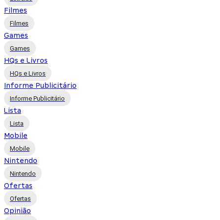
Filmes
Filmes
Games
Games
HQs e Livros
HQs e Livros
Informe Publicitário
Informe Publicitário
Lista
Lista
Mobile
Mobile
Nintendo
Nintendo
Ofertas
Ofertas
Opinião