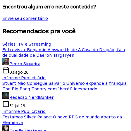
Encontrou algum erro neste conteúdo?
Envie seu comentário
Recomendados pra você
Séries, TV e Streaming
Entrevista: Benjamin Ainsworth, de A Casa do Dragão, fala
de dualidade de Daeron Targaryen
Pedro Siqueira
03.ago.26
Informe Publicitário
Stuart Não Consegue Salvar o Universo expande a franquia
The Big Bang Theory com “herói” inesperado
Redação NerdBunker
31.jul.26
Informe Publicitário
Testamos Silver Palace: O novo RPG de mundo aberto da
Elementa