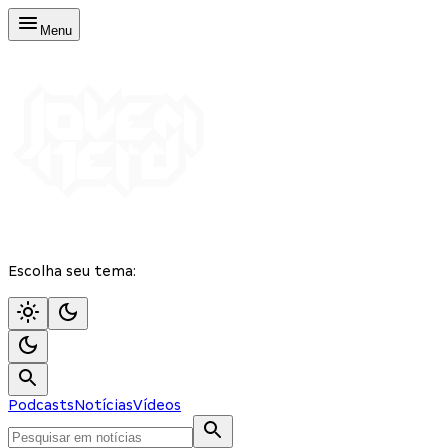
Menu
Escolha seu tema:
Podcasts
Notícias
Vídeos