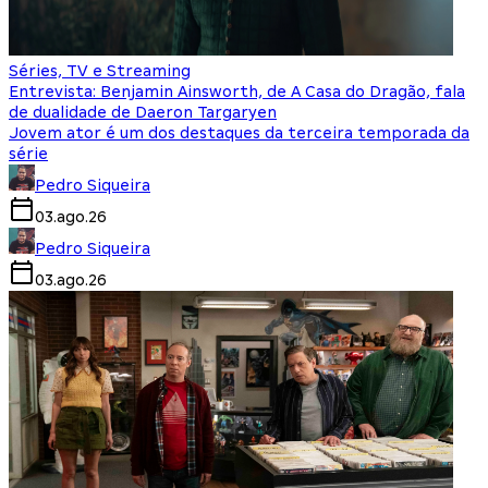
Séries, TV e Streaming
Entrevista: Benjamin Ainsworth, de A Casa do Dragão, fala
de dualidade de Daeron Targaryen
Jovem ator é um dos destaques da terceira temporada da
série
Pedro Siqueira
03.ago.26
Pedro Siqueira
03.ago.26