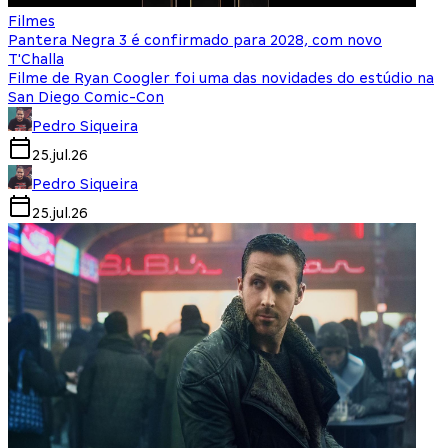
Filmes
Pantera Negra 3 é confirmado para 2028, com novo
T'Challa
Filme de Ryan Coogler foi uma das novidades do estúdio na
San Diego Comic-Con
Pedro Siqueira
25.jul.26
Pedro Siqueira
25.jul.26