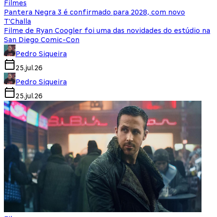
Filmes
Pantera Negra 3 é confirmado para 2028, com novo
T'Challa
Filme de Ryan Coogler foi uma das novidades do estúdio na
San Diego Comic-Con
Pedro Siqueira
25.jul.26
Pedro Siqueira
25.jul.26