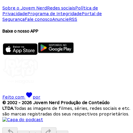
Sobre o Jovem Nerd
Redes sociais
Política de
Privacidade
Programa de Integridade
Portal de
Segurança
Fale conosco
Anuncie
RSS
Baixe o nosso APP
Feito com
por
© 2002 -
2026
Jovem Nerd Produção de Conteúdo
LTDA.
Todas as imagens de filmes, séries, redes sociais e etc.
são marcas registradas dos seus respectivos proprietários.