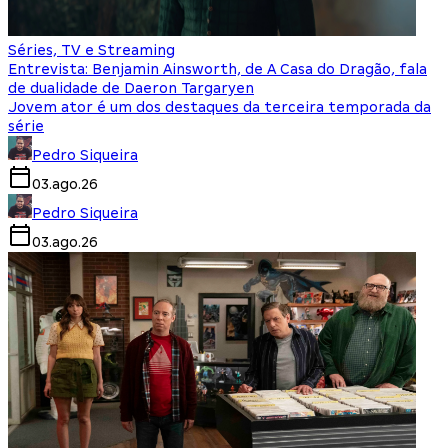
Séries, TV e Streaming
Entrevista: Benjamin Ainsworth, de A Casa do Dragão, fala
de dualidade de Daeron Targaryen
Jovem ator é um dos destaques da terceira temporada da
série
Pedro Siqueira
03.ago.26
Pedro Siqueira
03.ago.26