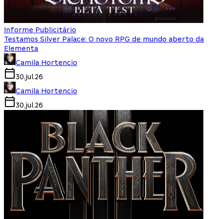
Informe Publicitário
Testamos Silver Palace: O novo RPG de mundo aberto da
Elementa
Camila Hortencio
30.jul.26
Camila Hortencio
30.jul.26