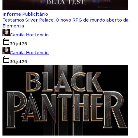
Informe Publicitário
Testamos Silver Palace: O novo RPG de mundo aberto da
Elementa
Camila Hortencio
30.jul.26
Camila Hortencio
30.jul.26