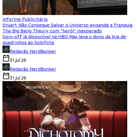
Informe Publicitário
Stuart Não Consegue Salvar o Universo expande a franquia
The Big Bang Theory com “herói” inesperado
Spin-off já disponível na HBO Max leva o dono da loja de
quadrinhos ao holofote
Redação NerdBunker
31.jul.26
Redação NerdBunker
31.jul.26