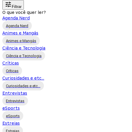
Filtrar
O que você quer ler?
Agenda Nerd
Agenda Nerd
Animes e Mangás
Animes e Mangás
Ciência e Tecnologia
Ciência e Tecnologia
Críticas
Críticas
Curiosidades e etc...
Curiosidades e etc...
Entrevistas
Entrevistas
eSports
eSports
Estreias
Estreias