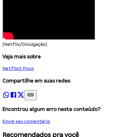
(Netflix/Divulgação)
Veja mais sobre
Netflix
O Poço
Compartilhe em suas redes
Encontrou algum erro neste conteúdo?
Envie seu comentário
Recomendados pra você