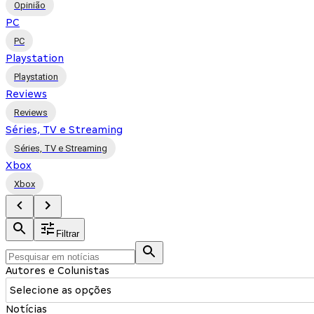
Opinião
PC
PC
Playstation
Playstation
Reviews
Reviews
Séries, TV e Streaming
Séries, TV e Streaming
Xbox
Xbox
Filtrar
Autores e Colunistas
Selecione as opções
Notícias