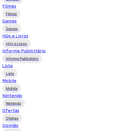
Filmes
Filmes
Games
Games
HQs e Livros
HQs e Livros
Informe Publicitário
Informe Publicitário
Lista
Lista
Mobile
Mobile
Nintendo
Nintendo
Ofertas
Ofertas
Opinião