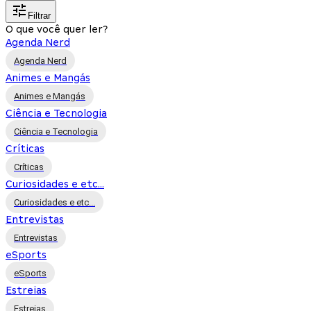
Filtrar
O que você quer ler?
Agenda Nerd
Agenda Nerd
Animes e Mangás
Animes e Mangás
Ciência e Tecnologia
Ciência e Tecnologia
Críticas
Críticas
Curiosidades e etc...
Curiosidades e etc...
Entrevistas
Entrevistas
eSports
eSports
Estreias
Estreias