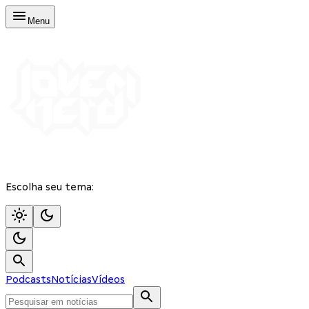
Menu
Escolha seu tema:
Podcasts
Notícias
Vídeos