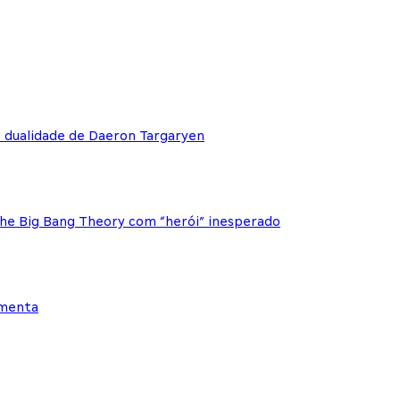
e dualidade de Daeron Targaryen
The Big Bang Theory com “herói” inesperado
ementa