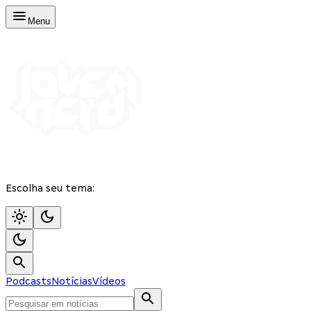
Menu
Escolha seu tema:
Podcasts
Notícias
Vídeos