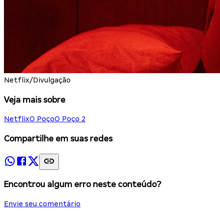
Netflix/Divulgação
Veja mais sobre
Netflix
O Poço
O Poço 2
Compartilhe em suas redes
Encontrou algum erro neste conteúdo?
Envie seu comentário