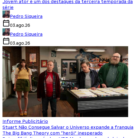
Jovem ator é um dos destaques da terceira temporada da
série
Pedro Siqueira
03.ago.26
Pedro Siqueira
03.ago.26
Informe Publicitário
Stuart Não Consegue Salvar o Universo expande a franquia
The Big Bang Theory com “herói” inesperado