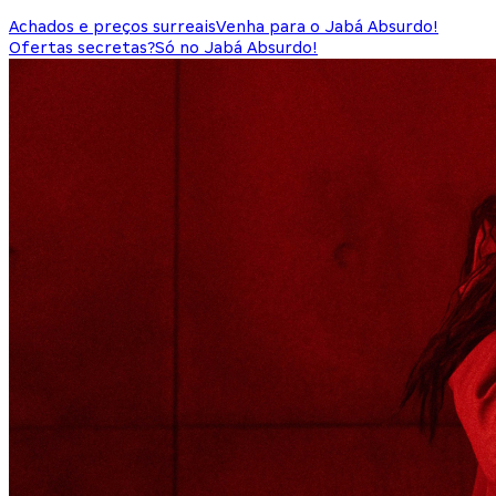
Achados e preços surreais
Venha para o Jabá Absurdo!
Ofertas secretas?
Só no Jabá Absurdo!