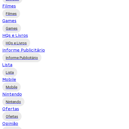
Filmes
Filmes
Games
Games
HQs e Livros
HQs e Livros
Informe Publicitário
Informe Publicitário
Lista
Lista
Mobile
Mobile
Nintendo
Nintendo
Ofertas
Ofertas
Opinião