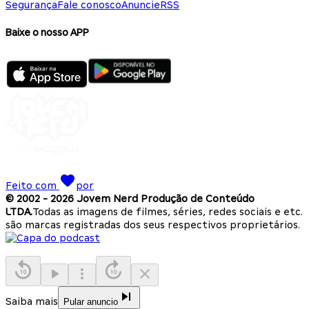
Segurança
Fale conosco
Anuncie
RSS
Baixe o nosso APP
Feito com
por
© 2002 -
2026
Jovem Nerd Produção de Conteúdo
LTDA.
Todas as imagens de filmes, séries, redes sociais e etc.
são marcas registradas dos seus respectivos proprietários.
Saiba mais
Pular anuncio