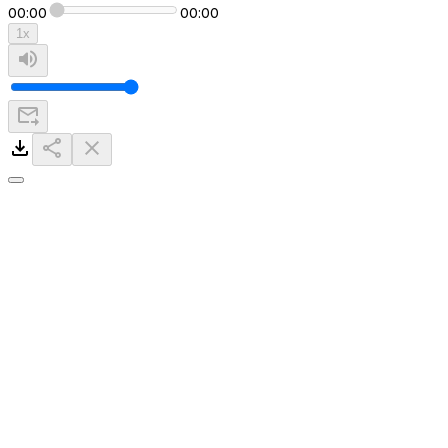
00:00
00:00
1
x