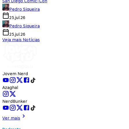
San Diego Comic-Con
Pedro Siqueira
25.jul.26
Pedro Siqueira
25.jul.26
Veja mais Notícias
Jovem Nerd
Azaghal
NerdBunker
Ver mais