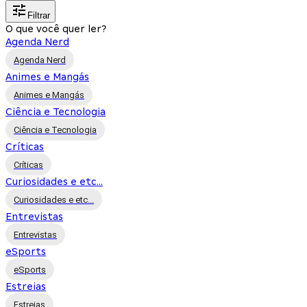
Filtrar
O que você quer ler?
Agenda Nerd
Agenda Nerd
Animes e Mangás
Animes e Mangás
Ciência e Tecnologia
Ciência e Tecnologia
Críticas
Críticas
Curiosidades e etc...
Curiosidades e etc...
Entrevistas
Entrevistas
eSports
eSports
Estreias
Estreias