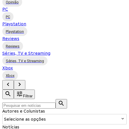
Opinião
PC
PC
Playstation
Playstation
Reviews
Reviews
Séries, TV e Streaming
Séries, TV e Streaming
Xbox
Xbox
Filtrar
Autores e Colunistas
Selecione as opções
Notícias