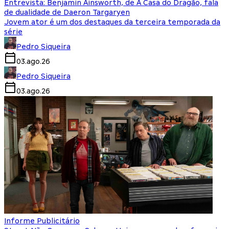
Entrevista: Benjamin Ainsworth, de A Casa do Dragão, fala
de dualidade de Daeron Targaryen
Jovem ator é um dos destaques da terceira temporada da
série
Pedro Siqueira
03.ago.26
Pedro Siqueira
03.ago.26
Informe Publicitário