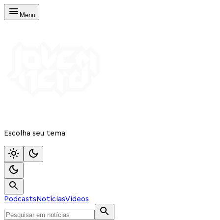
Menu
Escolha seu tema:
Podcasts
Notícias
Vídeos