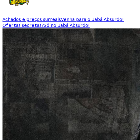
Achados e preços surreais
Venha para o Jabá Absurdo!
Ofertas secretas?
Só no Jabá Absurdo!