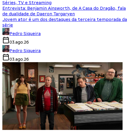
Séries, TV e Streaming
Entrevista: Benjamin Ainsworth, de A Casa do Dragão, fala
de dualidade de Daeron Targaryen
Jovem ator é um dos destaques da terceira temporada da
série
Pedro Siqueira
03.ago.26
Pedro Siqueira
03.ago.26