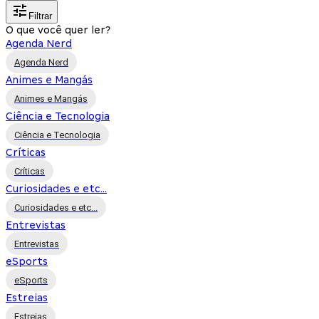
Filtrar
O que você quer ler?
Agenda Nerd
Agenda Nerd
Animes e Mangás
Animes e Mangás
Ciência e Tecnologia
Ciência e Tecnologia
Críticas
Críticas
Curiosidades e etc...
Curiosidades e etc...
Entrevistas
Entrevistas
eSports
eSports
Estreias
Estreias