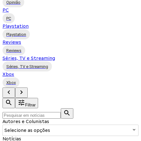
Opinião
PC
PC
Playstation
Playstation
Reviews
Reviews
Séries, TV e Streaming
Séries, TV e Streaming
Xbox
Xbox
Filtrar
Autores e Colunistas
Selecione as opções
Notícias