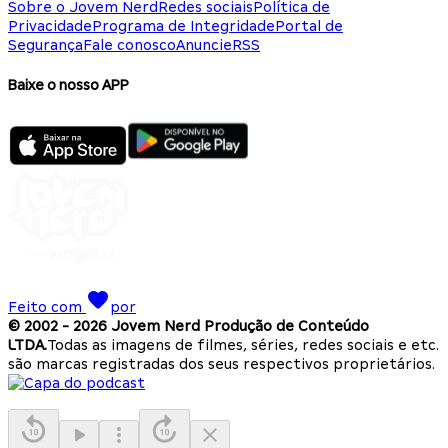
Sobre o Jovem Nerd
Redes sociais
Política de
Privacidade
Programa de Integridade
Portal de
Segurança
Fale conosco
Anuncie
RSS
Baixe o nosso APP
Feito com
por
© 2002 -
2026
Jovem Nerd Produção de Conteúdo
LTDA.
Todas as imagens de filmes, séries, redes sociais e etc.
são marcas registradas dos seus respectivos proprietários.