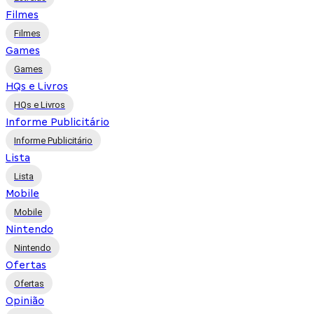
Filmes
Filmes
Games
Games
HQs e Livros
HQs e Livros
Informe Publicitário
Informe Publicitário
Lista
Lista
Mobile
Mobile
Nintendo
Nintendo
Ofertas
Ofertas
Opinião