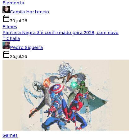
Elementa
Camila Hortencio
30.jul.26
Filmes
Pantera Negra 3 é confirmado para 2028, com novo
T'Challa
Pedro Siqueira
25.jul.26
Games