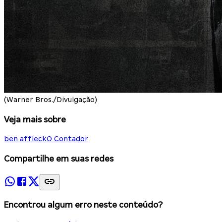
(Warner Bros./Divulgação)
Veja mais sobre
ben affleck
O Contador
Compartilhe em suas redes
Encontrou algum erro neste conteúdo?