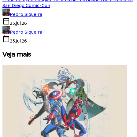
San Diego Comic-Con
Pedro Siqueira
25.jul.26
Pedro Siqueira
25.jul.26
Veja mais