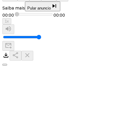
Saiba mais
Pular anuncio
00:00
00:00
1
x