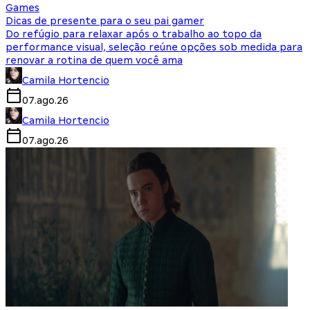
Games
Dicas de presente para o seu pai gamer
Do refúgio para relaxar após o trabalho ao topo da
performance visual, seleção reúne opções sob medida para
renovar a rotina de quem você ama
Camila Hortencio
07.ago.26
Camila Hortencio
07.ago.26