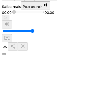
Saiba mais
Pular anuncio
00:00
00:00
1
x