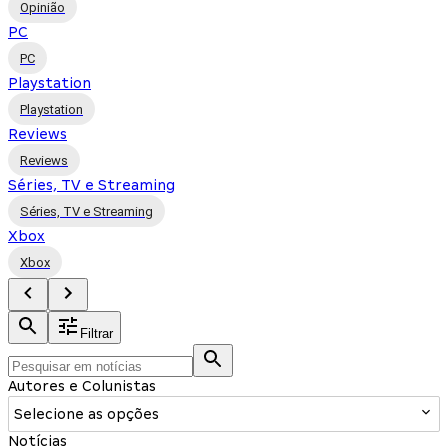
Opinião
PC
PC
Playstation
Playstation
Reviews
Reviews
Séries, TV e Streaming
Séries, TV e Streaming
Xbox
Xbox
Filtrar
Autores e Colunistas
Selecione as opções
Notícias