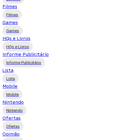
Filmes
Filmes
Games
Games
HQs e Livros
HQs e Livros
Informe Publicitário
Informe Publicitário
Lista
Lista
Mobile
Mobile
Nintendo
Nintendo
Ofertas
Ofertas
Opinião