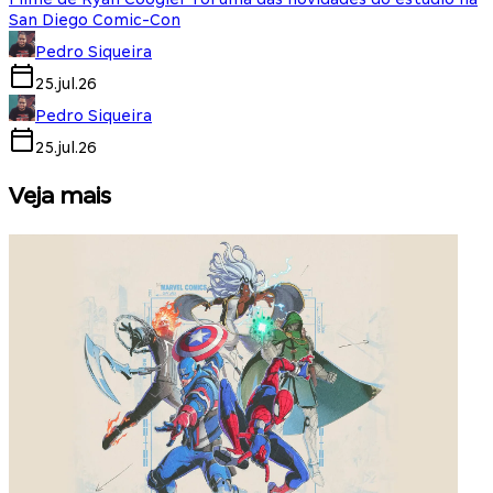
San Diego Comic-Con
Pedro Siqueira
25.jul.26
Pedro Siqueira
25.jul.26
Veja mais