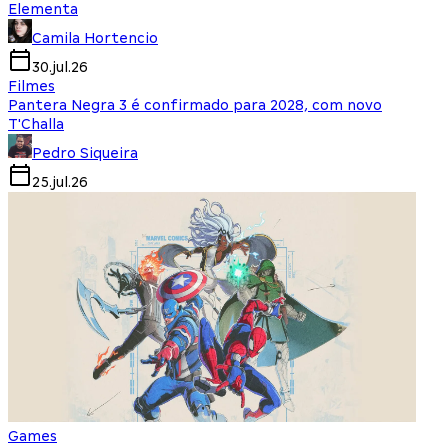
Elementa
Camila Hortencio
30.jul.26
Filmes
Pantera Negra 3 é confirmado para 2028, com novo
T'Challa
Pedro Siqueira
25.jul.26
Games