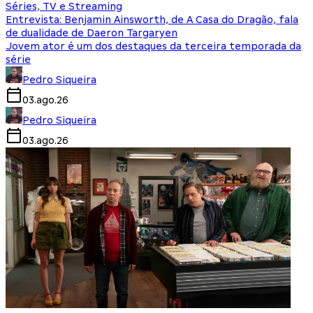
Séries, TV e Streaming
Entrevista: Benjamin Ainsworth, de A Casa do Dragão, fala
de dualidade de Daeron Targaryen
Jovem ator é um dos destaques da terceira temporada da
série
Pedro Siqueira
03.ago.26
Pedro Siqueira
03.ago.26