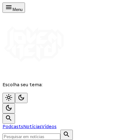
Menu
Escolha seu tema:
Podcasts
Notícias
Vídeos