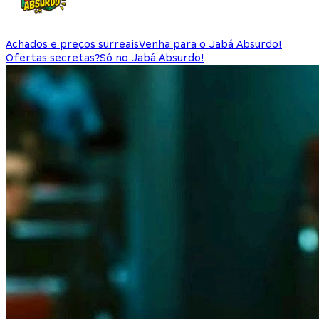
Achados e preços surreais
Venha para o Jabá Absurdo!
Ofertas secretas?
Só no Jabá Absurdo!