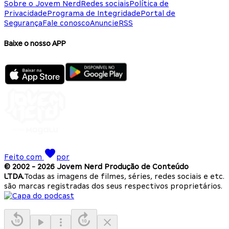
Sobre o Jovem Nerd
Redes sociais
Política de
Privacidade
Programa de Integridade
Portal de
Segurança
Fale conosco
Anuncie
RSS
Baixe o nosso APP
Feito com
por
© 2002 -
2026
Jovem Nerd Produção de Conteúdo
LTDA.
Todas as imagens de filmes, séries, redes sociais e etc.
são marcas registradas dos seus respectivos proprietários.