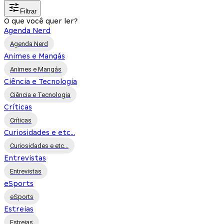
Filtrar
O que você quer ler?
Agenda Nerd
Agenda Nerd
Animes e Mangás
Animes e Mangás
Ciência e Tecnologia
Ciência e Tecnologia
Críticas
Críticas
Curiosidades e etc...
Curiosidades e etc...
Entrevistas
Entrevistas
eSports
eSports
Estreias
Estreias