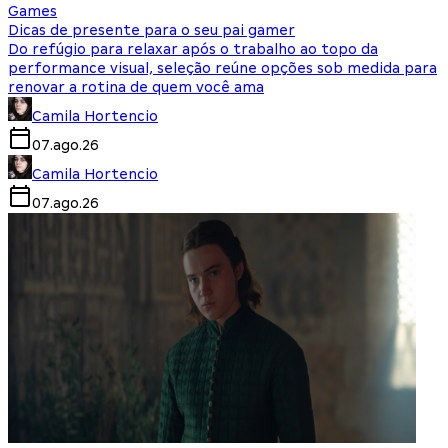
Games
Dicas de presente para o seu pai gamer
Do refúgio para relaxar após o trabalho ao topo da
performance visual, seleção reúne opções sob medida para
renovar a rotina de quem você ama
Camila Hortencio
07.ago.26
Camila Hortencio
07.ago.26