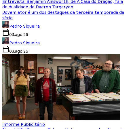
Entrevista: Benjamin Ainsworth, de A Casa do Dragão, fala
de dualidade de Daeron Targaryen
Jovem ator é um dos destaques da terceira temporada da
série
Pedro Siqueira
03.ago.26
Pedro Siqueira
03.ago.26
Informe Publicitário