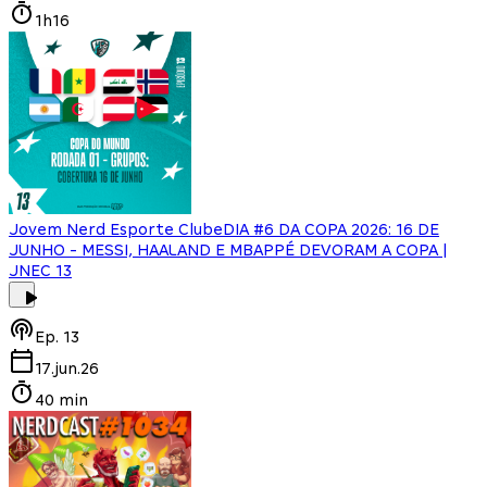
1h16
Jovem Nerd Esporte Clube
DIA #6 DA COPA 2026: 16 DE
JUNHO - MESSI, HAALAND E MBAPPÉ DEVORAM A COPA |
JNEC 13
Ep.
13
17.jun.26
40 min