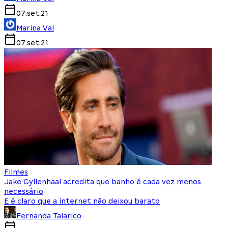
07.set.21
Marina Val
07.set.21
Filmes
Jake Gyllenhaal acredita que banho é cada vez menos
necessário
E é claro que a internet não deixou barato
Fernanda Talarico