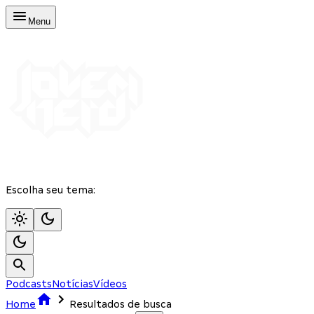
Menu
Escolha seu tema:
Podcasts
Notícias
Vídeos
Home
Resultados de busca