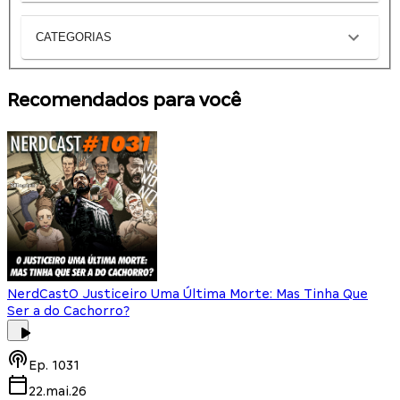
CATEGORIAS
Recomendados para você
NerdCast
O Justiceiro Uma Última Morte: Mas Tinha Que
Ser a do Cachorro?
Ep.
1031
22.mai.26