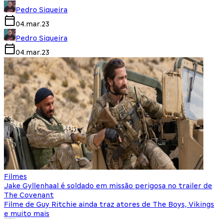
Pedro Siqueira
04.mar.23
Pedro Siqueira
04.mar.23
Filmes
Jake Gyllenhaal é soldado em missão perigosa no trailer de
The Covenant
Filme de Guy Ritchie ainda traz atores de The Boys, Vikings
e muito mais