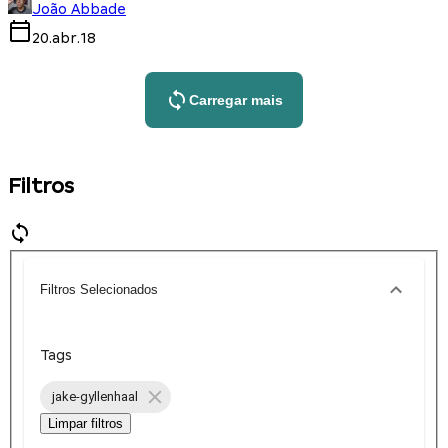
João Abbade
20.abr.18
Carregar mais
Filtros
Filtros Selecionados
Tags
jake-gyllenhaal
Limpar filtros