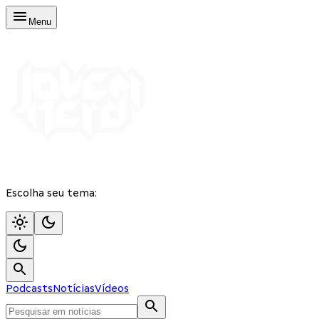
Menu
Escolha seu tema:
Podcasts
Notícias
Vídeos