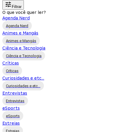
Filtrar
O que você quer ler?
Agenda Nerd
Agenda Nerd
Animes e Mangás
Animes e Mangás
Ciência e Tecnologia
Ciência e Tecnologia
Críticas
Críticas
Curiosidades e etc...
Curiosidades e etc...
Entrevistas
Entrevistas
eSports
eSports
Estreias
Estreias