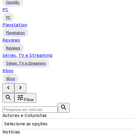
Opinião
PC
PC
Playstation
Playstation
Reviews
Reviews
Séries, TV e Streaming
Séries, TV e Streaming
Xbox
Xbox
Filtrar
Autores e Colunistas
Selecione as opções
Notícias