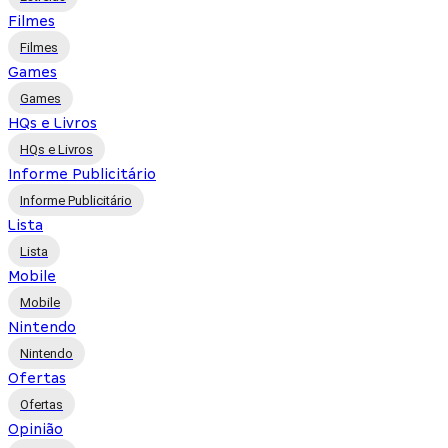
Filmes
Filmes
Games
Games
HQs e Livros
HQs e Livros
Informe Publicitário
Informe Publicitário
Lista
Lista
Mobile
Mobile
Nintendo
Nintendo
Ofertas
Ofertas
Opinião