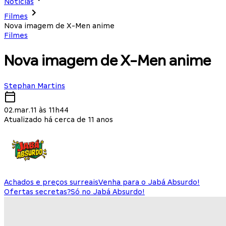
Notícias
Filmes
Nova imagem de X-Men anime
Filmes
Nova imagem de X-Men anime
Stephan Martins
02.mar.11 às 11h44
Atualizado há cerca de 11 anos
Achados e preços surreais
Venha para o Jabá Absurdo!
Ofertas secretas?
Só no Jabá Absurdo!