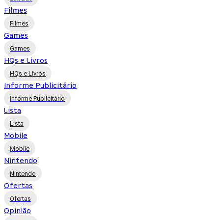
Filmes
Filmes
Games
Games
HQs e Livros
HQs e Livros
Informe Publicitário
Informe Publicitário
Lista
Lista
Mobile
Mobile
Nintendo
Nintendo
Ofertas
Ofertas
Opinião