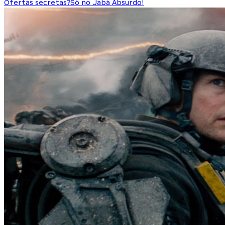
Ofertas secretas?
Só no Jabá Absurdo!