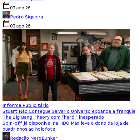
03.ago.26
Pedro Siqueira
03.ago.26
Informe Publicitário
Stuart Não Consegue Salvar o Universo expande a franquia
The Big Bang Theory com “herói” inesperado
Spin-off já disponível na HBO Max leva o dono da loja de
quadrinhos ao holofote
Redação NerdBunker