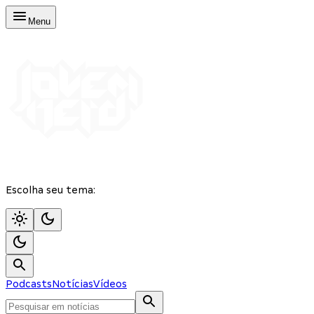
Menu
Escolha seu tema:
Podcasts
Notícias
Vídeos