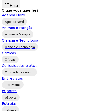
Filtrar
O que você quer ler?
Agenda Nerd
Agenda Nerd
Animes e Mangás
Animes e Mangás
Ciência e Tecnologia
Ciência e Tecnologia
Críticas
Críticas
Curiosidades e etc...
Curiosidades e etc...
Entrevistas
Entrevistas
eSports
eSports
Estreias
Estreias