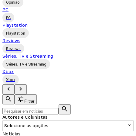
Opinião
PC
PC
Playstation
Playstation
Reviews
Reviews
Séries, TV e Streaming
Séries, TV e Streaming
Xbox
Xbox
Filtrar
Autores e Colunistas
Selecione as opções
Notícias