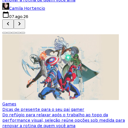
Camila Hortencio
07.ago.26
Games
Dicas de presente para o seu pai gamer
Do refúgio para relaxar após o trabalho ao topo da
performance visual, seleção reúne opções sob medida para
renovar a rotina de quem você ama