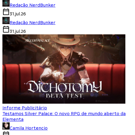
Redação NerdBunker
31.jul.26
Redação NerdBunker
31.jul.26
Informe Publicitário
Testamos Silver Palace: O novo RPG de mundo aberto da
Elementa
Camila Hortencio