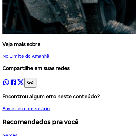
Veja mais sobre
No Limite do Amanhã
Compartilhe em suas redes
Encontrou algum erro neste conteúdo?
Envie seu comentário
Recomendados pra você
Games