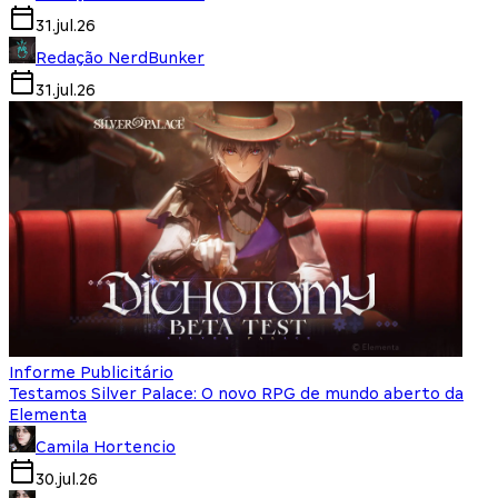
31.jul.26
Redação NerdBunker
31.jul.26
Informe Publicitário
Testamos Silver Palace: O novo RPG de mundo aberto da
Elementa
Camila Hortencio
30.jul.26