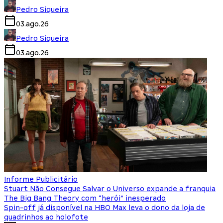
Pedro Siqueira
03.ago.26
Pedro Siqueira
03.ago.26
Informe Publicitário
Stuart Não Consegue Salvar o Universo expande a franquia
The Big Bang Theory com “herói” inesperado
Spin-off já disponível na HBO Max leva o dono da loja de
quadrinhos ao holofote