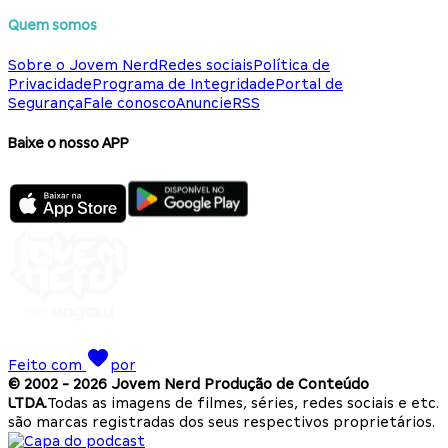
Quem somos
Sobre o Jovem Nerd
Redes sociais
Política de
Privacidade
Programa de Integridade
Portal de
Segurança
Fale conosco
Anuncie
RSS
Baixe o nosso APP
Feito com
por
© 2002 -
2026
Jovem Nerd Produção de Conteúdo
LTDA.
Todas as imagens de filmes, séries, redes sociais e etc.
são marcas registradas dos seus respectivos proprietários.