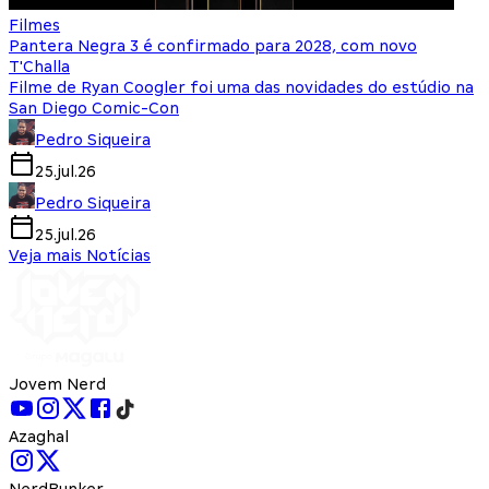
Filmes
Pantera Negra 3 é confirmado para 2028, com novo
T'Challa
Filme de Ryan Coogler foi uma das novidades do estúdio na
San Diego Comic-Con
Pedro Siqueira
25.jul.26
Pedro Siqueira
25.jul.26
Veja mais Notícias
Jovem Nerd
Azaghal
NerdBunker