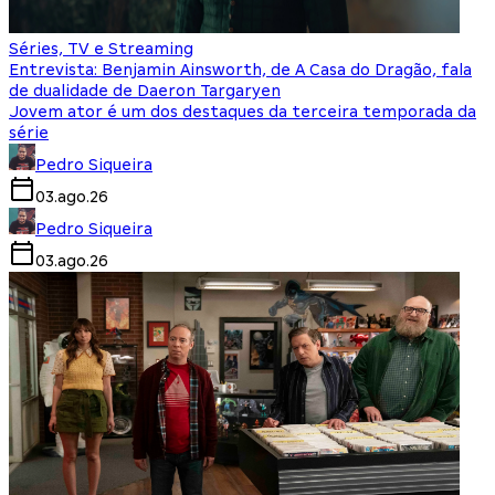
Séries, TV e Streaming
Entrevista: Benjamin Ainsworth, de A Casa do Dragão, fala
de dualidade de Daeron Targaryen
Jovem ator é um dos destaques da terceira temporada da
série
Pedro Siqueira
03.ago.26
Pedro Siqueira
03.ago.26