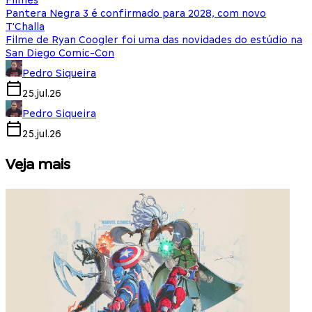
Filmes
Pantera Negra 3 é confirmado para 2028, com novo
T'Challa
Filme de Ryan Coogler foi uma das novidades do estúdio na
San Diego Comic-Con
Pedro Siqueira
25.jul.26
Pedro Siqueira
25.jul.26
Veja mais