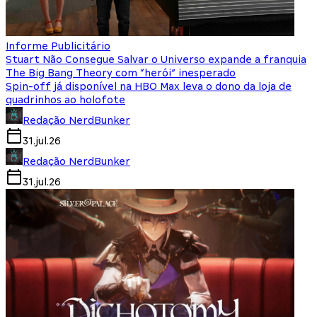
Informe Publicitário
Stuart Não Consegue Salvar o Universo expande a franquia
The Big Bang Theory com “herói” inesperado
Spin-off já disponível na HBO Max leva o dono da loja de
quadrinhos ao holofote
Redação NerdBunker
31.jul.26
Redação NerdBunker
31.jul.26