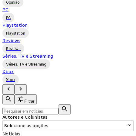
Opinião
PC
PC
Playstation
Playstation
Reviews
Reviews
Séries, TV e Streaming
Séries, TV e Streaming
Xbox
Xbox
Filtrar
Autores e Colunistas
Selecione as opções
Notícias