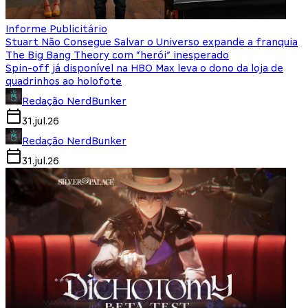
Informe Publicitário
Stuart Não Consegue Salvar o Universo expande a franquia
The Big Bang Theory com “herói” inesperado
Spin-off já disponível na HBO Max leva o dono da loja de
quadrinhos ao holofote
Redação NerdBunker
31.jul.26
Redação NerdBunker
31.jul.26