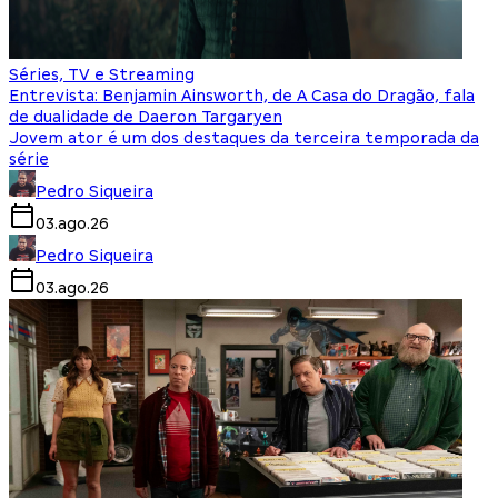
Séries, TV e Streaming
Entrevista: Benjamin Ainsworth, de A Casa do Dragão, fala
de dualidade de Daeron Targaryen
Jovem ator é um dos destaques da terceira temporada da
série
Pedro Siqueira
03.ago.26
Pedro Siqueira
03.ago.26