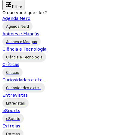
Filtrar
O que você quer ler?
Agenda Nerd
Agenda Nerd
Animes e Mangás
Animes e Mangás
Ciência e Tecnologia
Ciência e Tecnologia
Críticas
Críticas
Curiosidades e etc...
Curiosidades e etc...
Entrevistas
Entrevistas
eSports
eSports
Estreias
Estreias