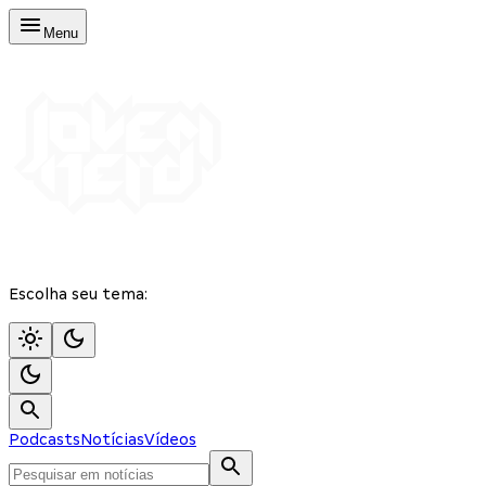
Menu
Escolha seu tema:
Podcasts
Notícias
Vídeos