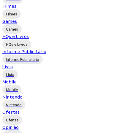
Filmes
Filmes
Games
Games
HQs e Livros
HQs e Livros
Informe Publicitário
Informe Publicitário
Lista
Lista
Mobile
Mobile
Nintendo
Nintendo
Ofertas
Ofertas
Opinião