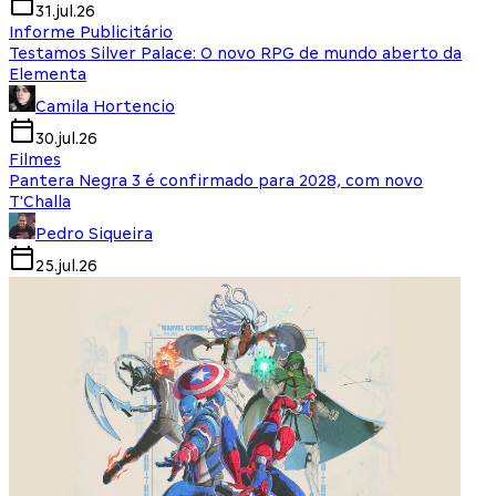
31.jul.26
Informe Publicitário
Testamos Silver Palace: O novo RPG de mundo aberto da
Elementa
Camila Hortencio
30.jul.26
Filmes
Pantera Negra 3 é confirmado para 2028, com novo
T'Challa
Pedro Siqueira
25.jul.26