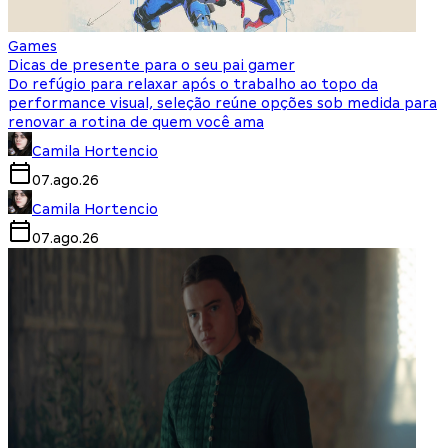
Games
Dicas de presente para o seu pai gamer
Do refúgio para relaxar após o trabalho ao topo da
performance visual, seleção reúne opções sob medida para
renovar a rotina de quem você ama
Camila Hortencio
07.ago.26
Camila Hortencio
07.ago.26