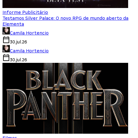
Informe Publicitário
Testamos Silver Palace: O novo RPG de mundo aberto da
Elementa
Camila Hortencio
30.jul.26
Camila Hortencio
30.jul.26