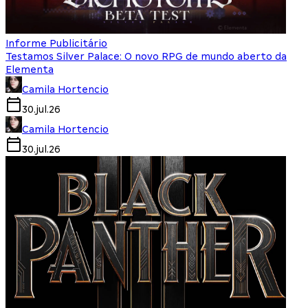
Informe Publicitário
Testamos Silver Palace: O novo RPG de mundo aberto da
Elementa
Camila Hortencio
30.jul.26
Camila Hortencio
30.jul.26