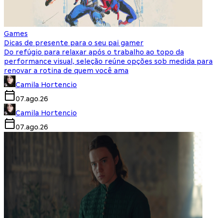
Games
Dicas de presente para o seu pai gamer
Do refúgio para relaxar após o trabalho ao topo da
performance visual, seleção reúne opções sob medida para
renovar a rotina de quem você ama
Camila Hortencio
07.ago.26
Camila Hortencio
07.ago.26