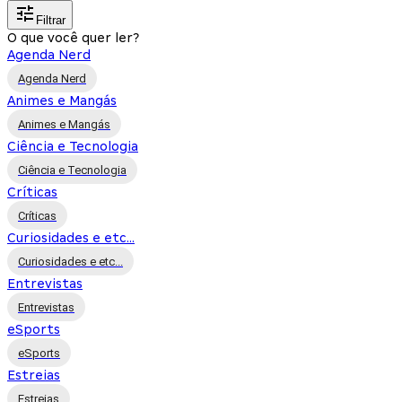
Filtrar
O que você quer ler?
Agenda Nerd
Agenda Nerd
Animes e Mangás
Animes e Mangás
Ciência e Tecnologia
Ciência e Tecnologia
Críticas
Críticas
Curiosidades e etc...
Curiosidades e etc...
Entrevistas
Entrevistas
eSports
eSports
Estreias
Estreias