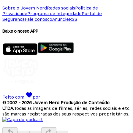
Sobre o Jovem Nerd
Redes sociais
Política de
Privacidade
Programa de Integridade
Portal de
Segurança
Fale conosco
Anuncie
RSS
Baixe o nosso APP
Feito com
por
© 2002 -
2026
Jovem Nerd Produção de Conteúdo
LTDA.
Todas as imagens de filmes, séries, redes sociais e etc.
são marcas registradas dos seus respectivos proprietários.