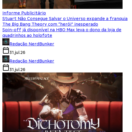
Informe Publicitário
Stuart Não Consegue Salvar o Universo expande a franquia
The Big Bang Theory com “herói” inesperado
Spin-off já disponível na HBO Max leva o dono da loja de
quadrinhos ao holofote
Redação NerdBunker
31.jul.26
Redação NerdBunker
31.jul.26