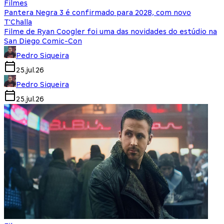
Filmes
Pantera Negra 3 é confirmado para 2028, com novo
T'Challa
Filme de Ryan Coogler foi uma das novidades do estúdio na
San Diego Comic-Con
Pedro Siqueira
25.jul.26
Pedro Siqueira
25.jul.26