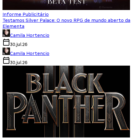
Informe Publicitário
Testamos Silver Palace: O novo RPG de mundo aberto da
Elementa
Camila Hortencio
30.jul.26
Camila Hortencio
30.jul.26