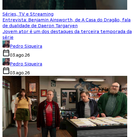
Séries, TV e Streaming
Entrevista: Benjamin Ainsworth, de A Casa do Dragão, fala
de dualidade de Daeron Targaryen
Jovem ator é um dos destaques da terceira temporada da
série
Pedro Siqueira
03.ago.26
Pedro Siqueira
03.ago.26