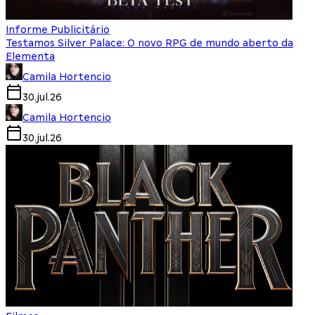
Informe Publicitário
Testamos Silver Palace: O novo RPG de mundo aberto da
Elementa
Camila Hortencio
30.jul.26
Camila Hortencio
30.jul.26