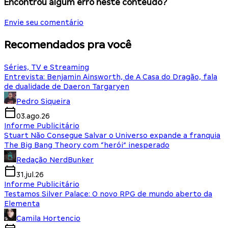
Encontrou algum erro neste conteúdo?
Envie seu comentário
Recomendados pra você
Séries, TV e Streaming
Entrevista: Benjamin Ainsworth, de A Casa do Dragão, fala
de dualidade de Daeron Targaryen
Pedro Siqueira
03.ago.26
Informe Publicitário
Stuart Não Consegue Salvar o Universo expande a franquia
The Big Bang Theory com “herói” inesperado
Redação NerdBunker
31.jul.26
Informe Publicitário
Testamos Silver Palace: O novo RPG de mundo aberto da
Elementa
Camila Hortencio