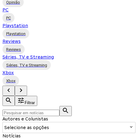
Opinião
PC
PC
Playstation
Playstation
Reviews
Reviews
Séries, TV e Streaming
Séries, TV e Streaming
Xbox
Xbox
Filtrar
Autores e Colunistas
Selecione as opções
Notícias