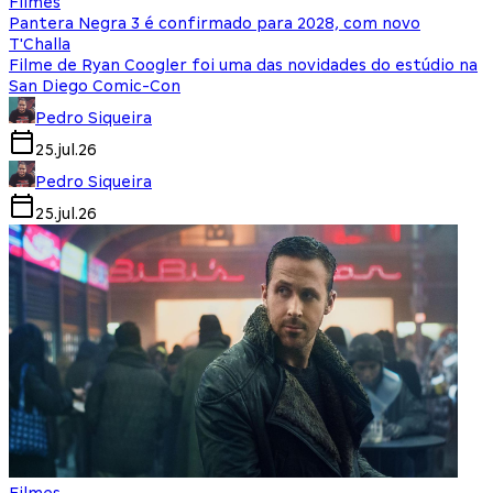
Filmes
Pantera Negra 3 é confirmado para 2028, com novo
T'Challa
Filme de Ryan Coogler foi uma das novidades do estúdio na
San Diego Comic-Con
Pedro Siqueira
25.jul.26
Pedro Siqueira
25.jul.26