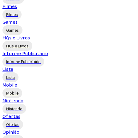
Filmes
Filmes
Games
Games
HQs e Livros
HQs e Livros
Informe Publicitário
Informe Publicitário
Lista
Lista
Mobile
Mobile
Nintendo
Nintendo
Ofertas
Ofertas
Opinião