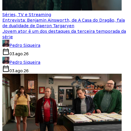
Séries, TV e Streaming
Entrevista: Benjamin Ainsworth, de A Casa do Dragão, fala
de dualidade de Daeron Targaryen
Jovem ator é um dos destaques da terceira temporada da
série
Pedro Siqueira
03.ago.26
Pedro Siqueira
03.ago.26