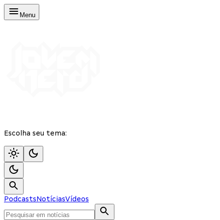
Menu
Escolha seu tema:
Podcasts
Notícias
Vídeos