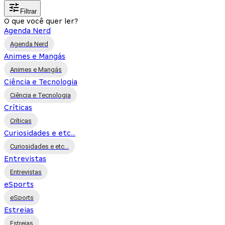
Filtrar
O que você quer ler?
Agenda Nerd
Agenda Nerd
Animes e Mangás
Animes e Mangás
Ciência e Tecnologia
Ciência e Tecnologia
Críticas
Críticas
Curiosidades e etc...
Curiosidades e etc...
Entrevistas
Entrevistas
eSports
eSports
Estreias
Estreias