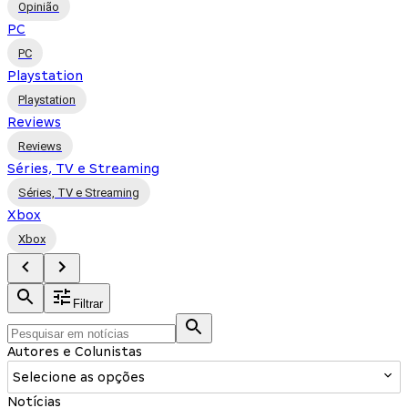
Opinião
PC
PC
Playstation
Playstation
Reviews
Reviews
Séries, TV e Streaming
Séries, TV e Streaming
Xbox
Xbox
Filtrar
Autores e Colunistas
Selecione as opções
Notícias