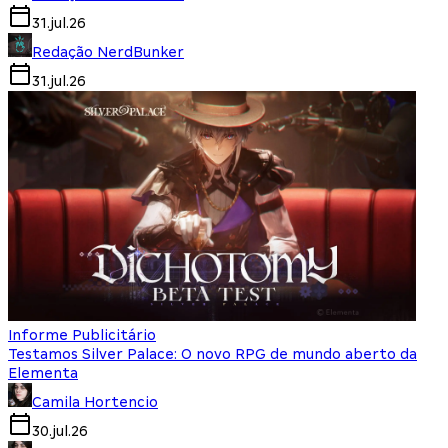
31.jul.26
Redação NerdBunker
31.jul.26
Informe Publicitário
Testamos Silver Palace: O novo RPG de mundo aberto da
Elementa
Camila Hortencio
30.jul.26