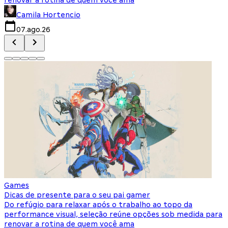
Camila Hortencio
07.ago.26
Games
Dicas de presente para o seu pai gamer
Do refúgio para relaxar após o trabalho ao topo da
performance visual, seleção reúne opções sob medida para
renovar a rotina de quem você ama