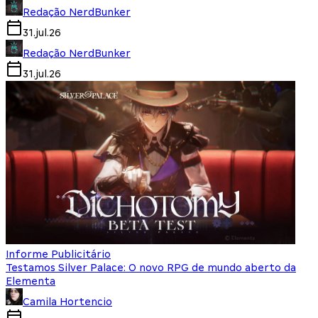
Redação NerdBunker
31.jul.26
Redação NerdBunker
31.jul.26
Informe Publicitário
Testamos Silver Palace: O novo RPG de mundo aberto da
Elementa
Camila Hortencio