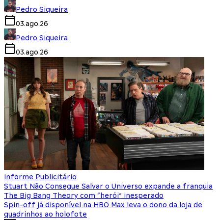
Pedro Siqueira
03.ago.26
Pedro Siqueira
03.ago.26
Informe Publicitário
Stuart Não Consegue Salvar o Universo expande a franquia
The Big Bang Theory com “herói” inesperado
Spin-off já disponível na HBO Max leva o dono da loja de
quadrinhos ao holofote