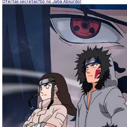
Ofertas secretas?
Só no Jabá Absurdo!