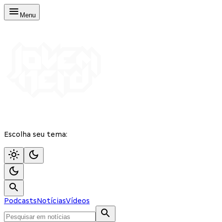
Menu
Escolha seu tema:
Podcasts
Notícias
Vídeos