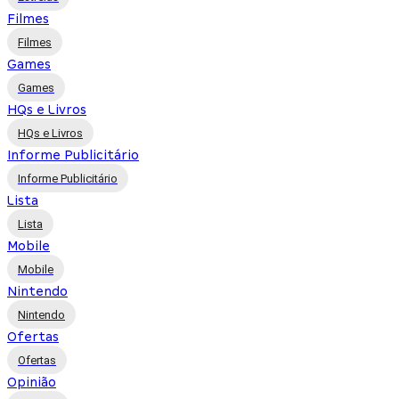
Filmes
Filmes
Games
Games
HQs e Livros
HQs e Livros
Informe Publicitário
Informe Publicitário
Lista
Lista
Mobile
Mobile
Nintendo
Nintendo
Ofertas
Ofertas
Opinião