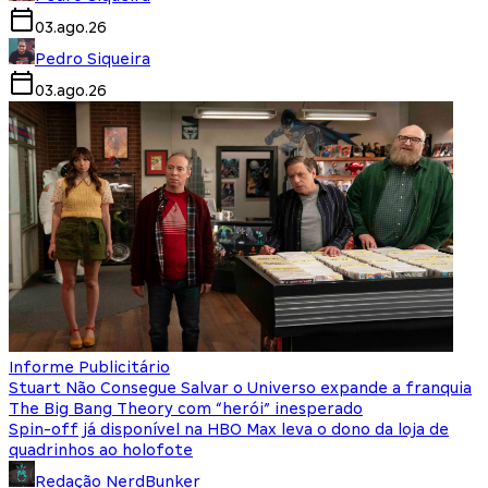
03.ago.26
Pedro Siqueira
03.ago.26
Informe Publicitário
Stuart Não Consegue Salvar o Universo expande a franquia
The Big Bang Theory com “herói” inesperado
Spin-off já disponível na HBO Max leva o dono da loja de
quadrinhos ao holofote
Redação NerdBunker