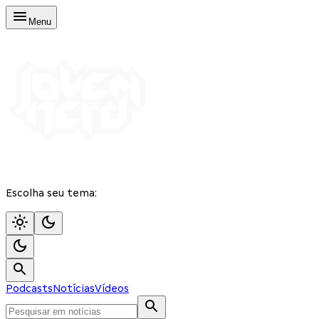
Menu
Escolha seu tema:
Podcasts
Notícias
Vídeos