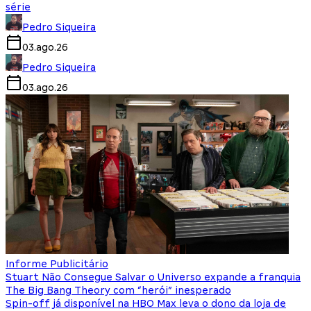
série
Pedro Siqueira
03.ago.26
Pedro Siqueira
03.ago.26
Informe Publicitário
Stuart Não Consegue Salvar o Universo expande a franquia
The Big Bang Theory com “herói” inesperado
Spin-off já disponível na HBO Max leva o dono da loja de