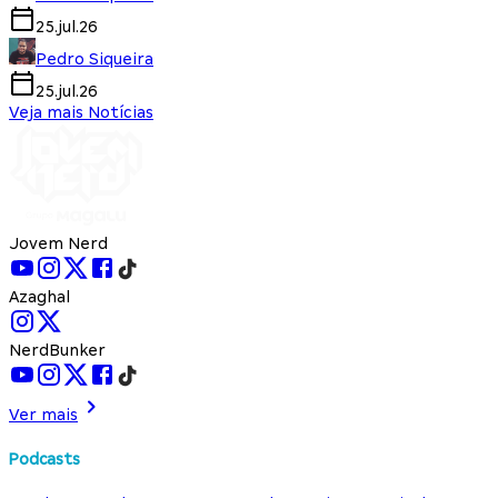
25.jul.26
Pedro Siqueira
25.jul.26
Veja mais Notícias
Jovem Nerd
Azaghal
NerdBunker
Ver mais
Podcasts