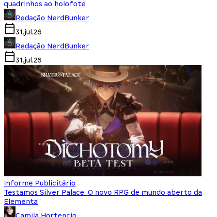
quadrinhos ao holofote
Redação NerdBunker
31.jul.26
Redação NerdBunker
31.jul.26
Informe Publicitário
Testamos Silver Palace: O novo RPG de mundo aberto da
Elementa
Camila Hortencio