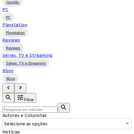
Opinião
PC
PC
Playstation
Playstation
Reviews
Reviews
Séries, TV e Streaming
Séries, TV e Streaming
Xbox
Xbox
Filtrar
Autores e Colunistas
Selecione as opções
Notícias