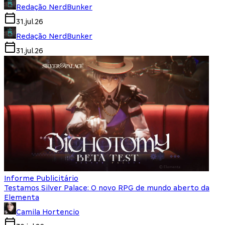
Redação NerdBunker
31.jul.26
Redação NerdBunker
31.jul.26
Informe Publicitário
Testamos Silver Palace: O novo RPG de mundo aberto da
Elementa
Camila Hortencio