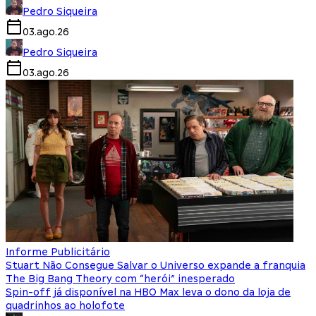
Pedro Siqueira
03.ago.26
Pedro Siqueira
03.ago.26
Informe Publicitário
Stuart Não Consegue Salvar o Universo expande a franquia
The Big Bang Theory com “herói” inesperado
Spin-off já disponível na HBO Max leva o dono da loja de
quadrinhos ao holofote