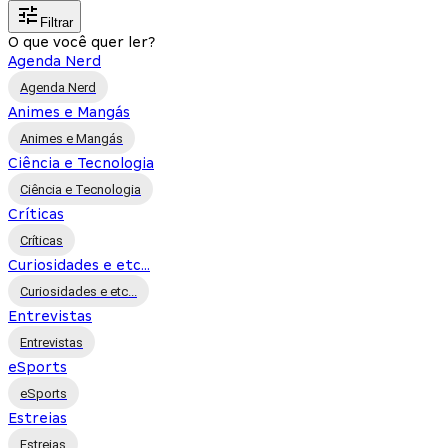
Filtrar
O que você quer ler?
Agenda Nerd
Agenda Nerd
Animes e Mangás
Animes e Mangás
Ciência e Tecnologia
Ciência e Tecnologia
Críticas
Críticas
Curiosidades e etc...
Curiosidades e etc...
Entrevistas
Entrevistas
eSports
eSports
Estreias
Estreias