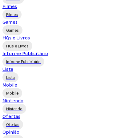
Filmes
Filmes
Games
Games
HQs e Livros
HQs e Livros
Informe Publicitário
Informe Publicitário
Lista
Lista
Mobile
Mobile
Nintendo
Nintendo
Ofertas
Ofertas
Opinião