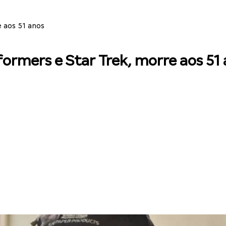
 aos 51 anos
formers e Star Trek, morre aos 51