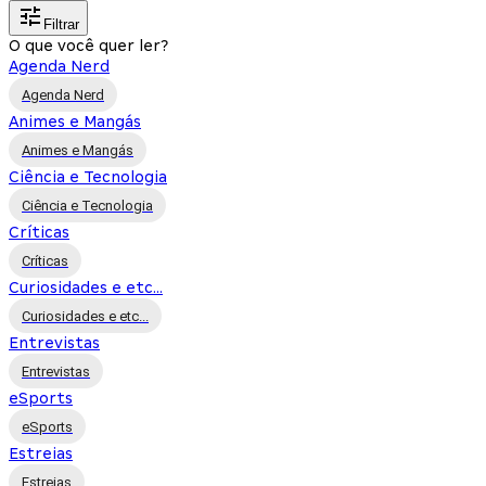
Filtrar
O que você quer ler?
Agenda Nerd
Agenda Nerd
Animes e Mangás
Animes e Mangás
Ciência e Tecnologia
Ciência e Tecnologia
Críticas
Críticas
Curiosidades e etc...
Curiosidades e etc...
Entrevistas
Entrevistas
eSports
eSports
Estreias
Estreias