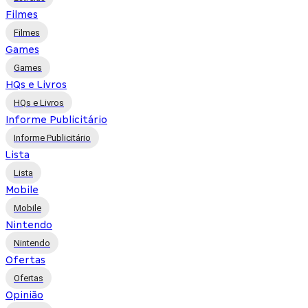
Filmes
Filmes
Games
Games
HQs e Livros
HQs e Livros
Informe Publicitário
Informe Publicitário
Lista
Lista
Mobile
Mobile
Nintendo
Nintendo
Ofertas
Ofertas
Opinião