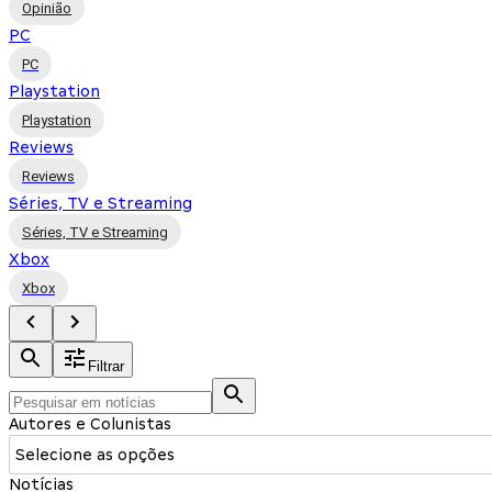
Opinião
PC
PC
Playstation
Playstation
Reviews
Reviews
Séries, TV e Streaming
Séries, TV e Streaming
Xbox
Xbox
Filtrar
Autores e Colunistas
Selecione as opções
Notícias