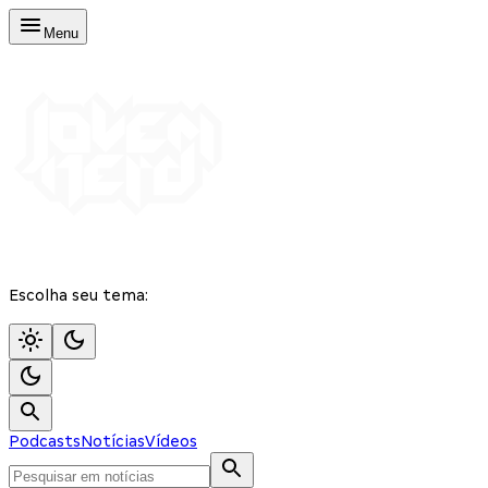
Menu
Escolha seu tema:
Podcasts
Notícias
Vídeos