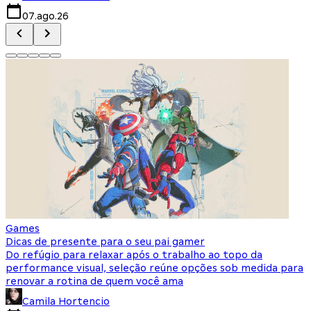
07.ago.26
Games
Dicas de presente para o seu pai gamer
Do refúgio para relaxar após o trabalho ao topo da
performance visual, seleção reúne opções sob medida para
renovar a rotina de quem você ama
Camila Hortencio