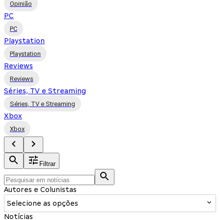
Opinião
PC
PC
Playstation
Playstation
Reviews
Reviews
Séries, TV e Streaming
Séries, TV e Streaming
Xbox
Xbox
Filtrar
Autores e Colunistas
Selecione as opções
Notícias