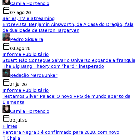
Camila Hortencio
07.ago.26
Séries, TV e Streaming
Entrevista: Benjamin Ainsworth, de A Casa do Dragão, fala
de dualidade de Daeron Targaryen
Pedro Siqueira
03.ago.26
Informe Publicitário
Stuart Não Consegue Salvar o Universo expande a franquia
The Big Bang Theory com “herói” inesperado
Redação NerdBunker
31.jul.26
Informe Publicitário
Testamos Silver Palace: O novo RPG de mundo aberto da
Elementa
Camila Hortencio
30.jul.26
Filmes
Pantera Negra 3 é confirmado para 2028, com novo
T'Challa