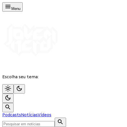
Menu
Escolha seu tema:
Podcasts
Notícias
Vídeos