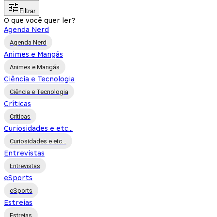
Filtrar
O que você quer ler?
Agenda Nerd
Agenda Nerd
Animes e Mangás
Animes e Mangás
Ciência e Tecnologia
Ciência e Tecnologia
Críticas
Críticas
Curiosidades e etc...
Curiosidades e etc...
Entrevistas
Entrevistas
eSports
eSports
Estreias
Estreias