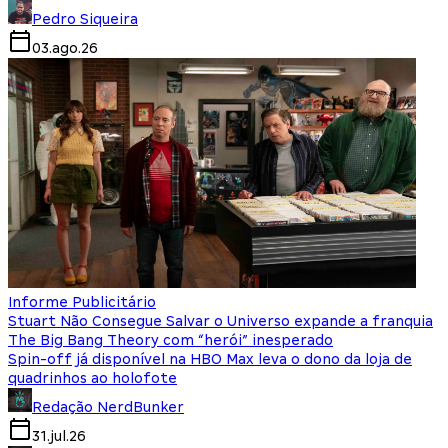
Pedro Siqueira
03.ago.26
Informe Publicitário
Stuart Não Consegue Salvar o Universo expande a franquia
The Big Bang Theory com “herói” inesperado
Spin-off já disponível na HBO Max leva o dono da loja de
quadrinhos ao holofote
Redação NerdBunker
31.jul.26