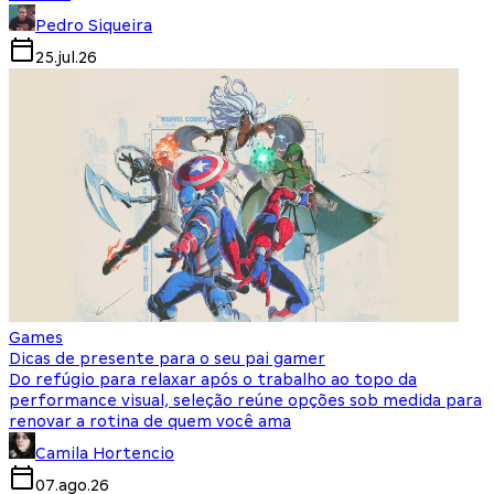
Pedro Siqueira
25.jul.26
Games
Dicas de presente para o seu pai gamer
Do refúgio para relaxar após o trabalho ao topo da
performance visual, seleção reúne opções sob medida para
renovar a rotina de quem você ama
Camila Hortencio
07.ago.26