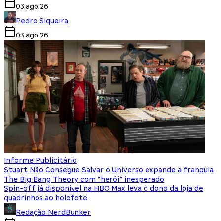
03.ago.26
Pedro Siqueira
03.ago.26
Informe Publicitário
Stuart Não Consegue Salvar o Universo expande a franquia
The Big Bang Theory com “herói” inesperado
Spin-off já disponível na HBO Max leva o dono da loja de
quadrinhos ao holofote
Redação NerdBunker