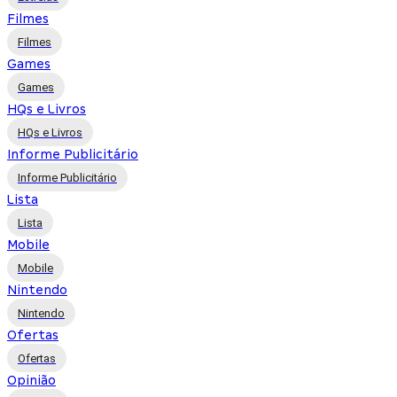
Filmes
Filmes
Games
Games
HQs e Livros
HQs e Livros
Informe Publicitário
Informe Publicitário
Lista
Lista
Mobile
Mobile
Nintendo
Nintendo
Ofertas
Ofertas
Opinião