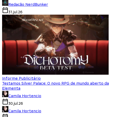
Redação NerdBunker
31.jul.26
Informe Publicitário
Testamos Silver Palace: O novo RPG de mundo aberto da
Elementa
Camila Hortencio
30.jul.26
Camila Hortencio