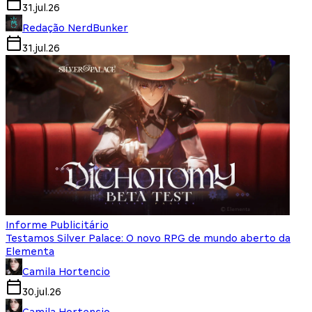
31.jul.26
Redação NerdBunker
31.jul.26
Informe Publicitário
Testamos Silver Palace: O novo RPG de mundo aberto da
Elementa
Camila Hortencio
30.jul.26
Camila Hortencio