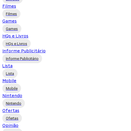
Filmes
Filmes
Games
Games
HQs e Livros
HQs e Livros
Informe Publicitário
Informe Publicitário
Lista
Lista
Mobile
Mobile
Nintendo
Nintendo
Ofertas
Ofertas
Opinião