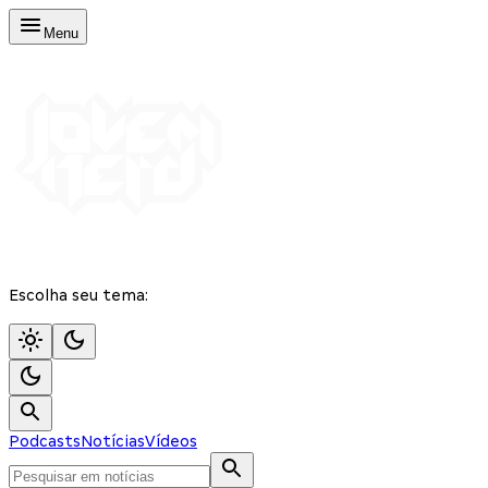
Menu
Escolha seu tema:
Podcasts
Notícias
Vídeos