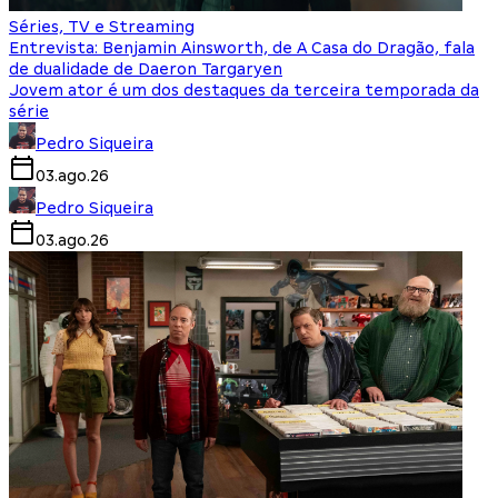
Séries, TV e Streaming
Entrevista: Benjamin Ainsworth, de A Casa do Dragão, fala
de dualidade de Daeron Targaryen
Jovem ator é um dos destaques da terceira temporada da
série
Pedro Siqueira
03.ago.26
Pedro Siqueira
03.ago.26