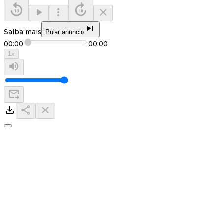
Saiba mais
Pular anuncio
00:00
00:00
1
x