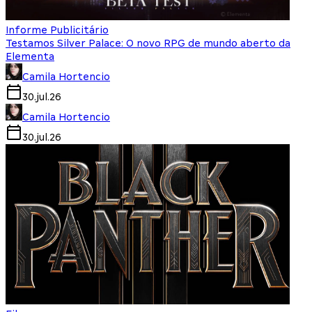
Informe Publicitário
Testamos Silver Palace: O novo RPG de mundo aberto da
Elementa
Camila Hortencio
30.jul.26
Camila Hortencio
30.jul.26