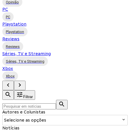
Opinião
PC
PC
Playstation
Playstation
Reviews
Reviews
Séries, TV e Streaming
Séries, TV e Streaming
Xbox
Xbox
Filtrar
Autores e Colunistas
Selecione as opções
Notícias