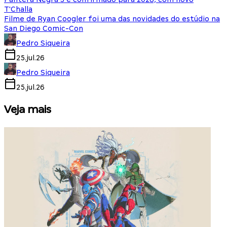
T'Challa
Filme de Ryan Coogler foi uma das novidades do estúdio na
San Diego Comic-Con
Pedro Siqueira
25.jul.26
Pedro Siqueira
25.jul.26
Veja mais