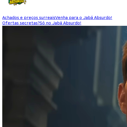
Achados e preços surreais
Venha para o Jabá Absurdo!
Ofertas secretas?
Só no Jabá Absurdo!