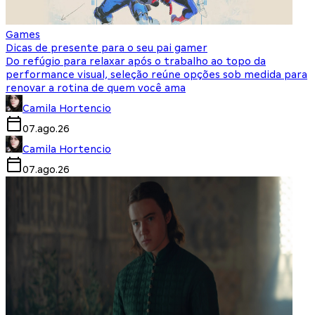
Games
Dicas de presente para o seu pai gamer
Do refúgio para relaxar após o trabalho ao topo da
performance visual, seleção reúne opções sob medida para
renovar a rotina de quem você ama
Camila Hortencio
07.ago.26
Camila Hortencio
07.ago.26