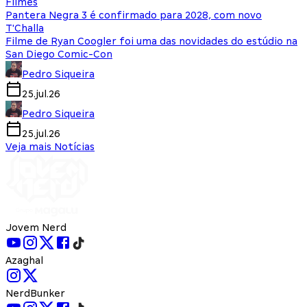
Filmes
Pantera Negra 3 é confirmado para 2028, com novo
T'Challa
Filme de Ryan Coogler foi uma das novidades do estúdio na
San Diego Comic-Con
Pedro Siqueira
25.jul.26
Pedro Siqueira
25.jul.26
Veja mais Notícias
Jovem Nerd
Azaghal
NerdBunker