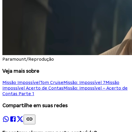
Paramount/Reprodução
Veja mais sobre
Missão Impossível
Tom Cruise
Missão: Impossível 7
Missão
Impossível Acerto de Contas
Missão: Impossível – Acerto de
Contas Parte 1
Compartilhe em suas redes