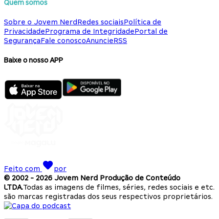
Quem somos
Sobre o Jovem Nerd
Redes sociais
Política de
Privacidade
Programa de Integridade
Portal de
Segurança
Fale conosco
Anuncie
RSS
Baixe o nosso APP
Feito com
por
© 2002 -
2026
Jovem Nerd Produção de Conteúdo
LTDA.
Todas as imagens de filmes, séries, redes sociais e etc.
são marcas registradas dos seus respectivos proprietários.