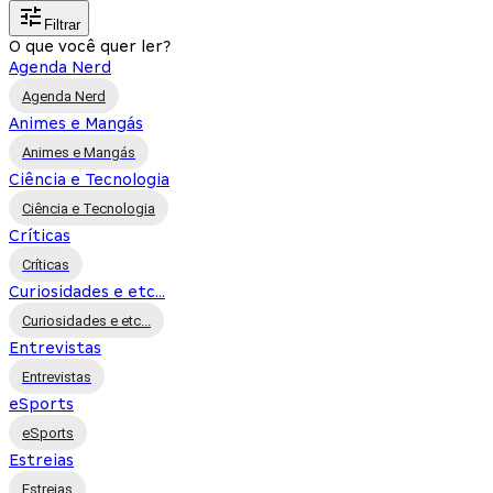
Filtrar
O que você quer ler?
Agenda Nerd
Agenda Nerd
Animes e Mangás
Animes e Mangás
Ciência e Tecnologia
Ciência e Tecnologia
Críticas
Críticas
Curiosidades e etc...
Curiosidades e etc...
Entrevistas
Entrevistas
eSports
eSports
Estreias
Estreias