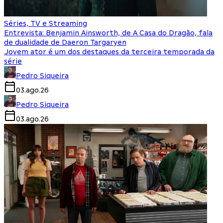
Séries, TV e Streaming
Entrevista: Benjamin Ainsworth, de A Casa do Dragão, fala
de dualidade de Daeron Targaryen
Jovem ator é um dos destaques da terceira temporada da
série
Pedro Siqueira
03.ago.26
Pedro Siqueira
03.ago.26