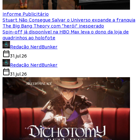
Informe Publicitário
Stuart Não Consegue Salvar o Universo expande a franquia
The Big Bang Theory com “herói” inesperado
Spin-off já disponível na HBO Max leva o dono da loja de
quadrinhos ao holofote
Redação NerdBunker
31.jul.26
Redação NerdBunker
31.jul.26