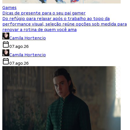
Games
Dicas de presente para o seu pai gamer
Do refúgio para relaxar após o trabalho ao topo da
performance visual, seleção reúne opções sob medida para
renovar a rotina de quem você ama
Camila Hortencio
07.ago.26
Camila Hortencio
07.ago.26