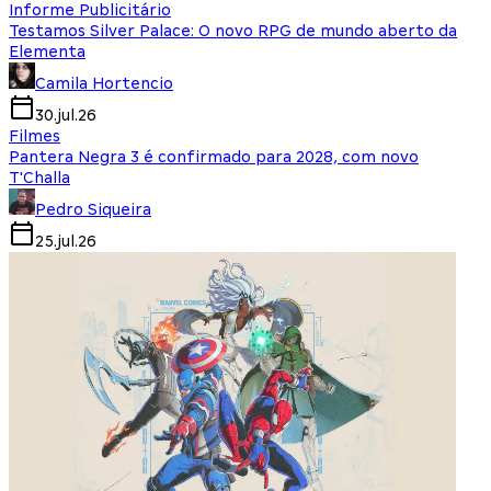
Informe Publicitário
Testamos Silver Palace: O novo RPG de mundo aberto da
Elementa
Camila Hortencio
30.jul.26
Filmes
Pantera Negra 3 é confirmado para 2028, com novo
T'Challa
Pedro Siqueira
25.jul.26