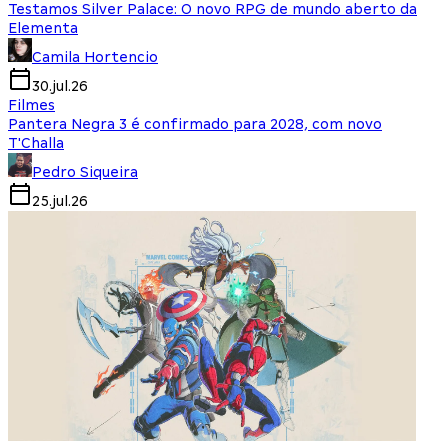
Testamos Silver Palace: O novo RPG de mundo aberto da
Elementa
Camila Hortencio
30.jul.26
Filmes
Pantera Negra 3 é confirmado para 2028, com novo
T'Challa
Pedro Siqueira
25.jul.26