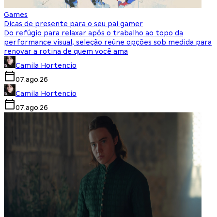
Games
Dicas de presente para o seu pai gamer
Do refúgio para relaxar após o trabalho ao topo da
performance visual, seleção reúne opções sob medida para
renovar a rotina de quem você ama
Camila Hortencio
07.ago.26
Camila Hortencio
07.ago.26