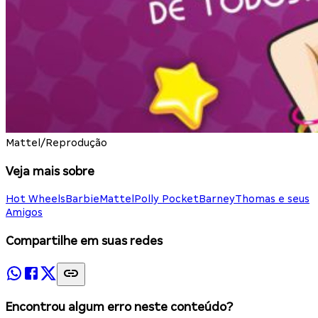
Mattel/Reprodução
Veja mais sobre
Hot Wheels
Barbie
Mattel
Polly Pocket
Barney
Thomas e seus
Amigos
Compartilhe em suas redes
Encontrou algum erro neste conteúdo?