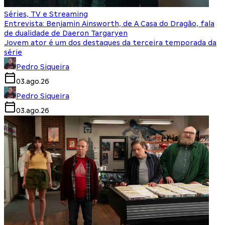
Séries, TV e Streaming
Entrevista: Benjamin Ainsworth, de A Casa do Dragão, fala
de dualidade de Daeron Targaryen
Jovem ator é um dos destaques da terceira temporada da
série
Pedro Siqueira
03.ago.26
Pedro Siqueira
03.ago.26