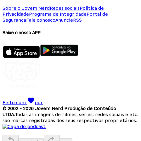
Sobre o Jovem Nerd
Redes sociais
Política de
Privacidade
Programa de Integridade
Portal de
Segurança
Fale conosco
Anuncie
RSS
Baixe o nosso APP
Feito com
por
© 2002 -
2026
Jovem Nerd Produção de Conteúdo
LTDA.
Todas as imagens de filmes, séries, redes sociais e etc.
são marcas registradas dos seus respectivos proprietários.