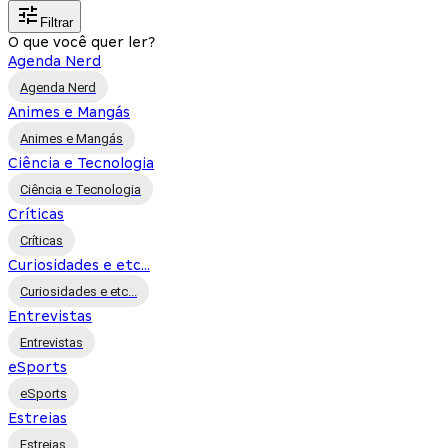
Filtrar
O que você quer ler?
Agenda Nerd
Agenda Nerd
Animes e Mangás
Animes e Mangás
Ciência e Tecnologia
Ciência e Tecnologia
Críticas
Críticas
Curiosidades e etc...
Curiosidades e etc...
Entrevistas
Entrevistas
eSports
eSports
Estreias
Estreias