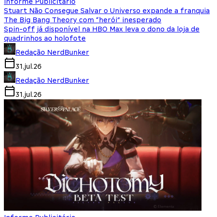
Informe Publicitário
Stuart Não Consegue Salvar o Universo expande a franquia
The Big Bang Theory com “herói” inesperado
Spin-off já disponível na HBO Max leva o dono da loja de
quadrinhos ao holofote
Redação NerdBunker
31.jul.26
Redação NerdBunker
31.jul.26