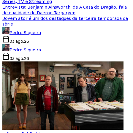
Séries, TV e Streaming
Entrevista: Benjamin Ainsworth, de A Casa do Dragão, fala
de dualidade de Daeron Targaryen
Jovem ator é um dos destaques da terceira temporada da
série
Pedro Siqueira
03.ago.26
Pedro Siqueira
03.ago.26