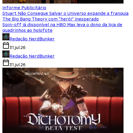
Informe Publicitário
Stuart Não Consegue Salvar o Universo expande a franquia
The Big Bang Theory com “herói” inesperado
Spin-off já disponível na HBO Max leva o dono da loja de
quadrinhos ao holofote
Redação NerdBunker
31.jul.26
Redação NerdBunker
31.jul.26