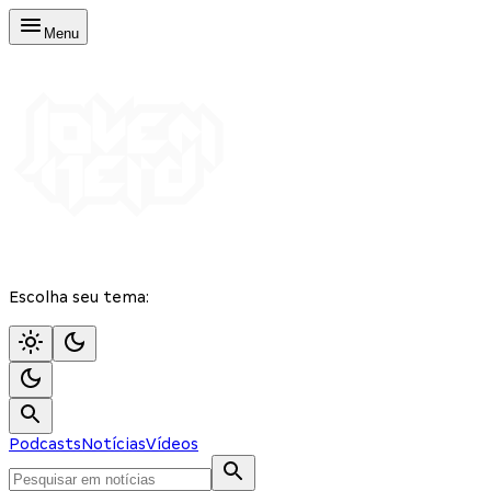
Menu
Escolha seu tema:
Podcasts
Notícias
Vídeos