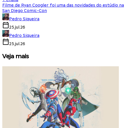
Filme de Ryan Coogler foi uma das novidades do estúdio na
San Diego Comic-Con
Pedro Siqueira
25.jul.26
Pedro Siqueira
25.jul.26
Veja mais