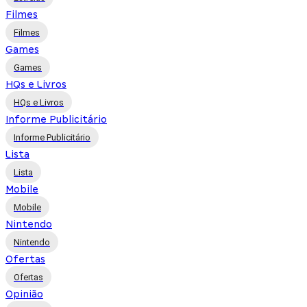
Filmes
Filmes
Games
Games
HQs e Livros
HQs e Livros
Informe Publicitário
Informe Publicitário
Lista
Lista
Mobile
Mobile
Nintendo
Nintendo
Ofertas
Ofertas
Opinião