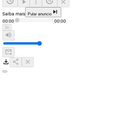
Saiba mais
Pular anuncio
00:00
00:00
1
x