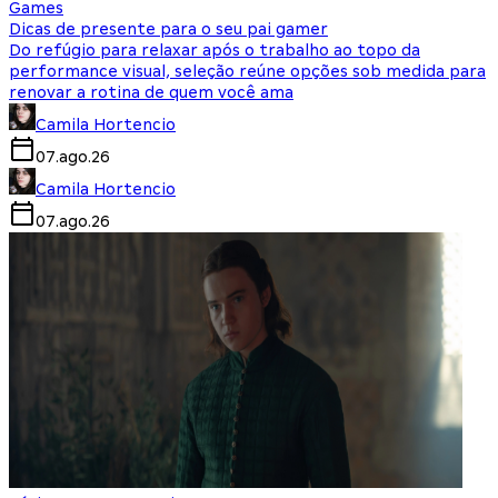
Games
Dicas de presente para o seu pai gamer
Do refúgio para relaxar após o trabalho ao topo da
performance visual, seleção reúne opções sob medida para
renovar a rotina de quem você ama
Camila Hortencio
07.ago.26
Camila Hortencio
07.ago.26