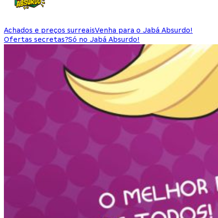
Achados e preços surreais
Venha para o Jabá Absurdo!
Ofertas secretas?
Só no Jabá Absurdo!