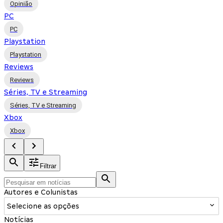
Opinião
PC
PC
Playstation
Playstation
Reviews
Reviews
Séries, TV e Streaming
Séries, TV e Streaming
Xbox
Xbox
Filtrar
Autores e Colunistas
Selecione as opções
Notícias