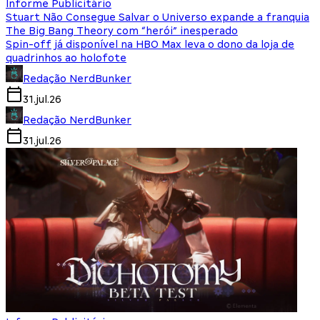
Informe Publicitário
Stuart Não Consegue Salvar o Universo expande a franquia
The Big Bang Theory com “herói” inesperado
Spin-off já disponível na HBO Max leva o dono da loja de
quadrinhos ao holofote
Redação NerdBunker
31.jul.26
Redação NerdBunker
31.jul.26