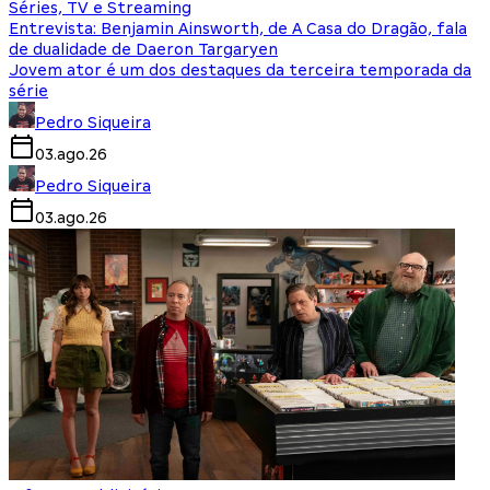
Séries, TV e Streaming
Entrevista: Benjamin Ainsworth, de A Casa do Dragão, fala
de dualidade de Daeron Targaryen
Jovem ator é um dos destaques da terceira temporada da
série
Pedro Siqueira
03.ago.26
Pedro Siqueira
03.ago.26