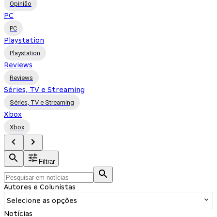
Opinião
PC
PC
Playstation
Playstation
Reviews
Reviews
Séries, TV e Streaming
Séries, TV e Streaming
Xbox
Xbox
Filtrar
Autores e Colunistas
Selecione as opções
Notícias