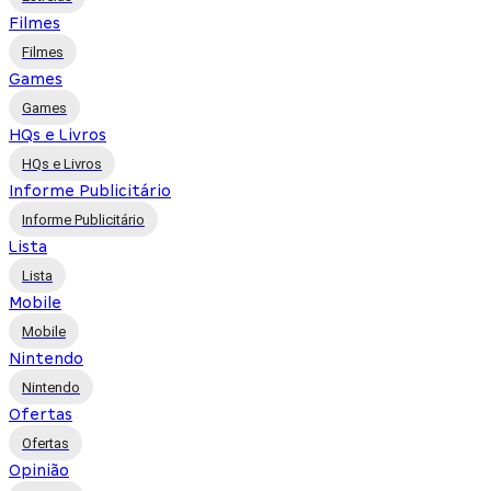
Filmes
Filmes
Games
Games
HQs e Livros
HQs e Livros
Informe Publicitário
Informe Publicitário
Lista
Lista
Mobile
Mobile
Nintendo
Nintendo
Ofertas
Ofertas
Opinião