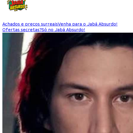
Achados e preços surreais
Venha para o Jabá Absurdo!
Ofertas secretas?
Só no Jabá Absurdo!