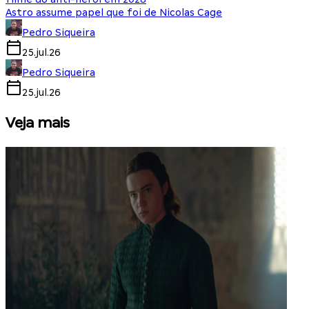
Astro assume papel que foi de Nicolas Cage
Pedro Siqueira
25.jul.26
Pedro Siqueira
25.jul.26
Veja mais