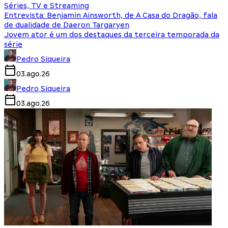
Séries, TV e Streaming
Entrevista: Benjamin Ainsworth, de A Casa do Dragão, fala
de dualidade de Daeron Targaryen
Jovem ator é um dos destaques da terceira temporada da
série
Pedro Siqueira
03.ago.26
Pedro Siqueira
03.ago.26