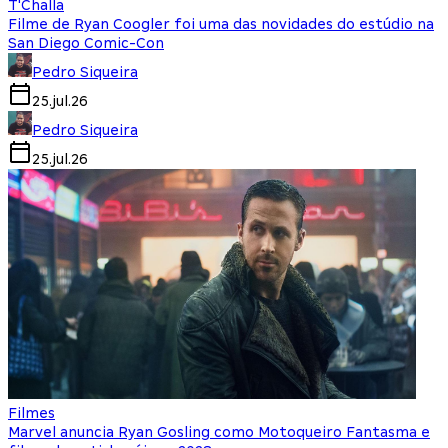
T'Challa
Filme de Ryan Coogler foi uma das novidades do estúdio na
San Diego Comic-Con
Pedro Siqueira
25.jul.26
Pedro Siqueira
25.jul.26
Filmes
Marvel anuncia Ryan Gosling como Motoqueiro Fantasma e