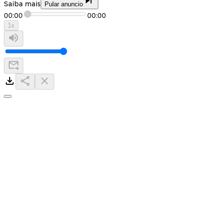
Saiba mais
Pular anuncio
00:00
00:00
1
x