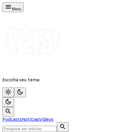
Menu
Escolha seu tema:
Podcasts
Notícias
Vídeos