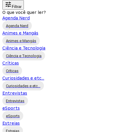
Filtrar
O que você quer ler?
Agenda Nerd
Agenda Nerd
Animes e Mangás
Animes e Mangás
Ciência e Tecnologia
Ciência e Tecnologia
Críticas
Críticas
Curiosidades e etc...
Curiosidades e etc...
Entrevistas
Entrevistas
eSports
eSports
Estreias
Estreias