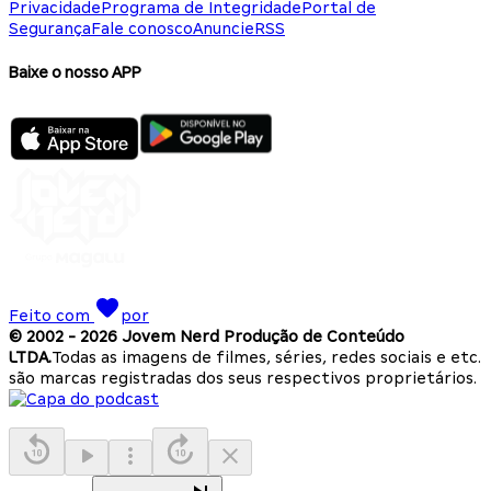
Privacidade
Programa de Integridade
Portal de
Segurança
Fale conosco
Anuncie
RSS
Baixe o nosso APP
Feito com
por
© 2002 -
2026
Jovem Nerd Produção de Conteúdo
LTDA.
Todas as imagens de filmes, séries, redes sociais e etc.
são marcas registradas dos seus respectivos proprietários.