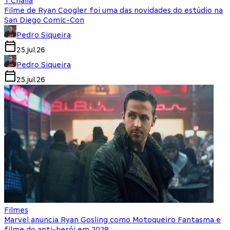
T'Challa
Filme de Ryan Coogler foi uma das novidades do estúdio na
San Diego Comic-Con
Pedro Siqueira
25.jul.26
Pedro Siqueira
25.jul.26
Filmes
Marvel anuncia Ryan Gosling como Motoqueiro Fantasma e
filme do anti-herói em 2028