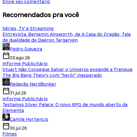
Envie seu comentário
Recomendados pra você
Séries, TV e Streaming
Entrevista: Benjamin Ainsworth, de A Casa do Dragão, fala
de dualidade de Daeron Targaryen
Pedro Siqueira
03.ago.26
Informe Publicitário
Stuart Não Consegue Salvar o Universo expande a franquia
The Big Bang Theory com “herói” inesperado
Redação NerdBunker
31.jul.26
Informe Publicitário
Testamos Silver Palace: O novo RPG de mundo aberto da
Elementa
Camila Hortencio
30.jul.26
Filmes