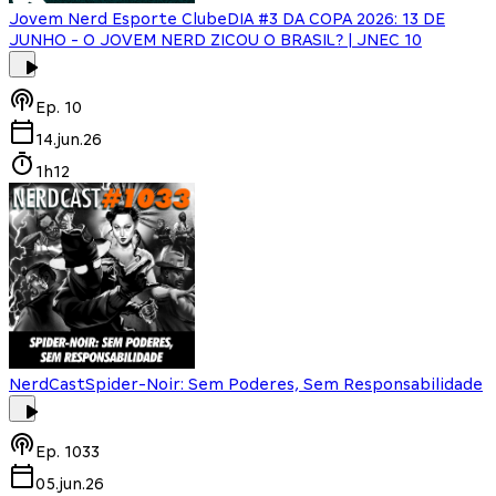
Jovem Nerd Esporte Clube
DIA #3 DA COPA 2026: 13 DE
JUNHO - O JOVEM NERD ZICOU O BRASIL? | JNEC 10
Ep.
10
14.jun.26
1h12
NerdCast
Spider-Noir: Sem Poderes, Sem Responsabilidade
Ep.
1033
05.jun.26