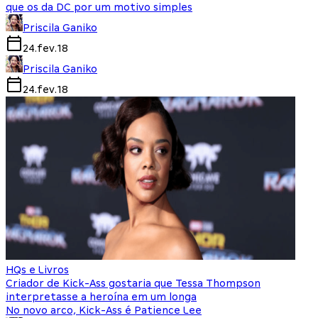
que os da DC por um motivo simples
Priscila Ganiko
24.fev.18
Priscila Ganiko
24.fev.18
HQs e Livros
Criador de Kick-Ass gostaria que Tessa Thompson
interpretasse a heroína em um longa
No novo arco, Kick-Ass é Patience Lee