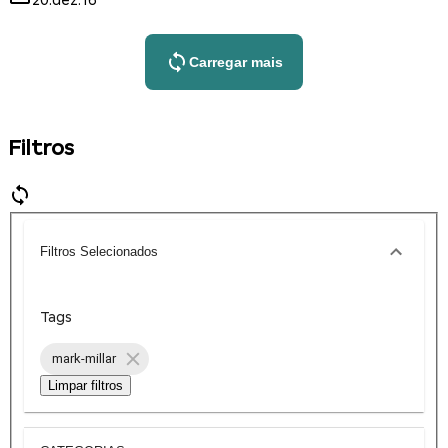
20.dez.16
Carregar mais
Filtros
Filtros Selecionados
Tags
mark-millar
Limpar filtros