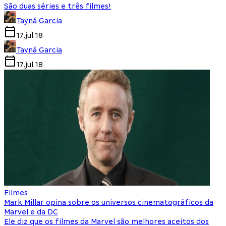
São duas séries e três filmes!
Tayná Garcia
17.jul.18
Tayná Garcia
17.jul.18
Filmes
Mark Millar opina sobre os universos cinematográficos da
Marvel e da DC
Ele diz que os filmes da Marvel são melhores aceitos dos