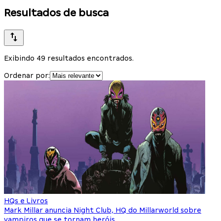
Resultados de busca
Exibindo 49 resultados encontrados.
Ordenar por:
HQs e Livros
Mark Millar anuncia Night Club, HQ do Millarworld sobre
vampiros que se tornam heróis