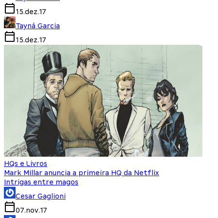
15.dez.17
Tayná Garcia
15.dez.17
HQs e Livros
Mark Millar anuncia a primeira HQ da Netflix
Intrigas entre magos
Cesar Gaglioni
07.nov.17