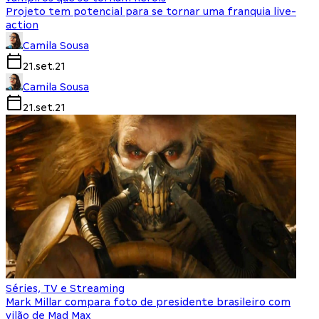
Projeto tem potencial para se tornar uma franquia live-
action
Camila Sousa
21.set.21
Camila Sousa
21.set.21
Séries, TV e Streaming
Mark Millar compara foto de presidente brasileiro com
vilão de Mad Max