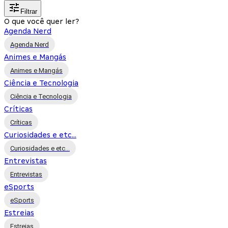
Filtrar
O que você quer ler?
Agenda Nerd
Agenda Nerd
Animes e Mangás
Animes e Mangás
Ciência e Tecnologia
Ciência e Tecnologia
Críticas
Críticas
Curiosidades e etc...
Curiosidades e etc...
Entrevistas
Entrevistas
eSports
eSports
Estreias
Estreias