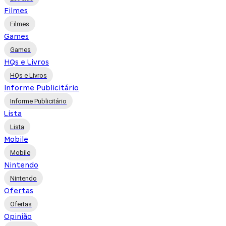
Filmes
Filmes
Games
Games
HQs e Livros
HQs e Livros
Informe Publicitário
Informe Publicitário
Lista
Lista
Mobile
Mobile
Nintendo
Nintendo
Ofertas
Ofertas
Opinião