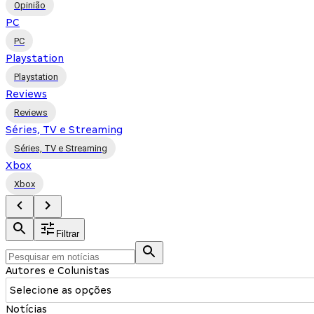
Opinião
PC
PC
Playstation
Playstation
Reviews
Reviews
Séries, TV e Streaming
Séries, TV e Streaming
Xbox
Xbox
Filtrar
Autores e Colunistas
Selecione as opções
Notícias