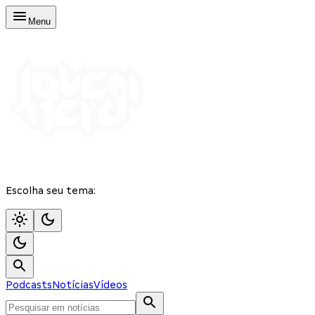
Menu
Escolha seu tema:
Podcasts
Notícias
Vídeos