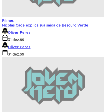
Filmes
Nicolas Cage explica sua saída de Besouro Verde
Oliver Perez
31.dez.69
Oliver Perez
31.dez.69