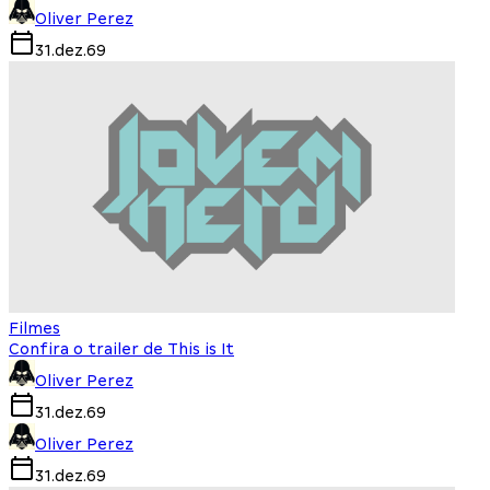
Oliver Perez
31.dez.69
Filmes
Confira o trailer de This is It
Oliver Perez
31.dez.69
Oliver Perez
31.dez.69