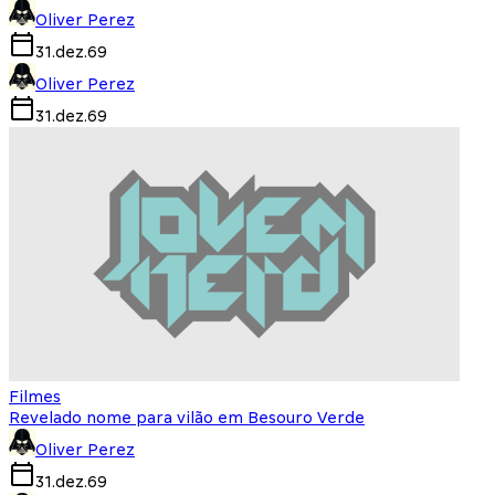
Oliver Perez
31.dez.69
Oliver Perez
31.dez.69
Filmes
Revelado nome para vilão em Besouro Verde
Oliver Perez
31.dez.69