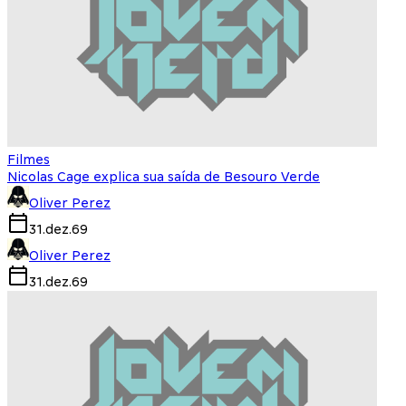
Filmes
Nicolas Cage explica sua saída de Besouro Verde
Oliver Perez
31.dez.69
Oliver Perez
31.dez.69