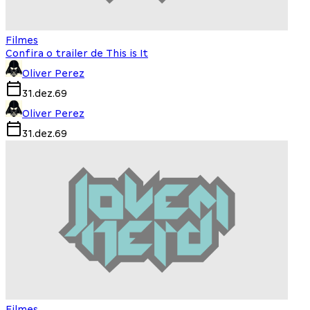
Filmes
Confira o trailer de This is It
Oliver Perez
31.dez.69
Oliver Perez
31.dez.69
Filmes