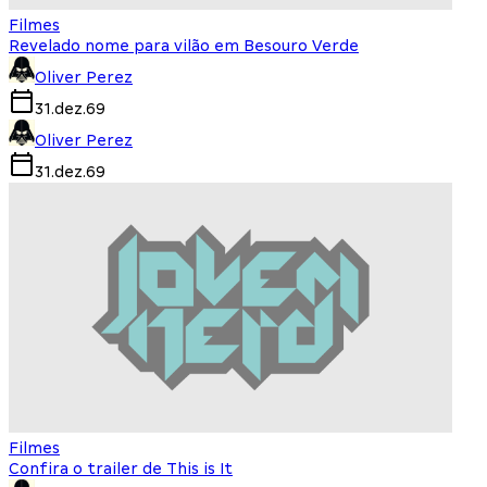
Filmes
Revelado nome para vilão em Besouro Verde
Oliver Perez
31.dez.69
Oliver Perez
31.dez.69
Filmes
Confira o trailer de This is It