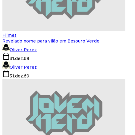
Filmes
Revelado nome para vilão em Besouro Verde
Oliver Perez
31.dez.69
Oliver Perez
31.dez.69