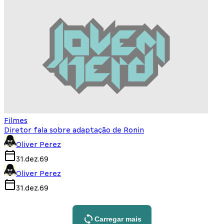
Filmes
Diretor fala sobre adaptação de Ronin
Oliver Perez
31.dez.69
Oliver Perez
31.dez.69
Carregar mais