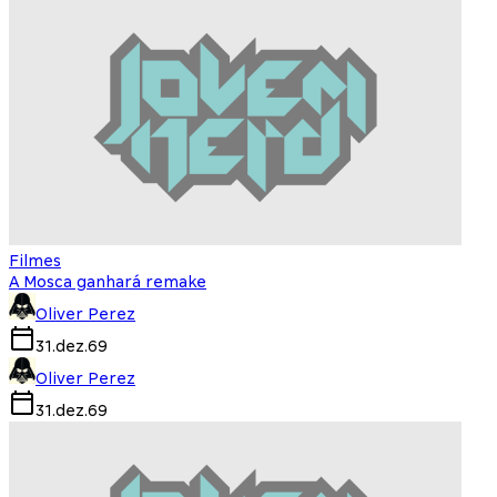
Filmes
A Mosca ganhará remake
Oliver Perez
31.dez.69
Oliver Perez
31.dez.69