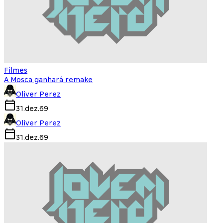
Filmes
A Mosca ganhará remake
Oliver Perez
31.dez.69
Oliver Perez
31.dez.69