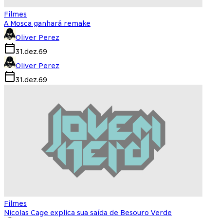
Filmes
A Mosca ganhará remake
Oliver Perez
31.dez.69
Oliver Perez
31.dez.69
Filmes
Nicolas Cage explica sua saída de Besouro Verde