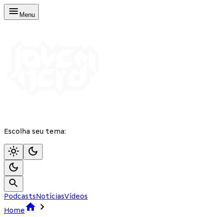
Menu
Escolha seu tema:
Podcasts
Notícias
Vídeos
Home