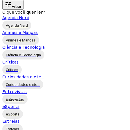
Filtrar
O que você quer ler?
Agenda Nerd
Agenda Nerd
Animes e Mangás
Animes e Mangás
Ciência e Tecnologia
Ciência e Tecnologia
Críticas
Críticas
Curiosidades e etc...
Curiosidades e etc...
Entrevistas
Entrevistas
eSports
eSports
Estreias
Estreias