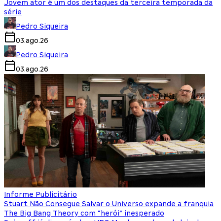
Jovem ator é um dos destaques da terceira temporada da
série
Pedro Siqueira
03.ago.26
Pedro Siqueira
03.ago.26
Informe Publicitário
Stuart Não Consegue Salvar o Universo expande a franquia
The Big Bang Theory com “herói” inesperado