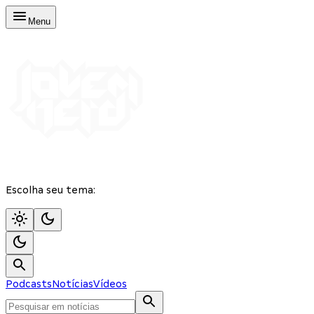
Menu
Escolha seu tema:
Podcasts
Notícias
Vídeos