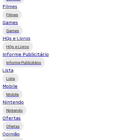
Filmes
Filmes
Games
Games
HQs e Livros
HQs e Livros
Informe Publicitário
Informe Publicitário
Lista
Lista
Mobile
Mobile
Nintendo
Nintendo
Ofertas
Ofertas
Opinião