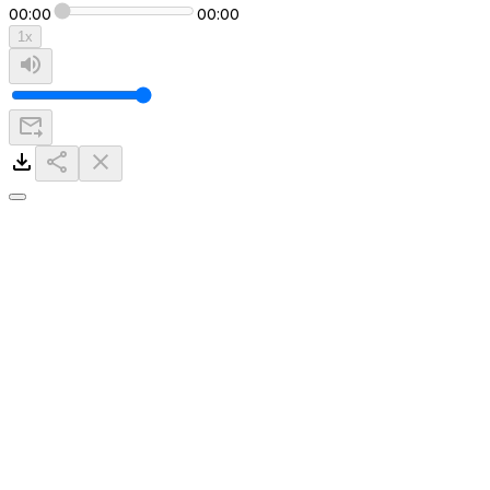
00:00
00:00
1
x