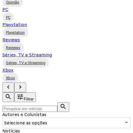
Opinião
PC
PC
Playstation
Playstation
Reviews
Reviews
Séries, TV e Streaming
Séries, TV e Streaming
Xbox
Xbox
Filtrar
Autores e Colunistas
Selecione as opções
Notícias