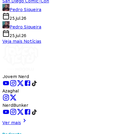
San Diego Comic-Con
Pedro Siqueira
25.jul.26
Pedro Siqueira
25.jul.26
Veja mais Notícias
Jovem Nerd
Azaghal
NerdBunker
Ver mais