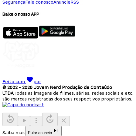
Segurança
Fale conosco
Anuncie
RSS
Baixe o nosso APP
Feito com
por
© 2002 -
2026
Jovem Nerd Produção de Conteúdo
LTDA.
Todas as imagens de filmes, séries, redes sociais e etc.
são marcas registradas dos seus respectivos proprietários.
Saiba mais
Pular anuncio