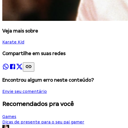
Veja mais sobre
Karate Kid
Compartilhe em suas redes
Encontrou algum erro neste conteúdo?
Envie seu comentário
Recomendados pra você
Games
Dicas de presente para o seu pai gamer