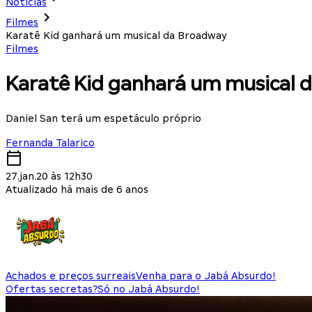
Notícias
Filmes
Karatê Kid ganhará um musical da Broadway
Filmes
Karatê Kid ganhará um musical 
Daniel San terá um espetáculo próprio
Fernanda Talarico
27.jan.20 às 12h30
Atualizado há mais de 6 anos
Achados e preços surreais
Venha para o Jabá Absurdo!
Ofertas secretas?
Só no Jabá Absurdo!