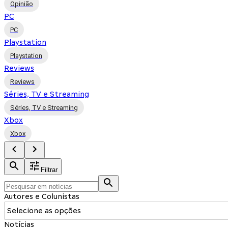
Opinião
PC
PC
Playstation
Playstation
Reviews
Reviews
Séries, TV e Streaming
Séries, TV e Streaming
Xbox
Xbox
Filtrar
Autores e Colunistas
Selecione as opções
Notícias