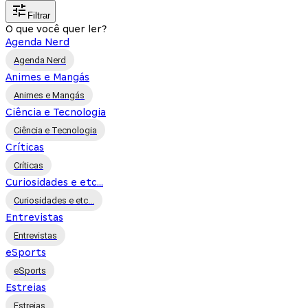
Filtrar
O que você quer ler?
Agenda Nerd
Agenda Nerd
Animes e Mangás
Animes e Mangás
Ciência e Tecnologia
Ciência e Tecnologia
Críticas
Críticas
Curiosidades e etc...
Curiosidades e etc...
Entrevistas
Entrevistas
eSports
eSports
Estreias
Estreias