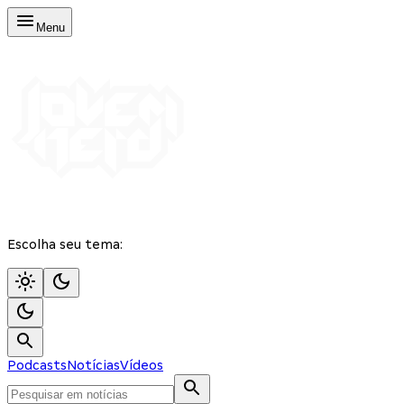
Menu
Escolha seu tema:
Podcasts
Notícias
Vídeos