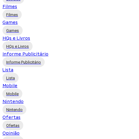
Filmes
Filmes
Games
Games
HQs e Livros
HQs e Livros
Informe Publicitário
Informe Publicitário
Lista
Lista
Mobile
Mobile
Nintendo
Nintendo
Ofertas
Ofertas
Opinião