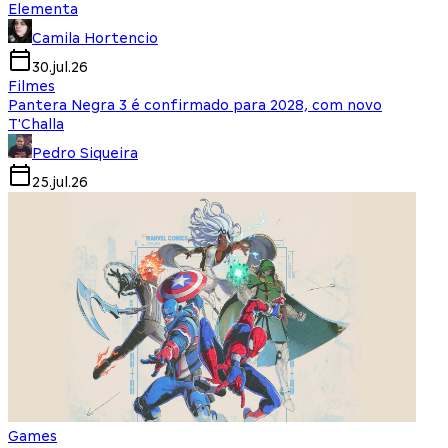
Elementa
Camila Hortencio
30.jul.26
Filmes
Pantera Negra 3 é confirmado para 2028, com novo
T'Challa
Pedro Siqueira
25.jul.26
Games