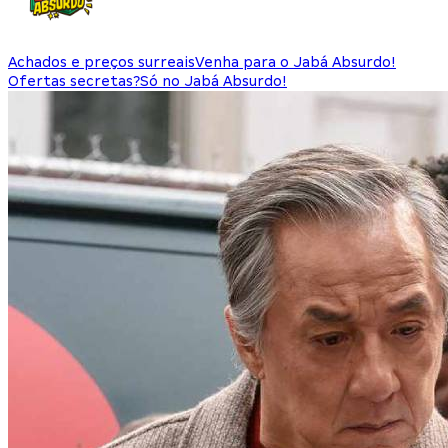
Achados e preços surreais
Venha para o Jabá Absurdo!
Ofertas secretas?
Só no Jabá Absurdo!