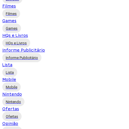
Filmes
Filmes
Games
Games
HQs e Livros
HQs e Livros
Informe Publicitário
Informe Publicitário
Lista
Lista
Mobile
Mobile
Nintendo
Nintendo
Ofertas
Ofertas
Opinião