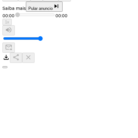
Saiba mais
Pular anuncio
00:00
00:00
1
x