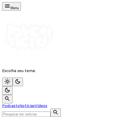
Menu
Escolha seu tema:
Podcasts
Notícias
Vídeos