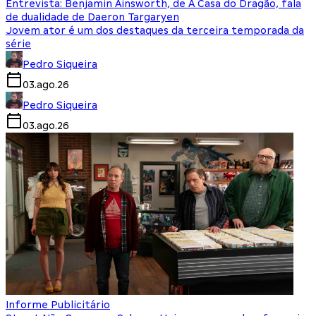
Entrevista: Benjamin Ainsworth, de A Casa do Dragão, fala
de dualidade de Daeron Targaryen
Jovem ator é um dos destaques da terceira temporada da
série
Pedro Siqueira
03.ago.26
Pedro Siqueira
03.ago.26
Informe Publicitário