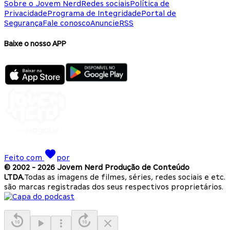
Sobre o Jovem Nerd
Redes sociais
Política de
Privacidade
Programa de Integridade
Portal de
Segurança
Fale conosco
Anuncie
RSS
Baixe o nosso APP
Feito com
por
© 2002 -
2026
Jovem Nerd Produção de Conteúdo
LTDA.
Todas as imagens de filmes, séries, redes sociais e etc.
são marcas registradas dos seus respectivos proprietários.