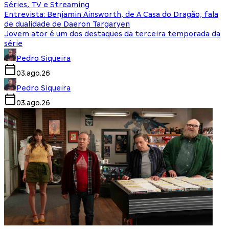
Séries, TV e Streaming
Entrevista: Benjamin Ainsworth, de A Casa do Dragão, fala
de dualidade de Daeron Targaryen
Jovem ator é um dos destaques da terceira temporada da
série
Pedro Siqueira
03.ago.26
Pedro Siqueira
03.ago.26