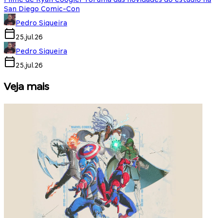
San Diego Comic-Con
Pedro Siqueira
25.jul.26
Pedro Siqueira
25.jul.26
Veja mais