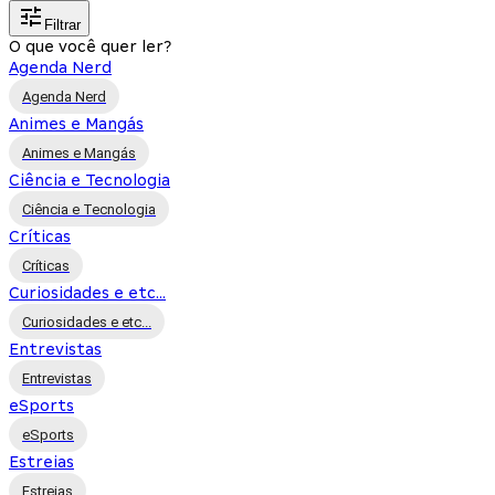
Filtrar
O que você quer ler?
Agenda Nerd
Agenda Nerd
Animes e Mangás
Animes e Mangás
Ciência e Tecnologia
Ciência e Tecnologia
Críticas
Críticas
Curiosidades e etc...
Curiosidades e etc...
Entrevistas
Entrevistas
eSports
eSports
Estreias
Estreias