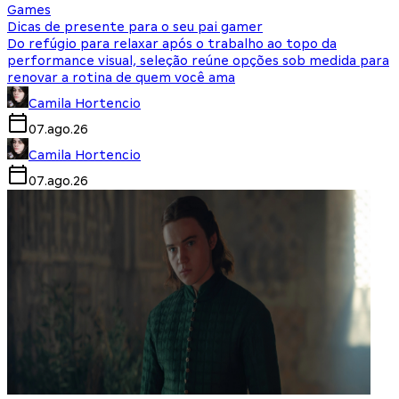
Games
Dicas de presente para o seu pai gamer
Do refúgio para relaxar após o trabalho ao topo da
performance visual, seleção reúne opções sob medida para
renovar a rotina de quem você ama
Camila Hortencio
07.ago.26
Camila Hortencio
07.ago.26