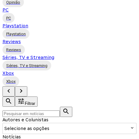
Opinião
PC
PC
Playstation
Playstation
Reviews
Reviews
Séries, TV e Streaming
Séries, TV e Streaming
Xbox
Xbox
Filtrar
Autores e Colunistas
Selecione as opções
Notícias