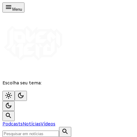
Menu
Escolha seu tema:
Podcasts
Notícias
Vídeos