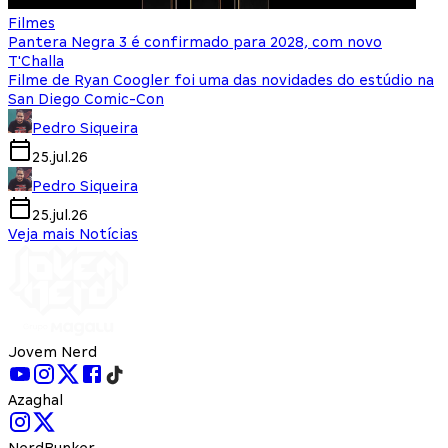
Filmes
Pantera Negra 3 é confirmado para 2028, com novo
T'Challa
Filme de Ryan Coogler foi uma das novidades do estúdio na
San Diego Comic-Con
Pedro Siqueira
25.jul.26
Pedro Siqueira
25.jul.26
Veja mais Notícias
Jovem Nerd
Azaghal
NerdBunker