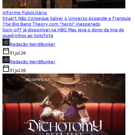
Informe Publicitário
Stuart Não Consegue Salvar o Universo expande a franquia
The Big Bang Theory com “herói” inesperado
Spin-off já disponível na HBO Max leva o dono da loja de
quadrinhos ao holofote
Redação NerdBunker
31.jul.26
Redação NerdBunker
31.jul.26