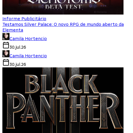
Informe Publicitário
Testamos Silver Palace: O novo RPG de mundo aberto da
Elementa
Camila Hortencio
30.jul.26
Camila Hortencio
30.jul.26