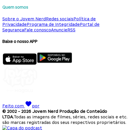
Quem somos
Sobre o Jovem Nerd
Redes sociais
Política de
Privacidade
Programa de Integridade
Portal de
Segurança
Fale conosco
Anuncie
RSS
Baixe o nosso APP
Feito com
por
© 2002 -
2026
Jovem Nerd Produção de Conteúdo
LTDA.
Todas as imagens de filmes, séries, redes sociais e etc.
são marcas registradas dos seus respectivos proprietários.