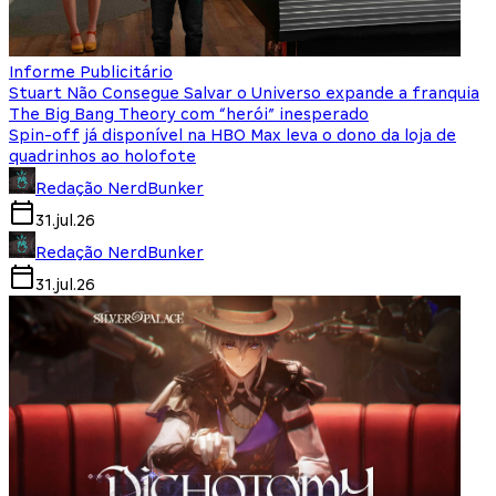
Informe Publicitário
Stuart Não Consegue Salvar o Universo expande a franquia
The Big Bang Theory com “herói” inesperado
Spin-off já disponível na HBO Max leva o dono da loja de
quadrinhos ao holofote
Redação NerdBunker
31.jul.26
Redação NerdBunker
31.jul.26