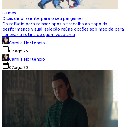
Games
Dicas de presente para o seu pai gamer
Do refúgio para relaxar após o trabalho ao topo da
performance visual, seleção reúne opções sob medida para
renovar a rotina de quem você ama
Camila Hortencio
07.ago.26
Camila Hortencio
07.ago.26