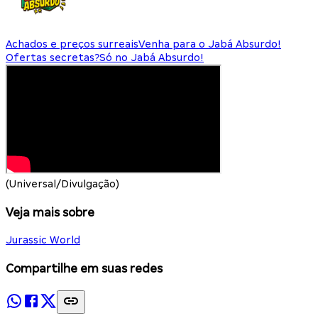
Achados e preços surreais
Venha para o Jabá Absurdo!
Ofertas secretas?
Só no Jabá Absurdo!
(Universal/Divulgação)
Veja mais sobre
Jurassic World
Compartilhe em suas redes