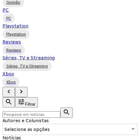
Opinião
PC
PC
Playstation
Playstation
Reviews
Reviews
Séries, TV e Streaming
Séries, TV e Streaming
Xbox
Xbox
Filtrar
Autores e Colunistas
Selecione as opções
Notícias