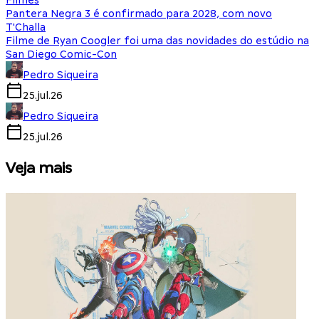
Filmes
Pantera Negra 3 é confirmado para 2028, com novo
T'Challa
Filme de Ryan Coogler foi uma das novidades do estúdio na
San Diego Comic-Con
Pedro Siqueira
25.jul.26
Pedro Siqueira
25.jul.26
Veja mais