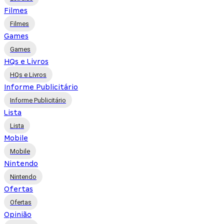
Filmes
Filmes
Games
Games
HQs e Livros
HQs e Livros
Informe Publicitário
Informe Publicitário
Lista
Lista
Mobile
Mobile
Nintendo
Nintendo
Ofertas
Ofertas
Opinião