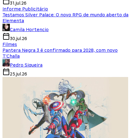
31.jul.26
Informe Publicitário
Testamos Silver Palace: O novo RPG de mundo aberto da
Elementa
Camila Hortencio
30.jul.26
Filmes
Pantera Negra 3 é confirmado para 2028, com novo
T'Challa
Pedro Siqueira
25.jul.26