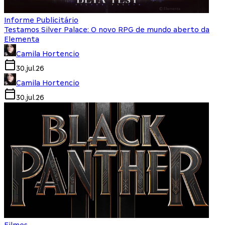
Informe Publicitário
Testamos Silver Palace: O novo RPG de mundo aberto da
Elementa
Camila Hortencio
30.jul.26
Camila Hortencio
30.jul.26