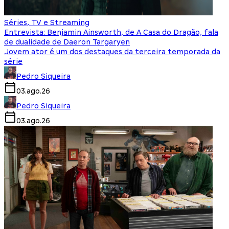
Séries, TV e Streaming
Entrevista: Benjamin Ainsworth, de A Casa do Dragão, fala
de dualidade de Daeron Targaryen
Jovem ator é um dos destaques da terceira temporada da
série
Pedro Siqueira
03.ago.26
Pedro Siqueira
03.ago.26