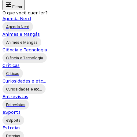
Filtrar
O que você quer ler?
Agenda Nerd
Agenda Nerd
Animes e Mangás
Animes e Mangás
Ciência e Tecnologia
Ciência e Tecnologia
Críticas
Críticas
Curiosidades e etc...
Curiosidades e etc...
Entrevistas
Entrevistas
eSports
eSports
Estreias
Estreias