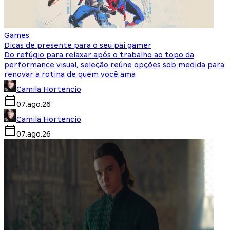
Games
Dicas de presente para o seu pai gamer
Do refúgio para relaxar após o trabalho ao topo da
performance visual, seleção reúne opções sob medida para
renovar a rotina de quem você ama
Camila Hortencio
07.ago.26
Camila Hortencio
07.ago.26