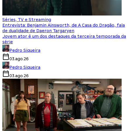
Séries, TV e Streaming
Entrevista: Benjamin Ainsworth, de A Casa do Dragão, fala
de dualidade de Daeron Targaryen
Jovem ator é um dos destaques da terceira temporada da
série
Pedro Siqueira
03.ago.26
Pedro Siqueira
03.ago.26