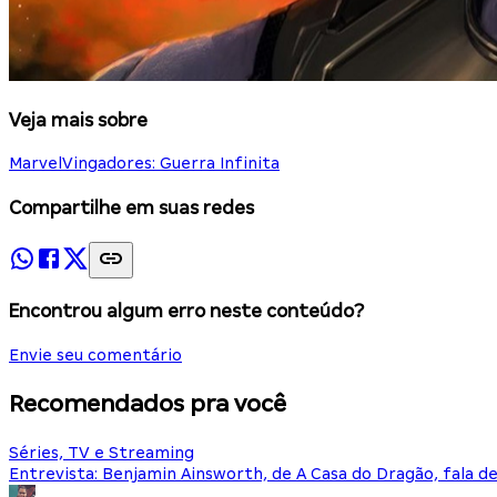
Veja mais sobre
Marvel
Vingadores: Guerra Infinita
Compartilhe em suas redes
Encontrou algum erro neste conteúdo?
Envie seu comentário
Recomendados pra você
Séries, TV e Streaming
Entrevista: Benjamin Ainsworth, de A Casa do Dragão, fala d