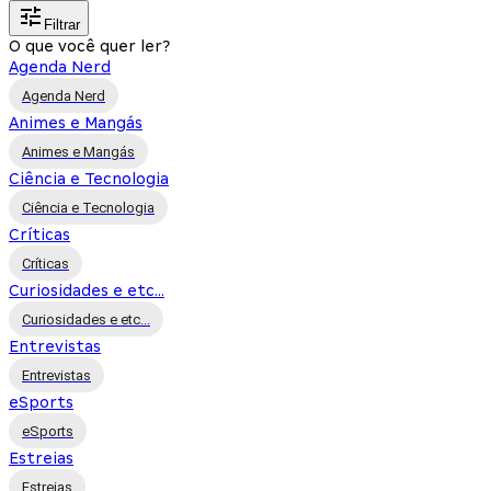
Filtrar
O que você quer ler?
Agenda Nerd
Agenda Nerd
Animes e Mangás
Animes e Mangás
Ciência e Tecnologia
Ciência e Tecnologia
Críticas
Críticas
Curiosidades e etc...
Curiosidades e etc...
Entrevistas
Entrevistas
eSports
eSports
Estreias
Estreias