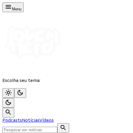
Menu
Escolha seu tema:
Podcasts
Notícias
Vídeos