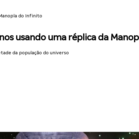
Manopla do Infinito
hanos usando uma réplica da Manopl
etade da população do universo