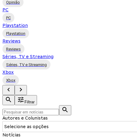
Opinião
PC
PC
Playstation
Playstation
Reviews
Reviews
Séries, TV e Streaming
Séries, TV e Streaming
Xbox
Xbox
Filtrar
Autores e Colunistas
Selecione as opções
Notícias