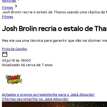
Notícias
Filmes
Josh Brolin recria o estalo de Thanos usando uma réplica da 
Filmes
Josh Brolin recria o estalo de T
Mas ele usa uma técnica para garantir que não vai dizimar m
Priscila Ganiko
03.jul.19 às 16h05
Atualizado há cerca de 7 anos
Achados e preços surreais
Venha para o Jabá Absurdo!
Ofertas secretas?
Só no Jabá Absurdo!