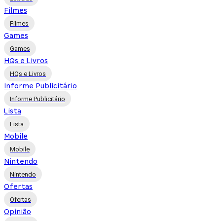
Filmes
Filmes
Games
Games
HQs e Livros
HQs e Livros
Informe Publicitário
Informe Publicitário
Lista
Lista
Mobile
Mobile
Nintendo
Nintendo
Ofertas
Ofertas
Opinião