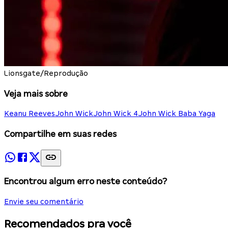
Lionsgate/Reprodução
Veja mais sobre
Keanu Reeves
John Wick
John Wick 4
John Wick Baba Yaga
Compartilhe em suas redes
Encontrou algum erro neste conteúdo?
Envie seu comentário
Recomendados pra você