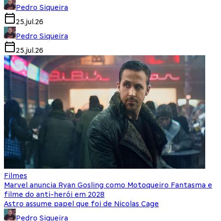
Pedro Siqueira
25.jul.26
Pedro Siqueira
25.jul.26
Filmes
Marvel anuncia Ryan Gosling como Motoqueiro Fantasma e
filme do anti-herói em 2028
Astro assume papel que foi de Nicolas Cage
Pedro Siqueira