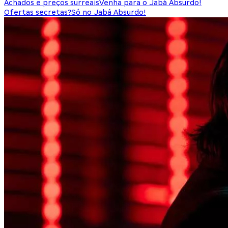
Achados e preços surreais
Venha para o Jabá Absurdo!
Ofertas secretas?
Só no Jabá Absurdo!