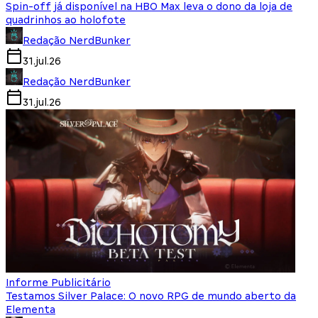
Spin-off já disponível na HBO Max leva o dono da loja de
quadrinhos ao holofote
Redação NerdBunker
31.jul.26
Redação NerdBunker
31.jul.26
Informe Publicitário
Testamos Silver Palace: O novo RPG de mundo aberto da
Elementa