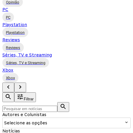
Opinião
PC
PC
Playstation
Playstation
Reviews
Reviews
Séries, TV e Streaming
Séries, TV e Streaming
Xbox
Xbox
Filtrar
Autores e Colunistas
Selecione as opções
Notícias