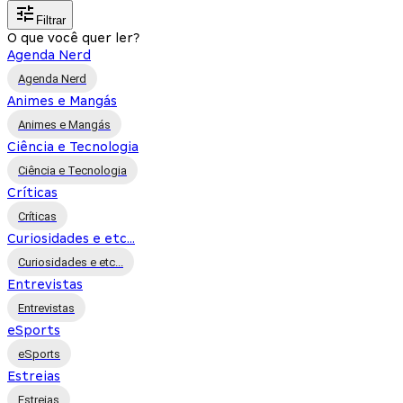
Filtrar
O que você quer ler?
Agenda Nerd
Agenda Nerd
Animes e Mangás
Animes e Mangás
Ciência e Tecnologia
Ciência e Tecnologia
Críticas
Críticas
Curiosidades e etc...
Curiosidades e etc...
Entrevistas
Entrevistas
eSports
eSports
Estreias
Estreias