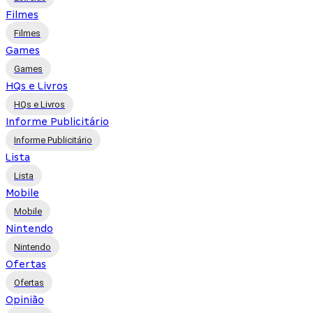
Filmes
Filmes
Games
Games
HQs e Livros
HQs e Livros
Informe Publicitário
Informe Publicitário
Lista
Lista
Mobile
Mobile
Nintendo
Nintendo
Ofertas
Ofertas
Opinião