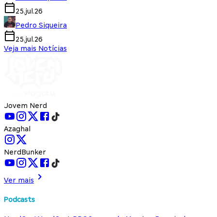
25.jul.26
Pedro Siqueira
25.jul.26
Veja mais Notícias
Jovem Nerd
Azaghal
NerdBunker
Ver mais
Podcasts