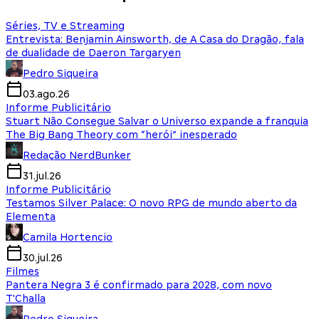
Séries, TV e Streaming
Entrevista: Benjamin Ainsworth, de A Casa do Dragão, fala
de dualidade de Daeron Targaryen
Pedro Siqueira
03.ago.26
Informe Publicitário
Stuart Não Consegue Salvar o Universo expande a franquia
The Big Bang Theory com “herói” inesperado
Redação NerdBunker
31.jul.26
Informe Publicitário
Testamos Silver Palace: O novo RPG de mundo aberto da
Elementa
Camila Hortencio
30.jul.26
Filmes
Pantera Negra 3 é confirmado para 2028, com novo
T'Challa