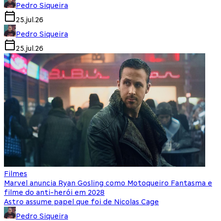
Pedro Siqueira
25.jul.26
Pedro Siqueira
25.jul.26
Filmes
Marvel anuncia Ryan Gosling como Motoqueiro Fantasma e
filme do anti-herói em 2028
Astro assume papel que foi de Nicolas Cage
Pedro Siqueira