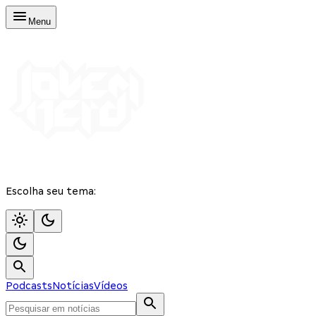
Menu
Escolha seu tema:
Podcasts
Notícias
Vídeos