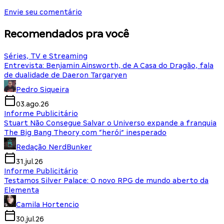
Envie seu comentário
Recomendados pra você
Séries, TV e Streaming
Entrevista: Benjamin Ainsworth, de A Casa do Dragão, fala
de dualidade de Daeron Targaryen
Pedro Siqueira
03.ago.26
Informe Publicitário
Stuart Não Consegue Salvar o Universo expande a franquia
The Big Bang Theory com “herói” inesperado
Redação NerdBunker
31.jul.26
Informe Publicitário
Testamos Silver Palace: O novo RPG de mundo aberto da
Elementa
Camila Hortencio
30.jul.26