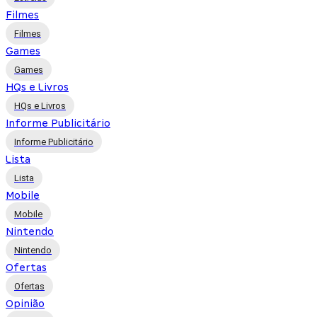
Filmes
Filmes
Games
Games
HQs e Livros
HQs e Livros
Informe Publicitário
Informe Publicitário
Lista
Lista
Mobile
Mobile
Nintendo
Nintendo
Ofertas
Ofertas
Opinião