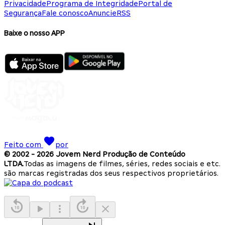
Privacidade
Programa de Integridade
Portal de
Segurança
Fale conosco
Anuncie
RSS
Baixe o nosso APP
Feito com
por
© 2002 -
2026
Jovem Nerd Produção de Conteúdo
LTDA.
Todas as imagens de filmes, séries, redes sociais e etc.
são marcas registradas dos seus respectivos proprietários.