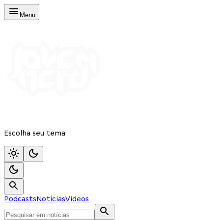
Menu
Escolha seu tema:
Podcasts
Notícias
Vídeos