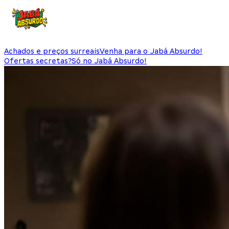
Achados e preços surreais
Venha para o Jabá Absurdo!
Ofertas secretas?
Só no Jabá Absurdo!