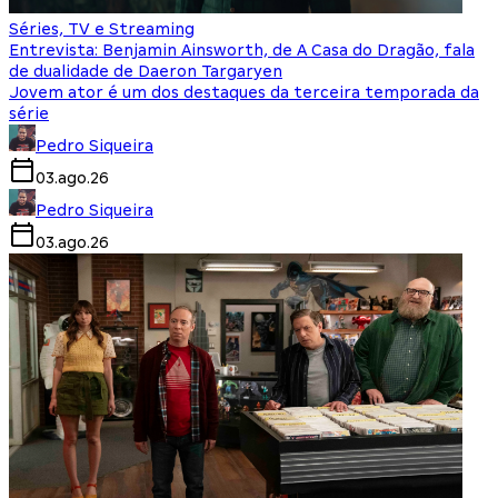
Séries, TV e Streaming
Entrevista: Benjamin Ainsworth, de A Casa do Dragão, fala
de dualidade de Daeron Targaryen
Jovem ator é um dos destaques da terceira temporada da
série
Pedro Siqueira
03.ago.26
Pedro Siqueira
03.ago.26