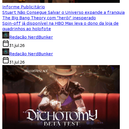
Informe Publicitário
Stuart Não Consegue Salvar o Universo expande a franquia
The Big Bang Theory com “herói” inesperado
Spin-off já disponível na HBO Max leva o dono da loja de
quadrinhos ao holofote
Redação NerdBunker
31.jul.26
Redação NerdBunker
31.jul.26