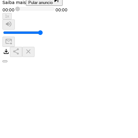
Saiba mais
Pular anuncio
00:00
00:00
1
x