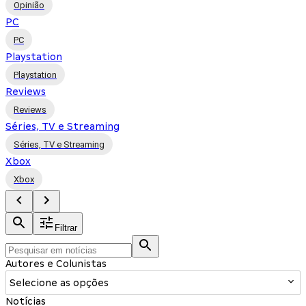
Opinião
PC
PC
Playstation
Playstation
Reviews
Reviews
Séries, TV e Streaming
Séries, TV e Streaming
Xbox
Xbox
Filtrar
Autores e Colunistas
Selecione as opções
Notícias