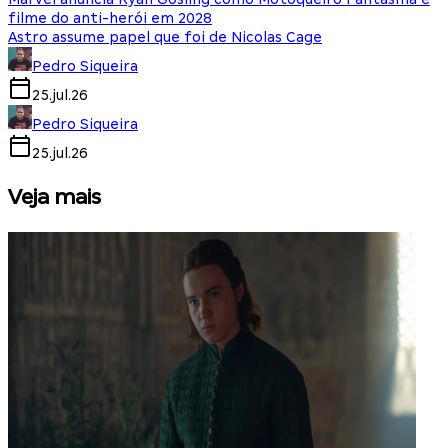
filme do anti-herói em 2028
Astro assume papel que foi de Nicolas Cage
Pedro Siqueira
25.jul.26
Pedro Siqueira
25.jul.26
Veja mais