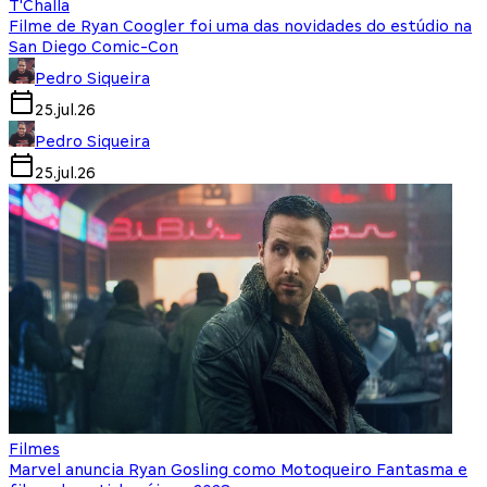
T'Challa
Filme de Ryan Coogler foi uma das novidades do estúdio na
San Diego Comic-Con
Pedro Siqueira
25.jul.26
Pedro Siqueira
25.jul.26
Filmes
Marvel anuncia Ryan Gosling como Motoqueiro Fantasma e