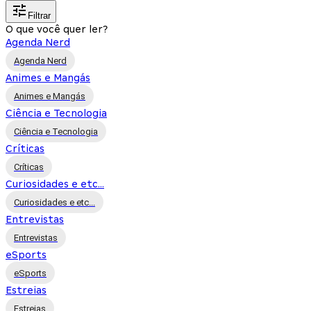
Filtrar
O que você quer ler?
Agenda Nerd
Agenda Nerd
Animes e Mangás
Animes e Mangás
Ciência e Tecnologia
Ciência e Tecnologia
Críticas
Críticas
Curiosidades e etc...
Curiosidades e etc...
Entrevistas
Entrevistas
eSports
eSports
Estreias
Estreias