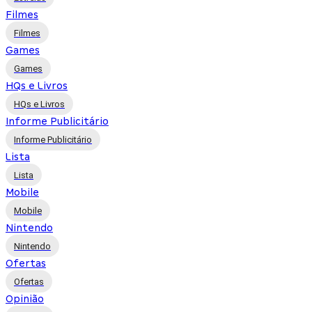
Filmes
Filmes
Games
Games
HQs e Livros
HQs e Livros
Informe Publicitário
Informe Publicitário
Lista
Lista
Mobile
Mobile
Nintendo
Nintendo
Ofertas
Ofertas
Opinião