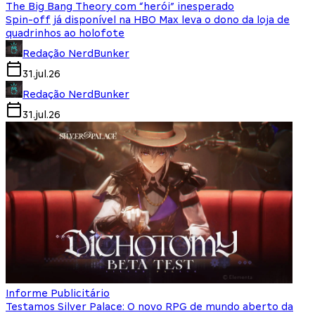
The Big Bang Theory com “herói” inesperado
Spin-off já disponível na HBO Max leva o dono da loja de
quadrinhos ao holofote
Redação NerdBunker
31.jul.26
Redação NerdBunker
31.jul.26
Informe Publicitário
Testamos Silver Palace: O novo RPG de mundo aberto da