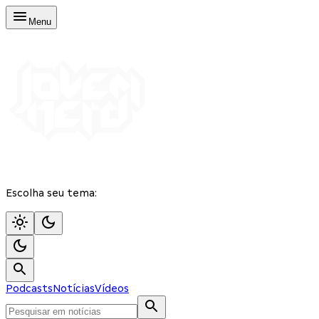
Menu
Escolha seu tema:
Podcasts
Notícias
Vídeos