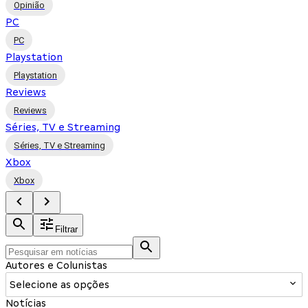
Opinião
PC
PC
Playstation
Playstation
Reviews
Reviews
Séries, TV e Streaming
Séries, TV e Streaming
Xbox
Xbox
Filtrar
Autores e Colunistas
Selecione as opções
Notícias