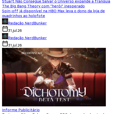
Stuart Não Consegue Salvar o Universo expande a franquia
The Big Bang Theory com “herói” inesperado
Spin-off já disponível na HBO Max leva o dono da loja de
quadrinhos ao holofote
Redação NerdBunker
31.jul.26
Redação NerdBunker
31.jul.26
Informe Publicitário