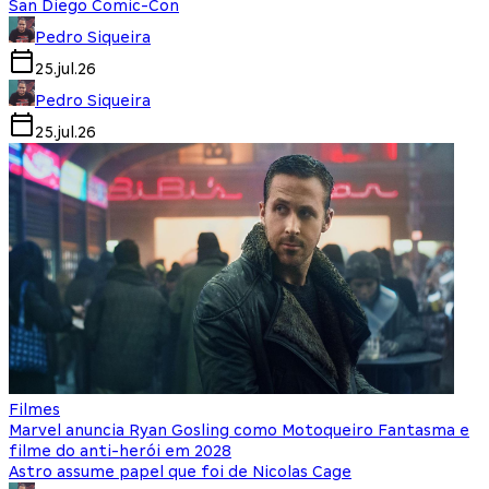
San Diego Comic-Con
Pedro Siqueira
25.jul.26
Pedro Siqueira
25.jul.26
Filmes
Marvel anuncia Ryan Gosling como Motoqueiro Fantasma e
filme do anti-herói em 2028
Astro assume papel que foi de Nicolas Cage