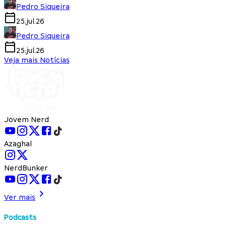
Pedro Siqueira
25.jul.26
Pedro Siqueira
25.jul.26
Veja mais Notícias
Jovem Nerd
Azaghal
NerdBunker
Ver mais
Podcasts