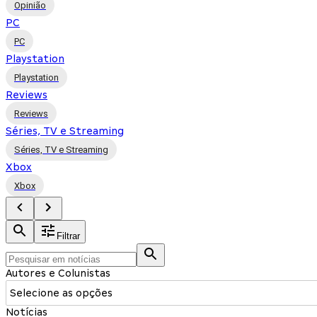
Opinião
PC
PC
Playstation
Playstation
Reviews
Reviews
Séries, TV e Streaming
Séries, TV e Streaming
Xbox
Xbox
Filtrar
Autores e Colunistas
Selecione as opções
Notícias