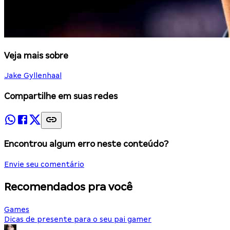
Veja mais sobre
Jake Gyllenhaal
Compartilhe em suas redes
Encontrou algum erro neste conteúdo?
Envie seu comentário
Recomendados pra você
Games
Dicas de presente para o seu pai gamer