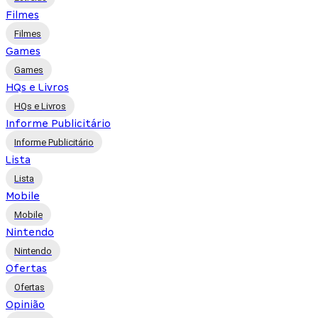
Filmes
Filmes
Games
Games
HQs e Livros
HQs e Livros
Informe Publicitário
Informe Publicitário
Lista
Lista
Mobile
Mobile
Nintendo
Nintendo
Ofertas
Ofertas
Opinião