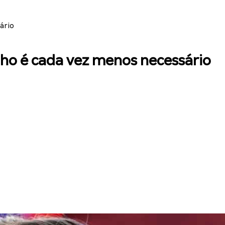
ário
nho é cada vez menos necessário