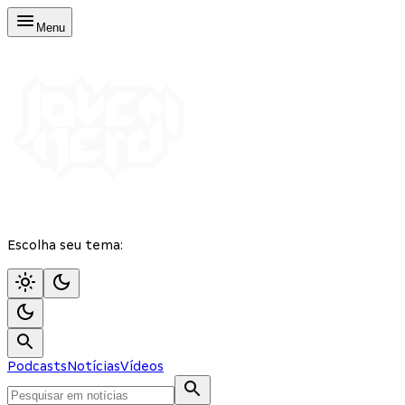
Menu
Escolha seu tema:
Podcasts
Notícias
Vídeos