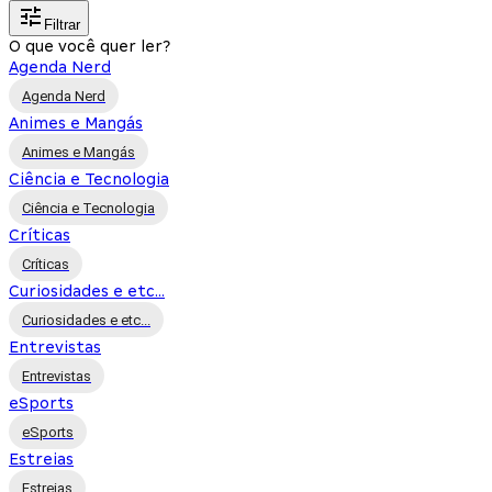
Filtrar
O que você quer ler?
Agenda Nerd
Agenda Nerd
Animes e Mangás
Animes e Mangás
Ciência e Tecnologia
Ciência e Tecnologia
Críticas
Críticas
Curiosidades e etc...
Curiosidades e etc...
Entrevistas
Entrevistas
eSports
eSports
Estreias
Estreias