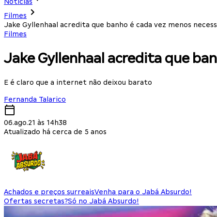
Notícias
Filmes
Jake Gyllenhaal acredita que banho é cada vez menos necess
Filmes
Jake Gyllenhaal acredita que ba
E é claro que a internet não deixou barato
Fernanda Talarico
06.ago.21 às 14h38
Atualizado há cerca de 5 anos
Achados e preços surreais
Venha para o Jabá Absurdo!
Ofertas secretas?
Só no Jabá Absurdo!