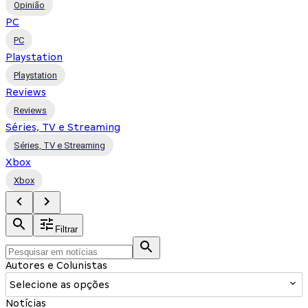
Opinião
PC
PC
Playstation
Playstation
Reviews
Reviews
Séries, TV e Streaming
Séries, TV e Streaming
Xbox
Xbox
Filtrar
Autores e Colunistas
Selecione as opções
Notícias