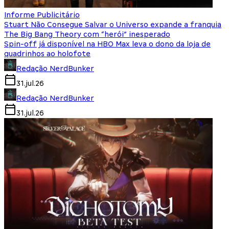
Informe Publicitário
Stuart Não Consegue Salvar o Universo expande a franquia
The Big Bang Theory com “herói” inesperado
Spin-off já disponível na HBO Max leva o dono da loja de
quadrinhos ao holofote
Redação NerdBunker
31.jul.26
Redação NerdBunker
31.jul.26