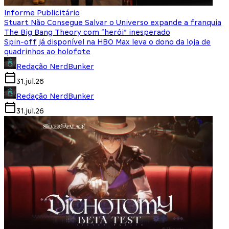
Informe Publicitário
Stuart Não Consegue Salvar o Universo expande a franquia
The Big Bang Theory com “herói” inesperado
Spin-off já disponível na HBO Max leva o dono da loja de
quadrinhos ao holofote
Redação NerdBunker
31.jul.26
Redação NerdBunker
31.jul.26