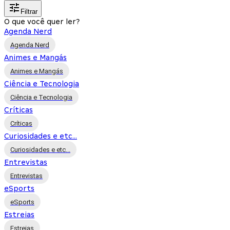
Filtrar
O que você quer ler?
Agenda Nerd
Agenda Nerd
Animes e Mangás
Animes e Mangás
Ciência e Tecnologia
Ciência e Tecnologia
Críticas
Críticas
Curiosidades e etc...
Curiosidades e etc...
Entrevistas
Entrevistas
eSports
eSports
Estreias
Estreias