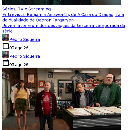
Séries, TV e Streaming
Entrevista: Benjamin Ainsworth, de A Casa do Dragão, fala
de dualidade de Daeron Targaryen
Jovem ator é um dos destaques da terceira temporada da
série
Pedro Siqueira
03.ago.26
Pedro Siqueira
03.ago.26