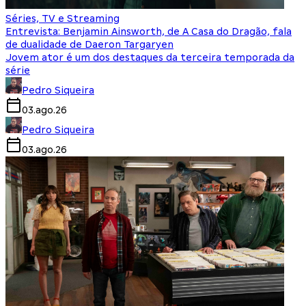
Séries, TV e Streaming
Entrevista: Benjamin Ainsworth, de A Casa do Dragão, fala
de dualidade de Daeron Targaryen
Jovem ator é um dos destaques da terceira temporada da
série
Pedro Siqueira
03.ago.26
Pedro Siqueira
03.ago.26