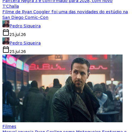
Pantera Negra 3 é confirmado para 2028, com novo
T'Challa
Filme de Ryan Coogler foi uma das novidades do estúdio na
San Diego Comic-Con
Pedro Siqueira
25.jul.26
Pedro Siqueira
25.jul.26
Filmes