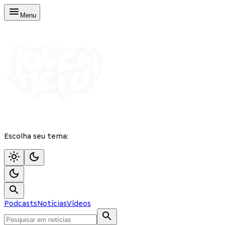
Menu
Escolha seu tema:
Podcasts
Notícias
Vídeos