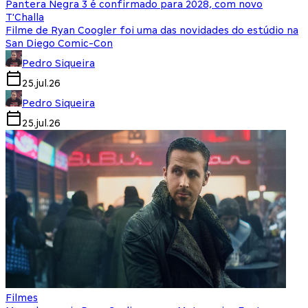
Pantera Negra 3 é confirmado para 2028, com novo
T'Challa
Filme de Ryan Coogler foi uma das novidades do estúdio na
San Diego Comic-Con
Pedro Siqueira
25.jul.26
Pedro Siqueira
25.jul.26
Filmes