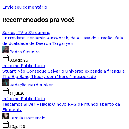
Envie seu comentário
Recomendados pra você
Séries, TV e Streaming
Entrevista: Benjamin Ainsworth, de A Casa do Dragão, fala
de dualidade de Daeron Targaryen
Pedro Siqueira
03.ago.26
Informe Publicitário
Stuart Não Consegue Salvar o Universo expande a franquia
The Big Bang Theory com “herói” inesperado
Redação NerdBunker
31.jul.26
Informe Publicitário
Testamos Silver Palace: O novo RPG de mundo aberto da
Elementa
Camila Hortencio
30.jul.26