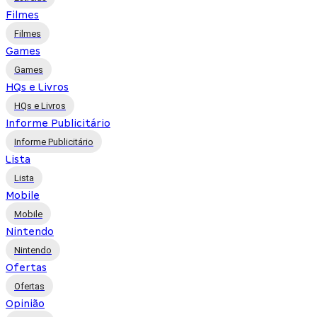
Filmes
Filmes
Games
Games
HQs e Livros
HQs e Livros
Informe Publicitário
Informe Publicitário
Lista
Lista
Mobile
Mobile
Nintendo
Nintendo
Ofertas
Ofertas
Opinião