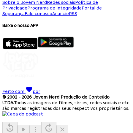
Sobre o Jovem Nerd
Redes sociais
Política de
Privacidade
Programa de Integridade
Portal de
Segurança
Fale conosco
Anuncie
RSS
Baixe o nosso APP
Feito com
por
© 2002 -
2026
Jovem Nerd Produção de Conteúdo
LTDA.
Todas as imagens de filmes, séries, redes sociais e etc.
são marcas registradas dos seus respectivos proprietários.