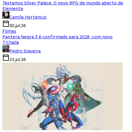
Testamos Silver Palace: O novo RPG de mundo aberto da
Elementa
Camila Hortencio
30.jul.26
Filmes
Pantera Negra 3 é confirmado para 2028, com novo
T'Challa
Pedro Siqueira
25.jul.26