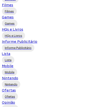
Filmes
Filmes
Games
Games
HQs e Livros
HQs e Livros
Informe Publicitário
Informe Publicitário
Lista
Lista
Mobile
Mobile
Nintendo
Nintendo
Ofertas
Ofertas
Opinião