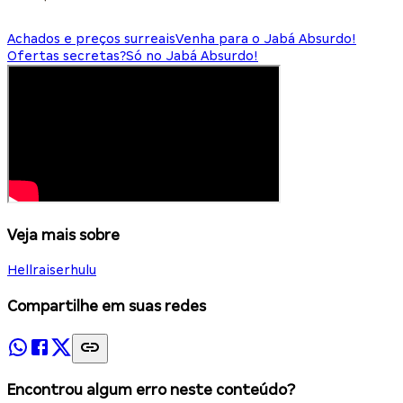
Achados e preços surreais
Venha para o Jabá Absurdo!
Ofertas secretas?
Só no Jabá Absurdo!
Veja mais sobre
Hellraiser
hulu
Compartilhe em suas redes
Encontrou algum erro neste conteúdo?