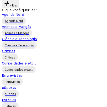
Filtrar
O que você quer ler?
Agenda Nerd
Agenda Nerd
Animes e Mangás
Animes e Mangás
Ciência e Tecnologia
Ciência e Tecnologia
Críticas
Críticas
Curiosidades e etc...
Curiosidades e etc...
Entrevistas
Entrevistas
eSports
eSports
Estreias
Estreias