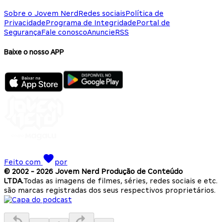
Sobre o Jovem Nerd
Redes sociais
Política de
Privacidade
Programa de Integridade
Portal de
Segurança
Fale conosco
Anuncie
RSS
Baixe o nosso APP
Feito com
por
© 2002 -
2026
Jovem Nerd Produção de Conteúdo
LTDA.
Todas as imagens de filmes, séries, redes sociais e etc.
são marcas registradas dos seus respectivos proprietários.