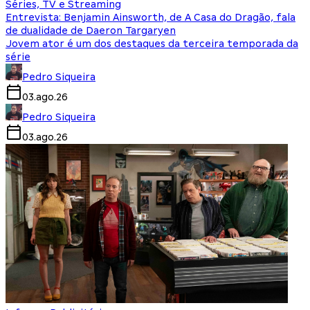
Séries, TV e Streaming
Entrevista: Benjamin Ainsworth, de A Casa do Dragão, fala
de dualidade de Daeron Targaryen
Jovem ator é um dos destaques da terceira temporada da
série
Pedro Siqueira
03.ago.26
Pedro Siqueira
03.ago.26