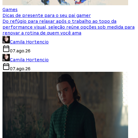
Games
Dicas de presente para o seu pai gamer
Do refúgio para relaxar após o trabalho ao topo da
performance visual, seleção reúne opções sob medida para
renovar a rotina de quem você ama
Camila Hortencio
07.ago.26
Camila Hortencio
07.ago.26