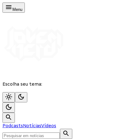
Menu
Escolha seu tema:
Podcasts
Notícias
Vídeos