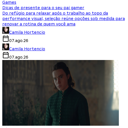
Games
Dicas de presente para o seu pai gamer
Do refúgio para relaxar após o trabalho ao topo da
performance visual, seleção reúne opções sob medida para
renovar a rotina de quem você ama
Camila Hortencio
07.ago.26
Camila Hortencio
07.ago.26