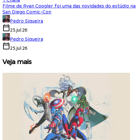
T'Challa
Filme de Ryan Coogler foi uma das novidades do estúdio na
San Diego Comic-Con
Pedro Siqueira
25.jul.26
Pedro Siqueira
25.jul.26
Veja mais