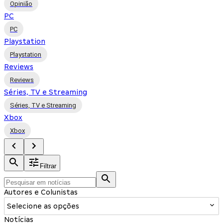
Opinião
PC
PC
Playstation
Playstation
Reviews
Reviews
Séries, TV e Streaming
Séries, TV e Streaming
Xbox
Xbox
Filtrar
Autores e Colunistas
Selecione as opções
Notícias