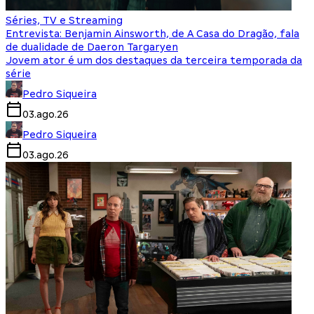
Séries, TV e Streaming
Entrevista: Benjamin Ainsworth, de A Casa do Dragão, fala
de dualidade de Daeron Targaryen
Jovem ator é um dos destaques da terceira temporada da
série
Pedro Siqueira
03.ago.26
Pedro Siqueira
03.ago.26