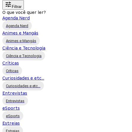
Filtrar
O que você quer ler?
Agenda Nerd
Agenda Nerd
Animes e Mangás
Animes e Mangás
Ciência e Tecnologia
Ciência e Tecnologia
Críticas
Críticas
Curiosidades e etc...
Curiosidades e etc...
Entrevistas
Entrevistas
eSports
eSports
Estreias
Estreias