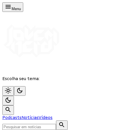
Menu
Escolha seu tema:
Podcasts
Notícias
Vídeos