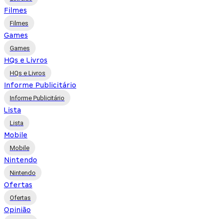
Filmes
Filmes
Games
Games
HQs e Livros
HQs e Livros
Informe Publicitário
Informe Publicitário
Lista
Lista
Mobile
Mobile
Nintendo
Nintendo
Ofertas
Ofertas
Opinião