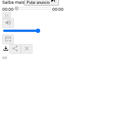
Saiba mais
Pular anuncio
00:00
00:00
1
x