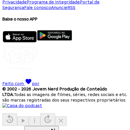
Privacidade
Programa de Integridade
Portal de
Segurança
Fale conosco
Anuncie
RSS
Baixe o nosso APP
Feito com
por
© 2002 -
2026
Jovem Nerd Produção de Conteúdo
LTDA.
Todas as imagens de filmes, séries, redes sociais e etc.
são marcas registradas dos seus respectivos proprietários.