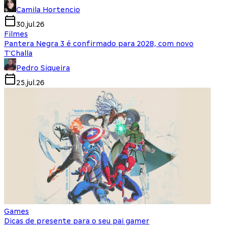
Camila Hortencio
30.jul.26
Filmes
Pantera Negra 3 é confirmado para 2028, com novo
T'Challa
Pedro Siqueira
25.jul.26
Games
Dicas de presente para o seu pai gamer