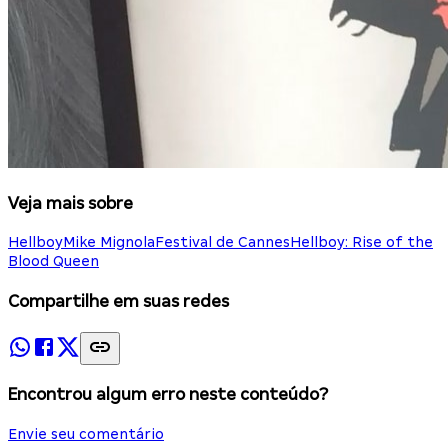
Veja mais sobre
Hellboy
Mike Mignola
Festival de Cannes
Hellboy: Rise of the
Blood Queen
Compartilhe em suas redes
Encontrou algum erro neste conteúdo?
Envie seu comentário