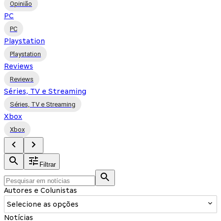
Opinião
PC
PC
Playstation
Playstation
Reviews
Reviews
Séries, TV e Streaming
Séries, TV e Streaming
Xbox
Xbox
Filtrar
Autores e Colunistas
Selecione as opções
Notícias