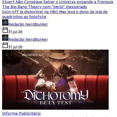
Stuart Não Consegue Salvar o Universo expande a franquia
The Big Bang Theory com “herói” inesperado
Spin-off já disponível na HBO Max leva o dono da loja de
quadrinhos ao holofote
Redação NerdBunker
31.jul.26
Redação NerdBunker
31.jul.26
Informe Publicitário