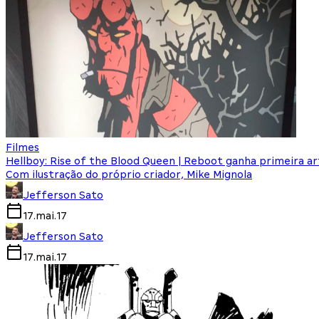
Filmes
Hellboy: Rise of the Blood Queen | Reboot ganha primeira art
Com ilustração do próprio criador, Mike Mignola
Jefferson Sato
17.mai.17
Jefferson Sato
17.mai.17