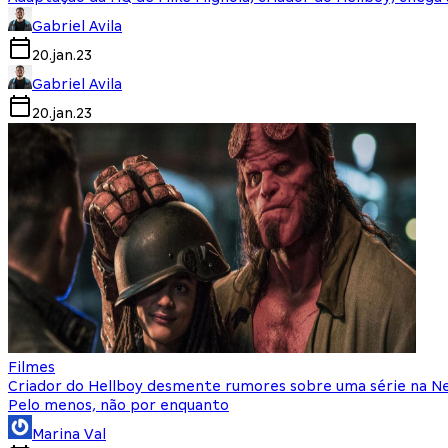
Gabriel Avila
20.jan.23
Gabriel Avila
20.jan.23
Filmes
Criador do Hellboy desmente rumores sobre uma série na Ne
Pelo menos, não por enquanto
Marina Val