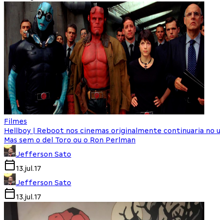
Filmes
Hellboy | Reboot nos cinemas originalmente continuaria no u
Mas sem o del Toro ou o Ron Perlman
Jefferson Sato
13.jul.17
Jefferson Sato
13.jul.17