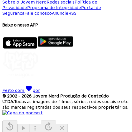
Sobre o Jovem Nerd
Redes sociais
Política de
Privacidade
Programa de Integridade
Portal de
Segurança
Fale conosco
Anuncie
RSS
Baixe o nosso APP
Feito com
por
© 2002 -
2026
Jovem Nerd Produção de Conteúdo
LTDA.
Todas as imagens de filmes, séries, redes sociais e etc.
são marcas registradas dos seus respectivos proprietários.