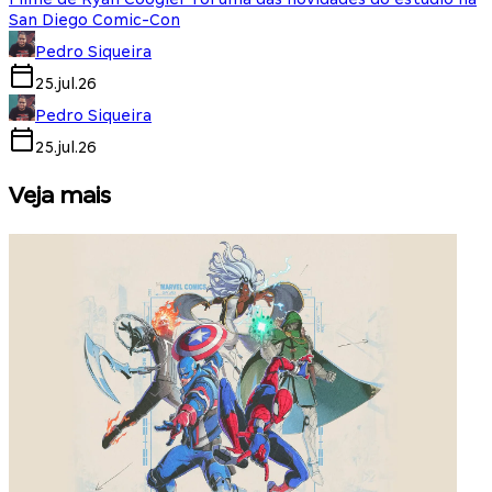
San Diego Comic-Con
Pedro Siqueira
25.jul.26
Pedro Siqueira
25.jul.26
Veja mais