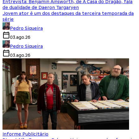
Entrevista: Benjamin Ainsworth, de A Casa do Dragão, fala
de dualidade de Daeron Targaryen
Jovem ator é um dos destaques da terceira temporada da
série
Pedro Siqueira
03.ago.26
Pedro Siqueira
03.ago.26
Informe Publicitário