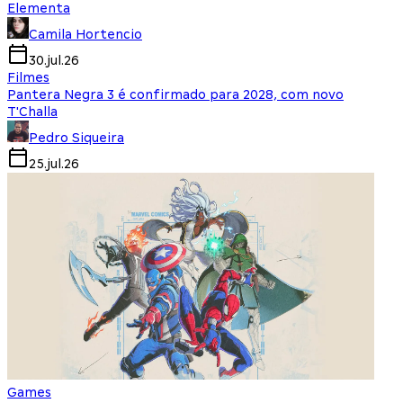
Elementa
Camila Hortencio
30.jul.26
Filmes
Pantera Negra 3 é confirmado para 2028, com novo
T'Challa
Pedro Siqueira
25.jul.26
Games