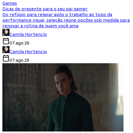
Games
Dicas de presente para o seu pai gamer
Do refúgio para relaxar após o trabalho ao topo da
performance visual, seleção reúne opções sob medida para
renovar a rotina de quem você ama
Camila Hortencio
07.ago.26
Camila Hortencio
07.ago.26