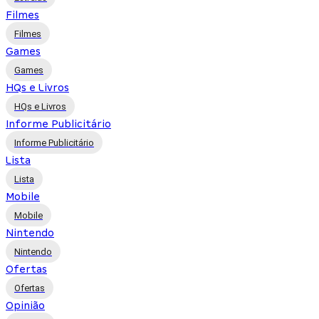
Filmes
Filmes
Games
Games
HQs e Livros
HQs e Livros
Informe Publicitário
Informe Publicitário
Lista
Lista
Mobile
Mobile
Nintendo
Nintendo
Ofertas
Ofertas
Opinião