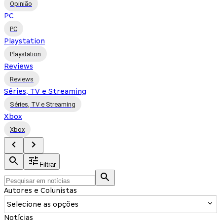
Opinião
PC
PC
Playstation
Playstation
Reviews
Reviews
Séries, TV e Streaming
Séries, TV e Streaming
Xbox
Xbox
Filtrar
Autores e Colunistas
Selecione as opções
Notícias