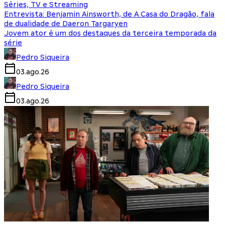
Séries, TV e Streaming
Entrevista: Benjamin Ainsworth, de A Casa do Dragão, fala
de dualidade de Daeron Targaryen
Jovem ator é um dos destaques da terceira temporada da
série
Pedro Siqueira
03.ago.26
Pedro Siqueira
03.ago.26