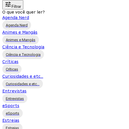
Filtrar
O que você quer ler?
Agenda Nerd
Agenda Nerd
Animes e Mangás
Animes e Mangás
Ciência e Tecnologia
Ciência e Tecnologia
Críticas
Críticas
Curiosidades e etc...
Curiosidades e etc...
Entrevistas
Entrevistas
eSports
eSports
Estreias
Estreias