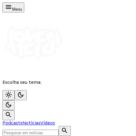
Menu
Escolha seu tema:
Podcasts
Notícias
Vídeos