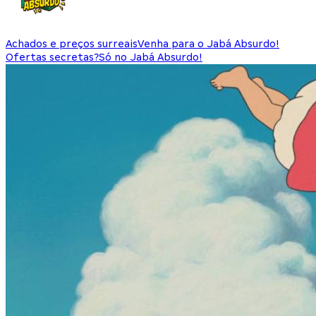
Achados e preços surreais
Venha para o Jabá Absurdo!
Ofertas secretas?
Só no Jabá Absurdo!