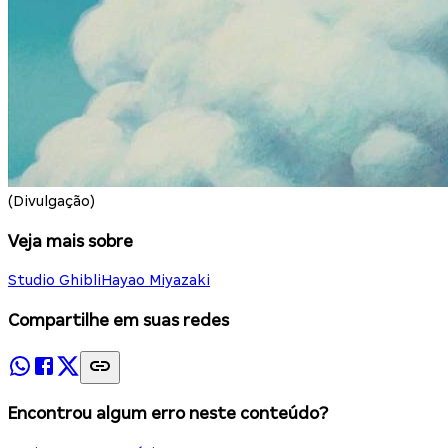
(Divulgação)
Veja mais sobre
Studio Ghibli
Hayao Miyazaki
Compartilhe em suas redes
Encontrou algum erro neste conteúdo?