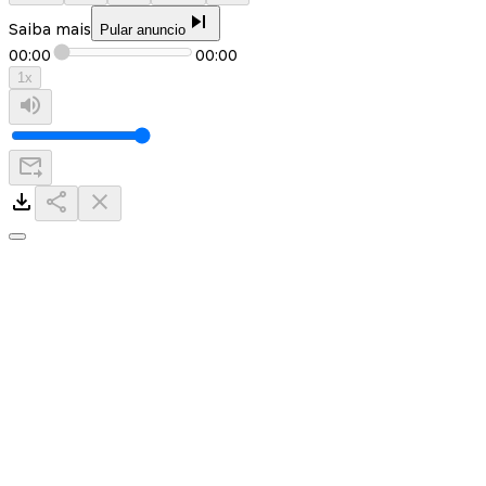
Saiba mais
Pular anuncio
00:00
00:00
1
x