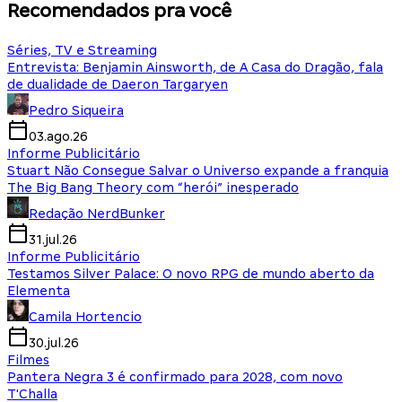
Recomendados pra você
Séries, TV e Streaming
Entrevista: Benjamin Ainsworth, de A Casa do Dragão, fala
de dualidade de Daeron Targaryen
Pedro Siqueira
03.ago.26
Informe Publicitário
Stuart Não Consegue Salvar o Universo expande a franquia
The Big Bang Theory com “herói” inesperado
Redação NerdBunker
31.jul.26
Informe Publicitário
Testamos Silver Palace: O novo RPG de mundo aberto da
Elementa
Camila Hortencio
30.jul.26
Filmes
Pantera Negra 3 é confirmado para 2028, com novo
T'Challa