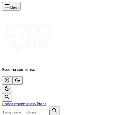
Menu
Escolha seu tema:
Podcasts
Notícias
Vídeos