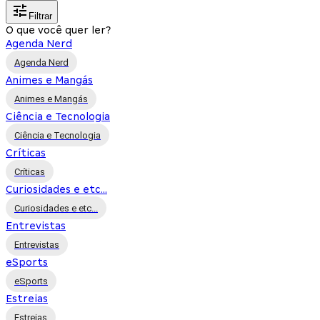
Filtrar
O que você quer ler?
Agenda Nerd
Agenda Nerd
Animes e Mangás
Animes e Mangás
Ciência e Tecnologia
Ciência e Tecnologia
Críticas
Críticas
Curiosidades e etc...
Curiosidades e etc...
Entrevistas
Entrevistas
eSports
eSports
Estreias
Estreias