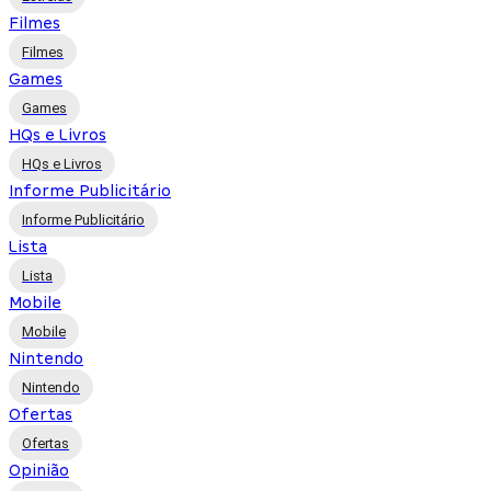
Filmes
Filmes
Games
Games
HQs e Livros
HQs e Livros
Informe Publicitário
Informe Publicitário
Lista
Lista
Mobile
Mobile
Nintendo
Nintendo
Ofertas
Ofertas
Opinião