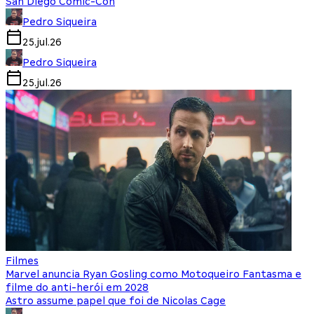
San Diego Comic-Con
Pedro Siqueira
25.jul.26
Pedro Siqueira
25.jul.26
Filmes
Marvel anuncia Ryan Gosling como Motoqueiro Fantasma e
filme do anti-herói em 2028
Astro assume papel que foi de Nicolas Cage