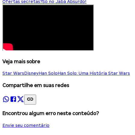
Ofertas secretas?
Só no Jabá Absurdo!
Veja mais sobre
Star Wars
Disney
Han Solo
Han Solo: Uma História Star Wars
Compartilhe em suas redes
Encontrou algum erro neste conteúdo?
Envie seu comentário