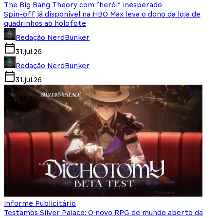
The Big Bang Theory com “herói” inesperado
Spin-off já disponível na HBO Max leva o dono da loja de
quadrinhos ao holofote
Redação NerdBunker
31.jul.26
Redação NerdBunker
31.jul.26
Informe Publicitário
Testamos Silver Palace: O novo RPG de mundo aberto da