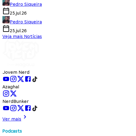
Pedro Siqueira
25.jul.26
Pedro Siqueira
25.jul.26
Veja mais Notícias
Jovem Nerd
Azaghal
NerdBunker
Ver mais
Podcasts