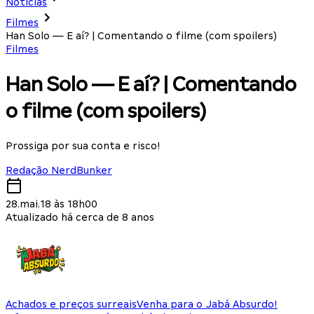
Notícias
Filmes
Han Solo — E aí? | Comentando o filme (com spoilers)
Filmes
Han Solo — E aí? | Comentando
o filme (com spoilers)
Prossiga por sua conta e risco!
Redação NerdBunker
28.mai.18 às 18h00
Atualizado há cerca de 8 anos
Achados e preços surreais
Venha para o Jabá Absurdo!