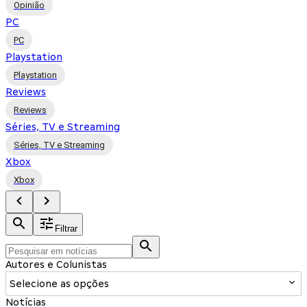
Opinião
PC
PC
Playstation
Playstation
Reviews
Reviews
Séries, TV e Streaming
Séries, TV e Streaming
Xbox
Xbox
Filtrar
Autores e Colunistas
Selecione as opções
Notícias