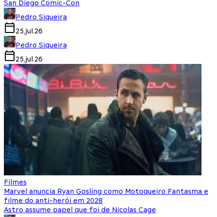
San Diego Comic-Con
Pedro Siqueira
25.jul.26
Pedro Siqueira
25.jul.26
Filmes
Marvel anuncia Ryan Gosling como Motoqueiro Fantasma e
filme do anti-herói em 2028
Astro assume papel que foi de Nicolas Cage