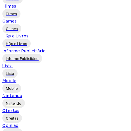
Filmes
Filmes
Games
Games
HQs e Livros
HQs e Livros
Informe Publicitário
Informe Publicitário
Lista
Lista
Mobile
Mobile
Nintendo
Nintendo
Ofertas
Ofertas
Opinião