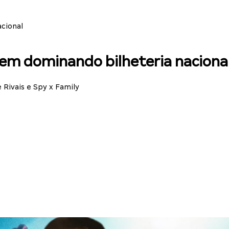
cional
uem dominando bilheteria naciona
Rivais e Spy x Family