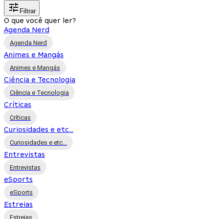
Filtrar
O que você quer ler?
Agenda Nerd
Agenda Nerd
Animes e Mangás
Animes e Mangás
Ciência e Tecnologia
Ciência e Tecnologia
Críticas
Críticas
Curiosidades e etc...
Curiosidades e etc...
Entrevistas
Entrevistas
eSports
eSports
Estreias
Estreias