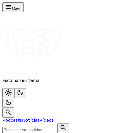
Menu
Escolha seu tema:
Podcasts
Notícias
Vídeos