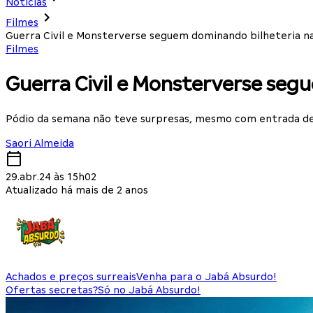
Notícias
Filmes
Guerra Civil e Monsterverse seguem dominando bilheteria na
Filmes
Guerra Civil e Monsterverse seg
Pódio da semana não teve surpresas, mesmo com entrada de 
Saori Almeida
29.abr.24 às 15h02
Atualizado há mais de 2 anos
Achados e preços surreais
Venha para o Jabá Absurdo!
Ofertas secretas?
Só no Jabá Absurdo!