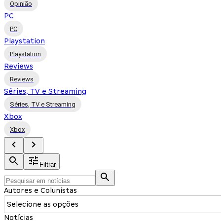
Opinião
PC
PC
Playstation
Playstation
Reviews
Reviews
Séries, TV e Streaming
Séries, TV e Streaming
Xbox
Xbox
Filtrar
Autores e Colunistas
Selecione as opções
Notícias