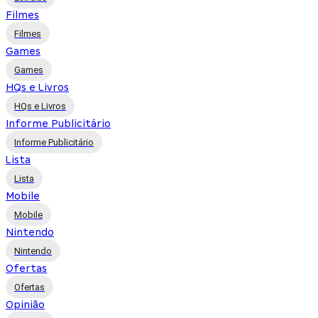
Filmes
Filmes
Games
Games
HQs e Livros
HQs e Livros
Informe Publicitário
Informe Publicitário
Lista
Lista
Mobile
Mobile
Nintendo
Nintendo
Ofertas
Ofertas
Opinião