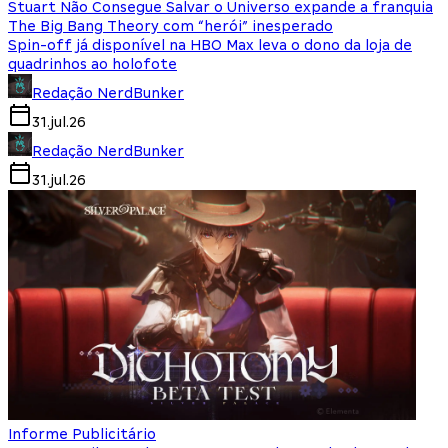
Stuart Não Consegue Salvar o Universo expande a franquia
The Big Bang Theory com “herói” inesperado
Spin-off já disponível na HBO Max leva o dono da loja de
quadrinhos ao holofote
Redação NerdBunker
31.jul.26
Redação NerdBunker
31.jul.26
Informe Publicitário