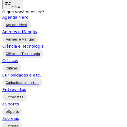
Filtrar
O que você quer ler?
Agenda Nerd
Agenda Nerd
Animes e Mangás
Animes e Mangás
Ciência e Tecnologia
Ciência e Tecnologia
Críticas
Críticas
Curiosidades e etc...
Curiosidades e etc...
Entrevistas
Entrevistas
eSports
eSports
Estreias
Estreias