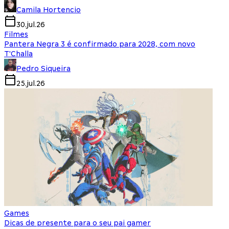
Camila Hortencio
30.jul.26
Filmes
Pantera Negra 3 é confirmado para 2028, com novo
T'Challa
Pedro Siqueira
25.jul.26
Games
Dicas de presente para o seu pai gamer