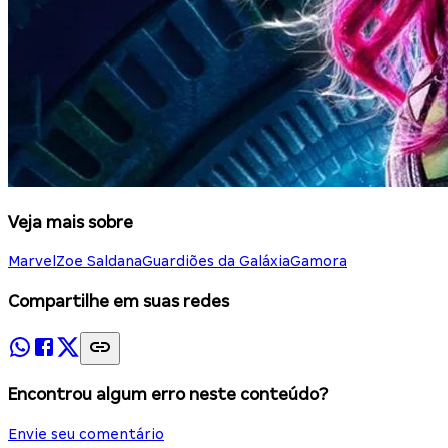
Veja mais sobre
Marvel
Zoe Saldana
Guardiões da Galáxia
Gamora
Compartilhe em suas redes
Encontrou algum erro neste conteúdo?
Envie seu comentário