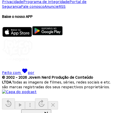
Privacidade
Programa de Integridade
Portal de
Segurança
Fale conosco
Anuncie
RSS
Baixe o nosso APP
Feito com
por
© 2002 -
2026
Jovem Nerd Produção de Conteúdo
LTDA.
Todas as imagens de filmes, séries, redes sociais e etc.
são marcas registradas dos seus respectivos proprietários.