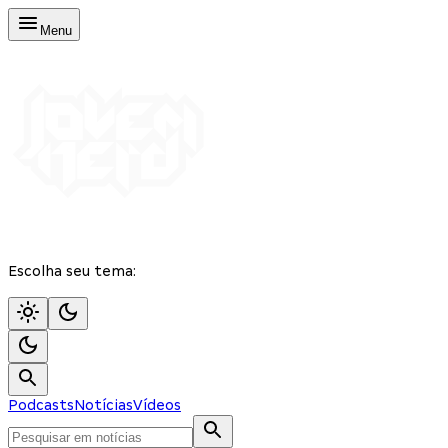
Menu
Escolha seu tema:
Podcasts
Notícias
Vídeos