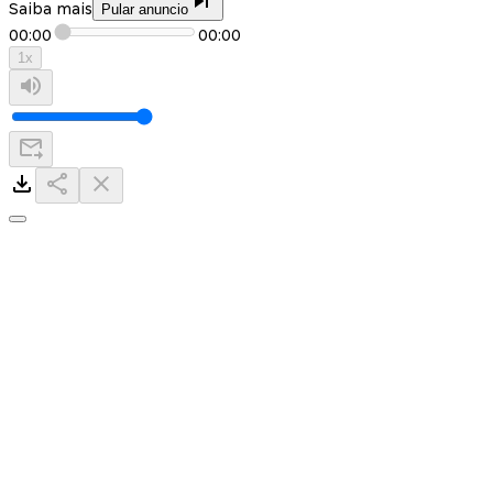
Saiba mais
Pular anuncio
00:00
00:00
1
x