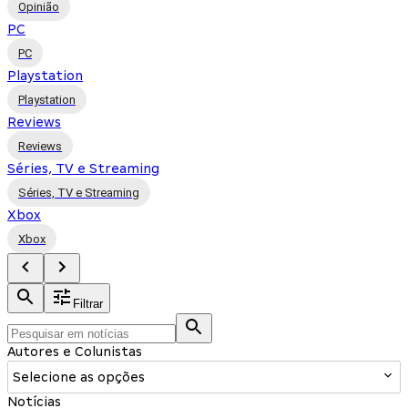
Opinião
PC
PC
Playstation
Playstation
Reviews
Reviews
Séries, TV e Streaming
Séries, TV e Streaming
Xbox
Xbox
Filtrar
Autores e Colunistas
Selecione as opções
Notícias