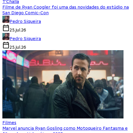
T'Challa
Filme de Ryan Coogler foi uma das novidades do estúdio na
San Diego Comic-Con
Pedro Siqueira
25.jul.26
Pedro Siqueira
25.jul.26
Filmes
Marvel anuncia Ryan Gosling como Motoqueiro Fantasma e