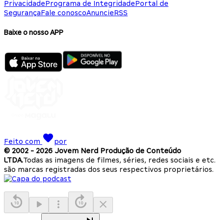
Privacidade
Programa de Integridade
Portal de
Segurança
Fale conosco
Anuncie
RSS
Baixe o nosso APP
Feito com
por
© 2002 -
2026
Jovem Nerd Produção de Conteúdo
LTDA.
Todas as imagens de filmes, séries, redes sociais e etc.
são marcas registradas dos seus respectivos proprietários.