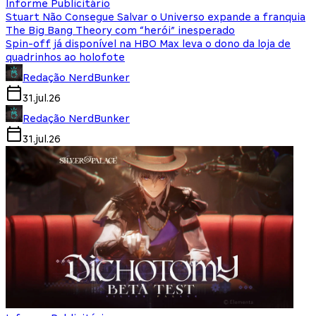
Informe Publicitário
Stuart Não Consegue Salvar o Universo expande a franquia
The Big Bang Theory com “herói” inesperado
Spin-off já disponível na HBO Max leva o dono da loja de
quadrinhos ao holofote
Redação NerdBunker
31.jul.26
Redação NerdBunker
31.jul.26