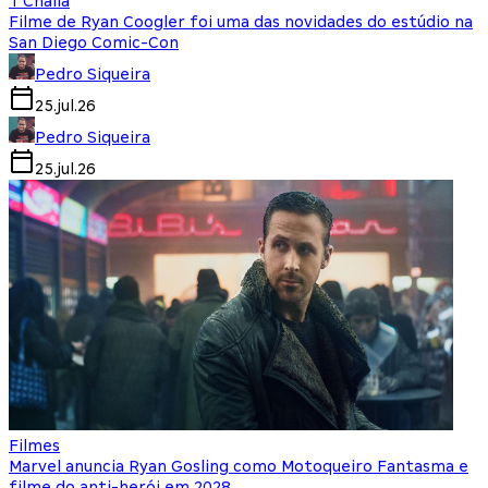
T'Challa
Filme de Ryan Coogler foi uma das novidades do estúdio na
San Diego Comic-Con
Pedro Siqueira
25.jul.26
Pedro Siqueira
25.jul.26
Filmes
Marvel anuncia Ryan Gosling como Motoqueiro Fantasma e
filme do anti-herói em 2028