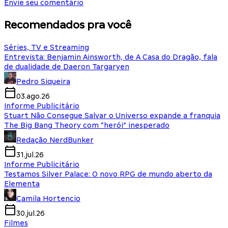
Envie seu comentário
Recomendados pra você
Séries, TV e Streaming
Entrevista: Benjamin Ainsworth, de A Casa do Dragão, fala
de dualidade de Daeron Targaryen
Pedro Siqueira
03.ago.26
Informe Publicitário
Stuart Não Consegue Salvar o Universo expande a franquia
The Big Bang Theory com “herói” inesperado
Redação NerdBunker
31.jul.26
Informe Publicitário
Testamos Silver Palace: O novo RPG de mundo aberto da
Elementa
Camila Hortencio
30.jul.26
Filmes