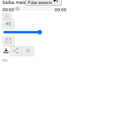
Saiba mais
Pular anuncio
00:00
00:00
1
x