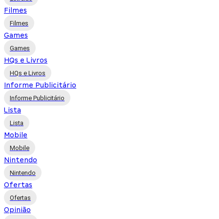
Filmes
Filmes
Games
Games
HQs e Livros
HQs e Livros
Informe Publicitário
Informe Publicitário
Lista
Lista
Mobile
Mobile
Nintendo
Nintendo
Ofertas
Ofertas
Opinião