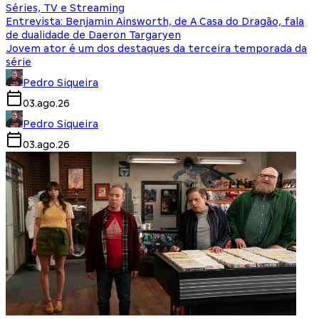
Séries, TV e Streaming
Entrevista: Benjamin Ainsworth, de A Casa do Dragão, fala
de dualidade de Daeron Targaryen
Jovem ator é um dos destaques da terceira temporada da
série
Pedro Siqueira
03.ago.26
Pedro Siqueira
03.ago.26