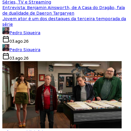
Séries, TV e Streaming
Entrevista: Benjamin Ainsworth, de A Casa do Dragão, fala
de dualidade de Daeron Targaryen
Jovem ator é um dos destaques da terceira temporada da
série
Pedro Siqueira
03.ago.26
Pedro Siqueira
03.ago.26