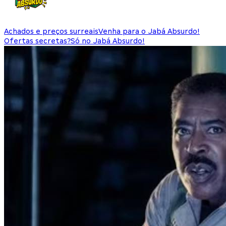
Achados e preços surreais
Venha para o Jabá Absurdo!
Ofertas secretas?
Só no Jabá Absurdo!