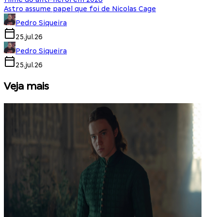
Astro assume papel que foi de Nicolas Cage
Pedro Siqueira
25.jul.26
Pedro Siqueira
25.jul.26
Veja mais