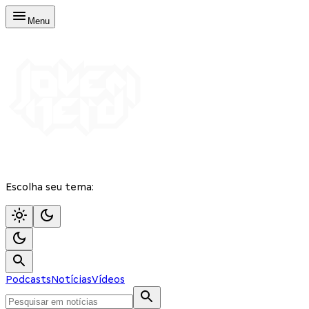
Menu
Escolha seu tema:
Podcasts
Notícias
Vídeos