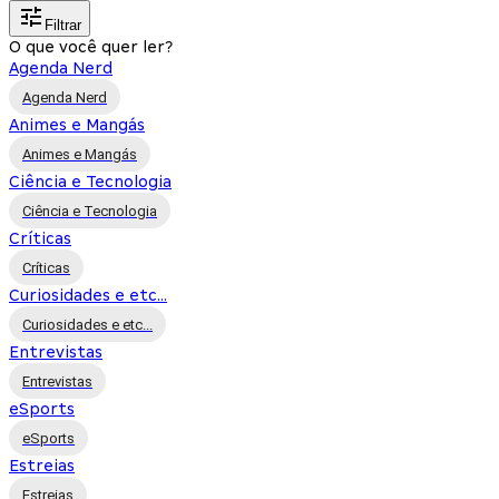
Filtrar
O que você quer ler?
Agenda Nerd
Agenda Nerd
Animes e Mangás
Animes e Mangás
Ciência e Tecnologia
Ciência e Tecnologia
Críticas
Críticas
Curiosidades e etc...
Curiosidades e etc...
Entrevistas
Entrevistas
eSports
eSports
Estreias
Estreias