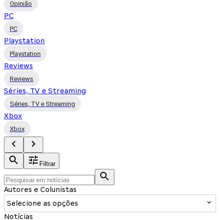
Opinião
PC
PC
Playstation
Playstation
Reviews
Reviews
Séries, TV e Streaming
Séries, TV e Streaming
Xbox
Xbox
Filtrar
Autores e Colunistas
Selecione as opções
Notícias