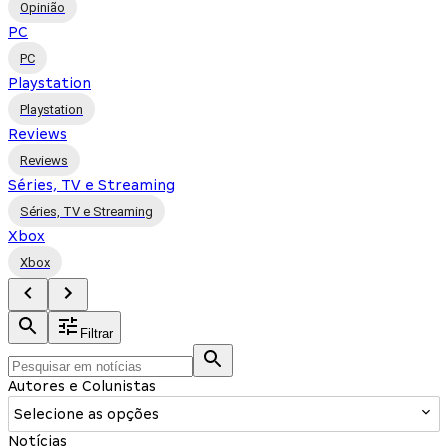
Opinião
PC
PC
Playstation
Playstation
Reviews
Reviews
Séries, TV e Streaming
Séries, TV e Streaming
Xbox
Xbox
Filtrar
Autores e Colunistas
Selecione as opções
Notícias