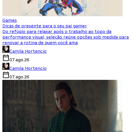
Games
Dicas de presente para o seu pai gamer
Do refúgio para relaxar após o trabalho ao topo da
performance visual, seleção reúne opções sob medida para
renovar a rotina de quem você ama
Camila Hortencio
07.ago.26
Camila Hortencio
07.ago.26