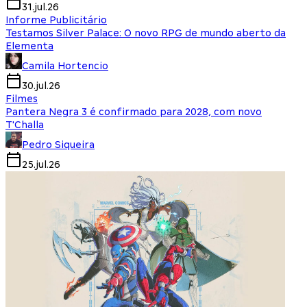
31.jul.26
Informe Publicitário
Testamos Silver Palace: O novo RPG de mundo aberto da
Elementa
Camila Hortencio
30.jul.26
Filmes
Pantera Negra 3 é confirmado para 2028, com novo
T'Challa
Pedro Siqueira
25.jul.26