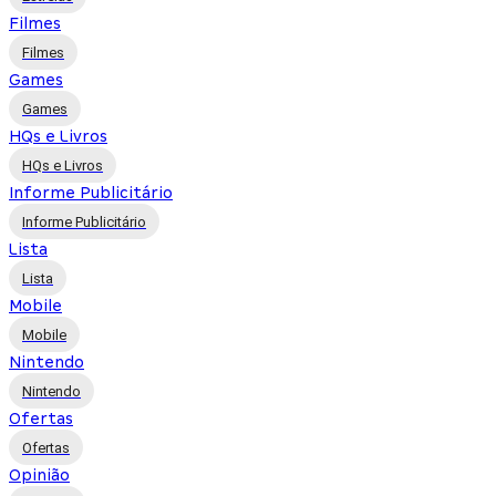
Filmes
Filmes
Games
Games
HQs e Livros
HQs e Livros
Informe Publicitário
Informe Publicitário
Lista
Lista
Mobile
Mobile
Nintendo
Nintendo
Ofertas
Ofertas
Opinião