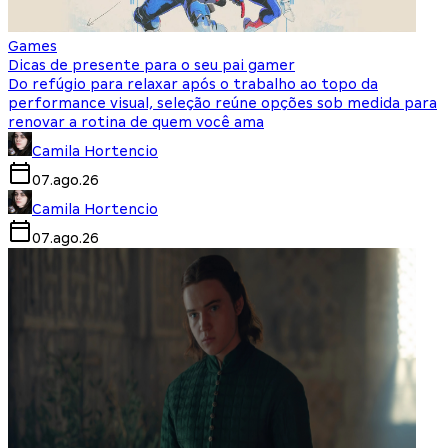
Games
Dicas de presente para o seu pai gamer
Do refúgio para relaxar após o trabalho ao topo da
performance visual, seleção reúne opções sob medida para
renovar a rotina de quem você ama
Camila Hortencio
07.ago.26
Camila Hortencio
07.ago.26