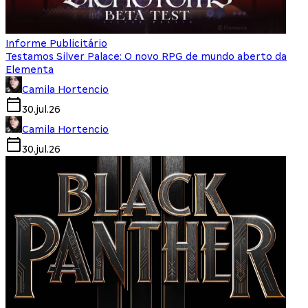
Informe Publicitário
Testamos Silver Palace: O novo RPG de mundo aberto da
Elementa
Camila Hortencio
30.jul.26
Camila Hortencio
30.jul.26