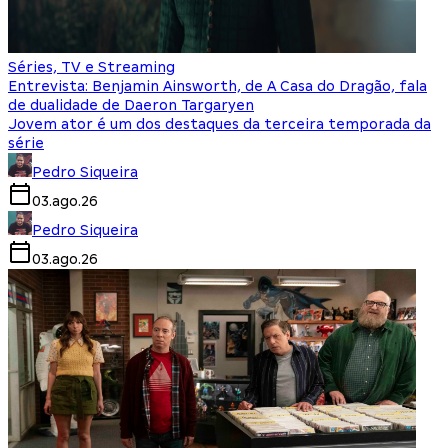
Séries, TV e Streaming
Entrevista: Benjamin Ainsworth, de A Casa do Dragão, fala
de dualidade de Daeron Targaryen
Jovem ator é um dos destaques da terceira temporada da
série
Pedro Siqueira
03.ago.26
Pedro Siqueira
03.ago.26