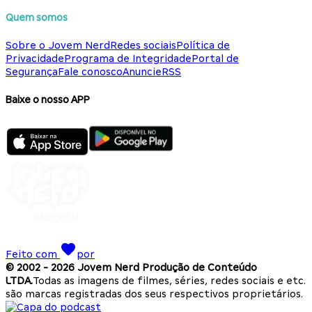
Quem somos
Sobre o Jovem Nerd
Redes sociais
Política de
Privacidade
Programa de Integridade
Portal de
Segurança
Fale conosco
Anuncie
RSS
Baixe o nosso APP
Feito com
por
© 2002 -
2026
Jovem Nerd Produção de Conteúdo
LTDA.
Todas as imagens de filmes, séries, redes sociais e etc.
são marcas registradas dos seus respectivos proprietários.