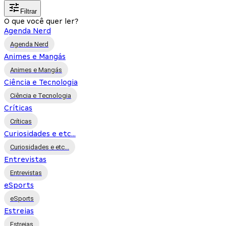
Filtrar
O que você quer ler?
Agenda Nerd
Agenda Nerd
Animes e Mangás
Animes e Mangás
Ciência e Tecnologia
Ciência e Tecnologia
Críticas
Críticas
Curiosidades e etc...
Curiosidades e etc...
Entrevistas
Entrevistas
eSports
eSports
Estreias
Estreias