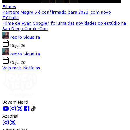
Filmes
Pantera Negra 3 é confirmado para 2028, com novo
T'Challa
Filme de Ryan Coogler foi uma das novidades do estúdio na
San Diego Comic-Con
Pedro Siqueira
25.jul.26
Pedro Siqueira
25.jul.26
Veja mais Notícias
Jovem Nerd
Azaghal
NerdBunker