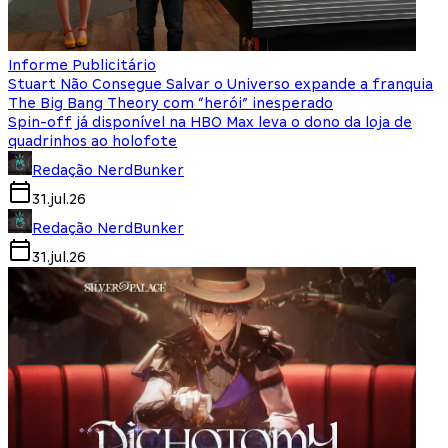
Informe Publicitário
Stuart Não Consegue Salvar o Universo expande a franquia
The Big Bang Theory com “herói” inesperado
Spin-off já disponível na HBO Max leva o dono da loja de
quadrinhos ao holofote
Redação NerdBunker
31.jul.26
Redação NerdBunker
31.jul.26