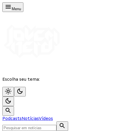
Menu
Escolha seu tema:
Podcasts
Notícias
Vídeos