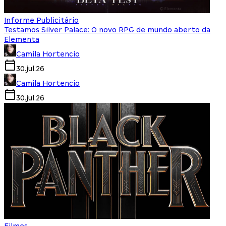
Informe Publicitário
Testamos Silver Palace: O novo RPG de mundo aberto da
Elementa
Camila Hortencio
30.jul.26
Camila Hortencio
30.jul.26