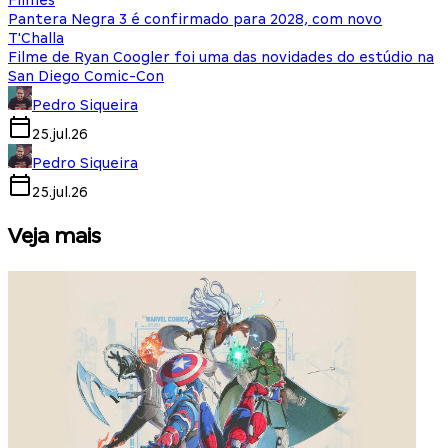
Filmes
Pantera Negra 3 é confirmado para 2028, com novo
T'Challa
Filme de Ryan Coogler foi uma das novidades do estúdio na
San Diego Comic-Con
Pedro Siqueira
25.jul.26
Pedro Siqueira
25.jul.26
Veja mais