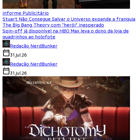
Informe Publicitário
Stuart Não Consegue Salvar o Universo expande a franquia
The Big Bang Theory com “herói” inesperado
Spin-off já disponível na HBO Max leva o dono da loja de
quadrinhos ao holofote
Redação NerdBunker
31.jul.26
Redação NerdBunker
31.jul.26