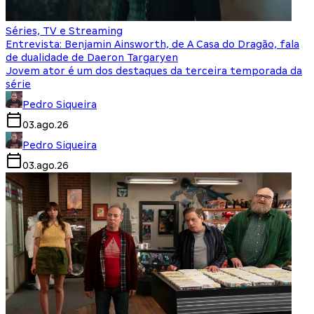
Séries, TV e Streaming
Entrevista: Benjamin Ainsworth, de A Casa do Dragão, fala
de dualidade de Daeron Targaryen
Jovem ator é um dos destaques da terceira temporada da
série
Pedro Siqueira
03.ago.26
Pedro Siqueira
03.ago.26