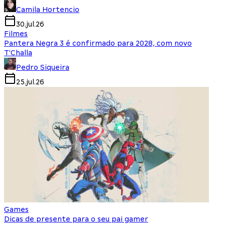
Camila Hortencio
30.jul.26
Filmes
Pantera Negra 3 é confirmado para 2028, com novo
T'Challa
Pedro Siqueira
25.jul.26
Games
Dicas de presente para o seu pai gamer