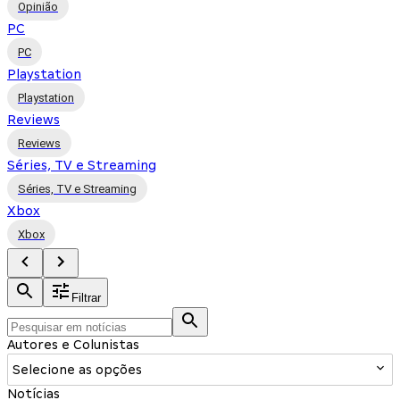
Opinião
PC
PC
Playstation
Playstation
Reviews
Reviews
Séries, TV e Streaming
Séries, TV e Streaming
Xbox
Xbox
Filtrar
Autores e Colunistas
Selecione as opções
Notícias