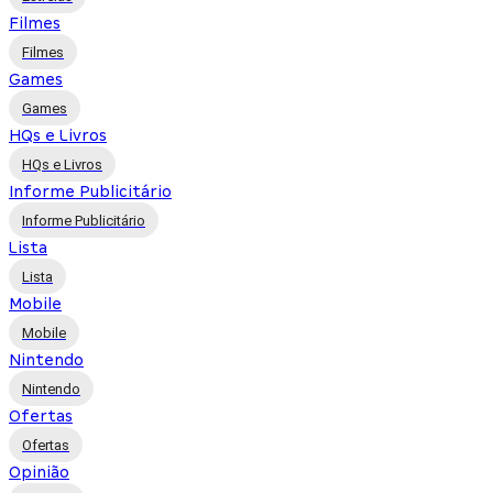
Filmes
Filmes
Games
Games
HQs e Livros
HQs e Livros
Informe Publicitário
Informe Publicitário
Lista
Lista
Mobile
Mobile
Nintendo
Nintendo
Ofertas
Ofertas
Opinião