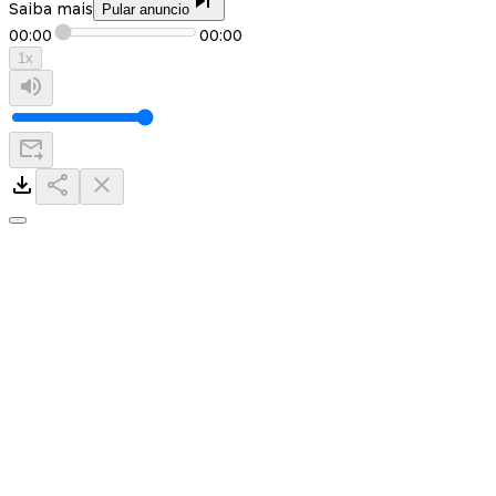
Saiba mais
Pular anuncio
00:00
00:00
1
x