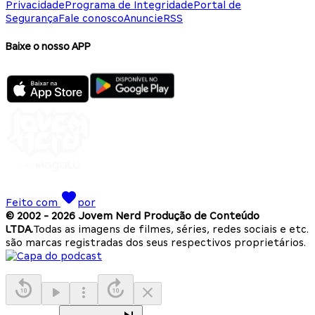
Privacidade
Programa de Integridade
Portal de
Segurança
Fale conosco
Anuncie
RSS
Baixe o nosso APP
Feito com
por
© 2002 -
2026
Jovem Nerd Produção de Conteúdo
LTDA.
Todas as imagens de filmes, séries, redes sociais e etc.
são marcas registradas dos seus respectivos proprietários.