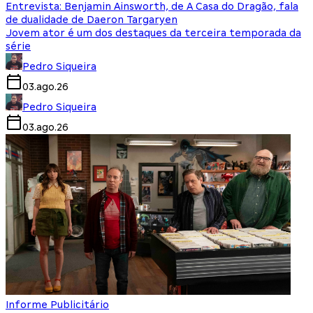
Entrevista: Benjamin Ainsworth, de A Casa do Dragão, fala
de dualidade de Daeron Targaryen
Jovem ator é um dos destaques da terceira temporada da
série
Pedro Siqueira
03.ago.26
Pedro Siqueira
03.ago.26
Informe Publicitário