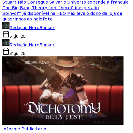
Stuart Não Consegue Salvar o Universo expande a franquia
The Big Bang Theory com “herói” inesperado
Spin-off já disponível na HBO Max leva o dono da loja de
quadrinhos ao holofote
Redação NerdBunker
31.jul.26
Redação NerdBunker
31.jul.26
Informe Publicitário