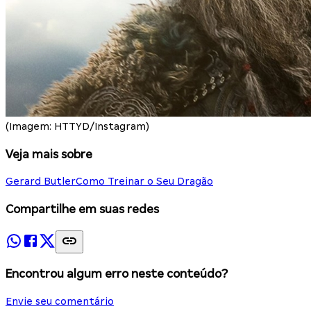
(Imagem: HTTYD/Instagram)
Veja mais sobre
Gerard Butler
Como Treinar o Seu Dragão
Compartilhe em suas redes
Encontrou algum erro neste conteúdo?
Envie seu comentário