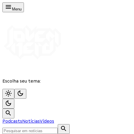
Menu
Escolha seu tema:
Podcasts
Notícias
Vídeos