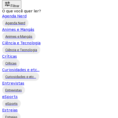
Filtrar
O que você quer ler?
Agenda Nerd
Agenda Nerd
Animes e Mangás
Animes e Mangás
Ciência e Tecnologia
Ciência e Tecnologia
Críticas
Críticas
Curiosidades e etc...
Curiosidades e etc...
Entrevistas
Entrevistas
eSports
eSports
Estreias
Estreias