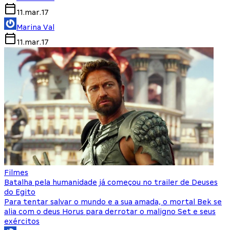
11.mar.17
Marina Val
11.mar.17
Filmes
Batalha pela humanidade já começou no trailer de Deuses
do Egito
Para tentar salvar o mundo e a sua amada, o mortal Bek se
alia com o deus Horus para derrotar o maligno Set e seus
exércitos