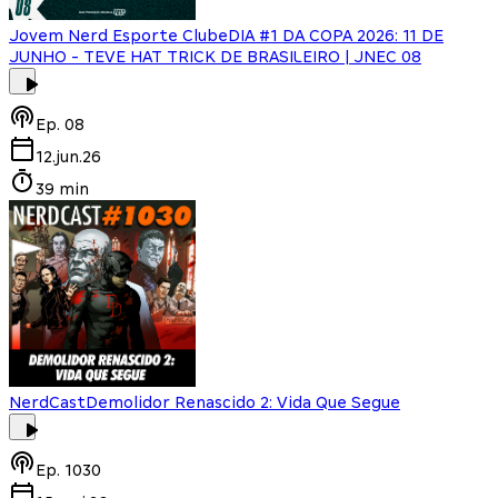
Jovem Nerd Esporte Clube
DIA #1 DA COPA 2026: 11 DE
JUNHO - TEVE HAT TRICK DE BRASILEIRO | JNEC 08
Ep.
08
12.jun.26
39 min
NerdCast
Demolidor Renascido 2: Vida Que Segue
Ep.
1030