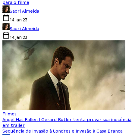
para o filme
Saori Almeida
14.jan.23
Saori Almeida
14.jan.23
Filmes
Angel Has Fallen | Gerard Butler tenta provar sua inocência
em trailer
Sequência de Invasão à Londres e Invasão à Casa Branca