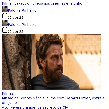
Filme live-action chega aos cinemas em junho
Paloma Pinheiro
22.abr.25
Paloma Pinheiro
22.abr.25
Filmes
Missão de Sobrevivência, filme com Gerard Butler, estreia
em julho
Ator viverá um agente secreto da CIA