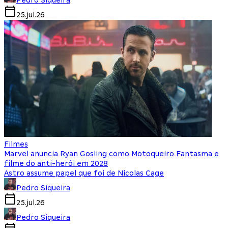
25.jul.26
Filmes
Marvel anuncia Ryan Gosling como Motoqueiro Fantasma e
filme do anti-herói em 2028
Astro assume papel que foi de Nicolas Cage
Pedro Siqueira
25.jul.26
Pedro Siqueira