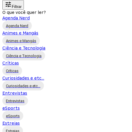
Filtrar
O que você quer ler?
Agenda Nerd
Agenda Nerd
Animes e Mangás
Animes e Mangás
Ciência e Tecnologia
Ciência e Tecnologia
Críticas
Críticas
Curiosidades e etc...
Curiosidades e etc...
Entrevistas
Entrevistas
eSports
eSports
Estreias
Estreias