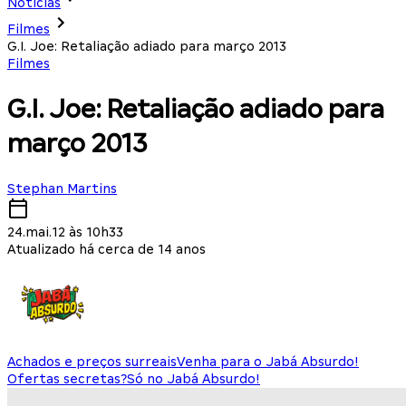
Notícias
Filmes
G.I. Joe: Retaliação adiado para março 2013
Filmes
G.I. Joe: Retaliação adiado para
março 2013
Stephan Martins
24.mai.12 às 10h33
Atualizado há cerca de 14 anos
Achados e preços surreais
Venha para o Jabá Absurdo!
Ofertas secretas?
Só no Jabá Absurdo!