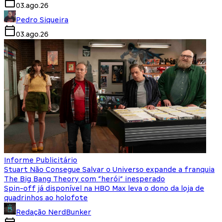
03.ago.26
Pedro Siqueira
03.ago.26
Informe Publicitário
Stuart Não Consegue Salvar o Universo expande a franquia
The Big Bang Theory com “herói” inesperado
Spin-off já disponível na HBO Max leva o dono da loja de
quadrinhos ao holofote
Redação NerdBunker