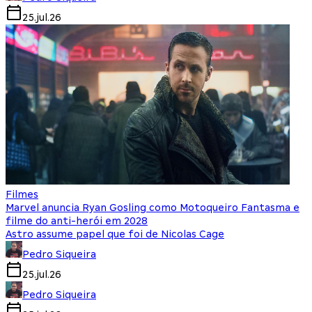
25.jul.26
Filmes
Marvel anuncia Ryan Gosling como Motoqueiro Fantasma e
filme do anti-herói em 2028
Astro assume papel que foi de Nicolas Cage
Pedro Siqueira
25.jul.26
Pedro Siqueira