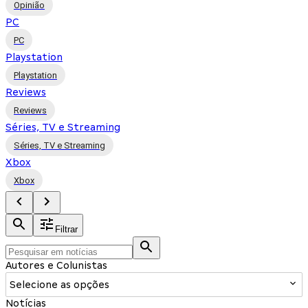
Opinião
PC
PC
Playstation
Playstation
Reviews
Reviews
Séries, TV e Streaming
Séries, TV e Streaming
Xbox
Xbox
Filtrar
Autores e Colunistas
Selecione as opções
Notícias