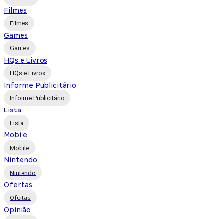
Filmes
Filmes
Games
Games
HQs e Livros
HQs e Livros
Informe Publicitário
Informe Publicitário
Lista
Lista
Mobile
Mobile
Nintendo
Nintendo
Ofertas
Ofertas
Opinião