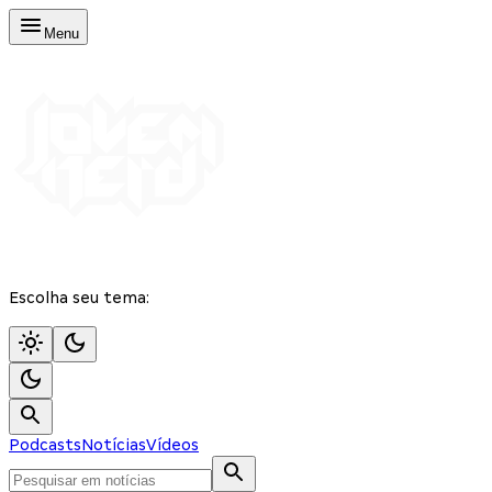
Menu
Escolha seu tema:
Podcasts
Notícias
Vídeos