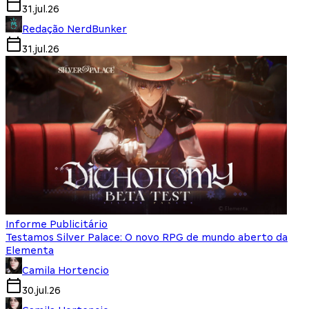
31.jul.26
Redação NerdBunker
31.jul.26
Informe Publicitário
Testamos Silver Palace: O novo RPG de mundo aberto da
Elementa
Camila Hortencio
30.jul.26