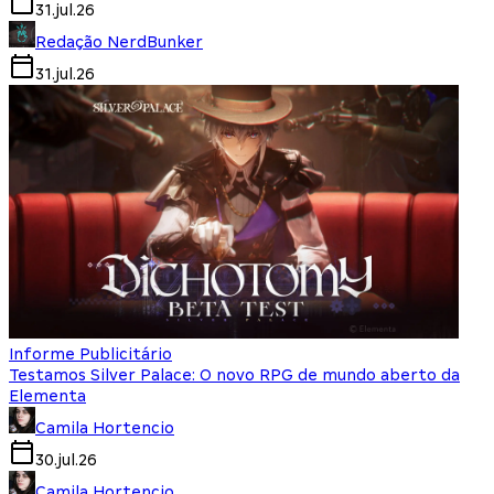
31.jul.26
Redação NerdBunker
31.jul.26
Informe Publicitário
Testamos Silver Palace: O novo RPG de mundo aberto da
Elementa
Camila Hortencio
30.jul.26
Camila Hortencio