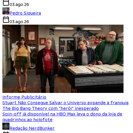
03.ago.26
Pedro Siqueira
03.ago.26
Informe Publicitário
Stuart Não Consegue Salvar o Universo expande a franquia
The Big Bang Theory com “herói” inesperado
Spin-off já disponível na HBO Max leva o dono da loja de
quadrinhos ao holofote
Redação NerdBunker