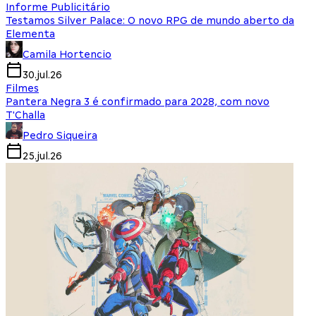
Informe Publicitário
Testamos Silver Palace: O novo RPG de mundo aberto da
Elementa
Camila Hortencio
30.jul.26
Filmes
Pantera Negra 3 é confirmado para 2028, com novo
T'Challa
Pedro Siqueira
25.jul.26