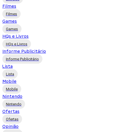
Filmes
Filmes
Games
Games
HQs e Livros
HQs e Livros
Informe Publicitário
Informe Publicitário
Lista
Lista
Mobile
Mobile
Nintendo
Nintendo
Ofertas
Ofertas
Opinião