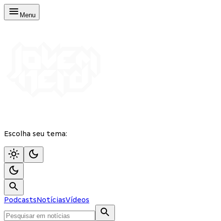
Menu
Escolha seu tema:
Podcasts
Notícias
Vídeos