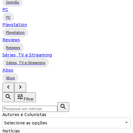
Opinião
PC
PC
Playstation
Playstation
Reviews
Reviews
Séries, TV e Streaming
Séries, TV e Streaming
Xbox
Xbox
Filtrar
Autores e Colunistas
Selecione as opções
Notícias