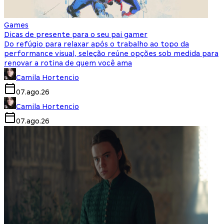
Games
Dicas de presente para o seu pai gamer
Do refúgio para relaxar após o trabalho ao topo da
performance visual, seleção reúne opções sob medida para
renovar a rotina de quem você ama
Camila Hortencio
07.ago.26
Camila Hortencio
07.ago.26