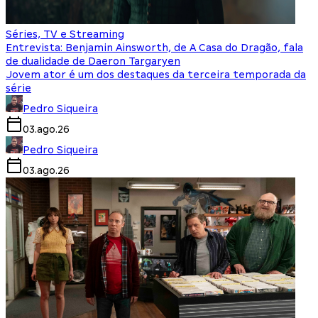
Séries, TV e Streaming
Entrevista: Benjamin Ainsworth, de A Casa do Dragão, fala
de dualidade de Daeron Targaryen
Jovem ator é um dos destaques da terceira temporada da
série
Pedro Siqueira
03.ago.26
Pedro Siqueira
03.ago.26