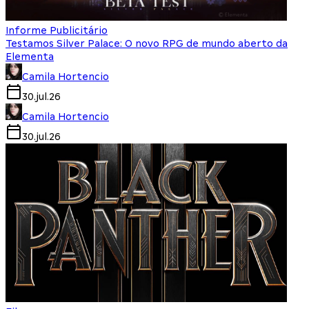
Informe Publicitário
Testamos Silver Palace: O novo RPG de mundo aberto da
Elementa
Camila Hortencio
30.jul.26
Camila Hortencio
30.jul.26