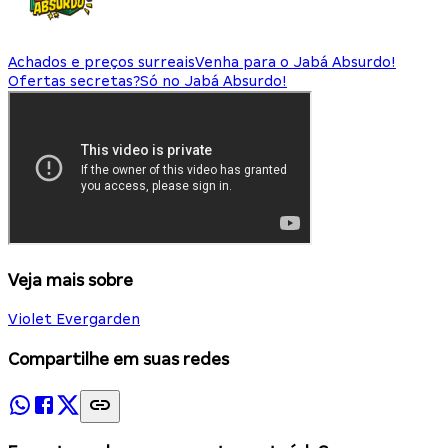
Achados e preços surreais
Venha para o Jabá Absurdo!
Ofertas secretas?
Só no Jabá Absurdo!
Veja mais sobre
Violet Evergarden
Compartilhe em suas redes