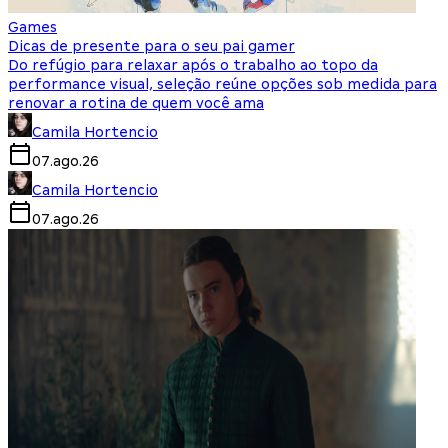
Games
Dicas de presente para o seu pai gamer
Do refúgio para relaxar após o trabalho ao topo da
performance visual, seleção reúne opções sob medida para
renovar a rotina de quem você ama
Camila Hortencio
07.ago.26
Camila Hortencio
07.ago.26