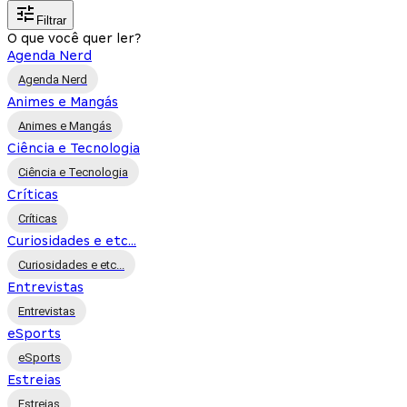
Filtrar
O que você quer ler?
Agenda Nerd
Agenda Nerd
Animes e Mangás
Animes e Mangás
Ciência e Tecnologia
Ciência e Tecnologia
Críticas
Críticas
Curiosidades e etc...
Curiosidades e etc...
Entrevistas
Entrevistas
eSports
eSports
Estreias
Estreias