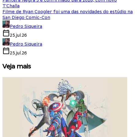
Pantera Negra 3 é confirmado para 2028, com novo
T'Challa
Filme de Ryan Coogler foi uma das novidades do estúdio na
San Diego Comic-Con
Pedro Siqueira
25.jul.26
Pedro Siqueira
25.jul.26
Veja mais