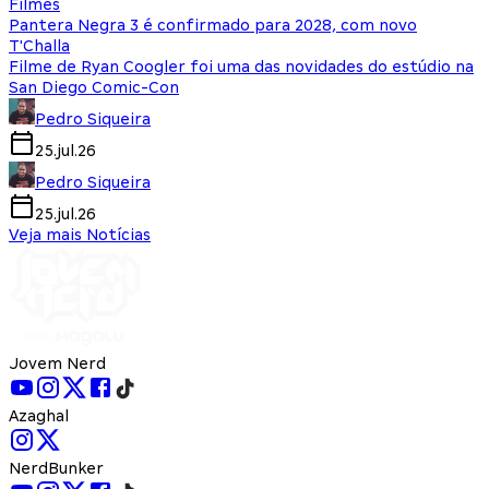
Filmes
Pantera Negra 3 é confirmado para 2028, com novo
T'Challa
Filme de Ryan Coogler foi uma das novidades do estúdio na
San Diego Comic-Con
Pedro Siqueira
25.jul.26
Pedro Siqueira
25.jul.26
Veja mais Notícias
Jovem Nerd
Azaghal
NerdBunker