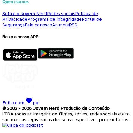
Quem somos
Sobre o Jovem Nerd
Redes sociais
Política de
Privacidade
Programa de Integridade
Portal de
Segurança
Fale conosco
Anuncie
RSS
Baixe o nosso APP
Feito com
por
© 2002 -
2026
Jovem Nerd Produção de Conteúdo
LTDA.
Todas as imagens de filmes, séries, redes sociais e etc.
são marcas registradas dos seus respectivos proprietários.