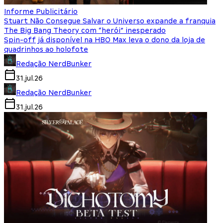
Informe Publicitário
Stuart Não Consegue Salvar o Universo expande a franquia
The Big Bang Theory com “herói” inesperado
Spin-off já disponível na HBO Max leva o dono da loja de
quadrinhos ao holofote
Redação NerdBunker
31.jul.26
Redação NerdBunker
31.jul.26