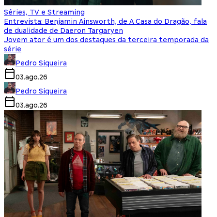
Séries, TV e Streaming
Entrevista: Benjamin Ainsworth, de A Casa do Dragão, fala
de dualidade de Daeron Targaryen
Jovem ator é um dos destaques da terceira temporada da
série
Pedro Siqueira
03.ago.26
Pedro Siqueira
03.ago.26