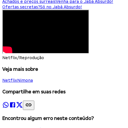
Achados e preços surreais
Venha para o Jabá Absurdo!
Ofertas secretas?
Só no Jabá Absurdo!
Netflix/Reprodução
Veja mais sobre
Netflix
Nimona
Compartilhe em suas redes
Encontrou algum erro neste conteúdo?