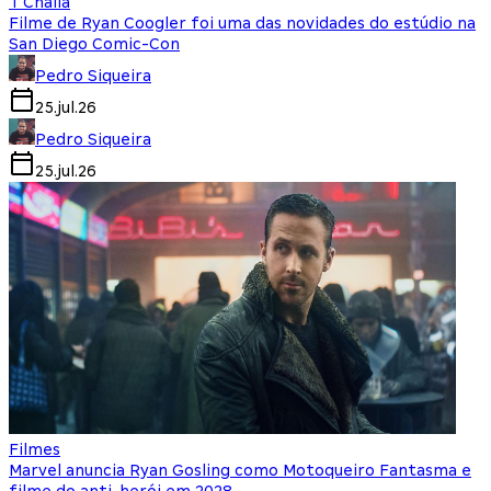
T'Challa
Filme de Ryan Coogler foi uma das novidades do estúdio na
San Diego Comic-Con
Pedro Siqueira
25.jul.26
Pedro Siqueira
25.jul.26
Filmes
Marvel anuncia Ryan Gosling como Motoqueiro Fantasma e