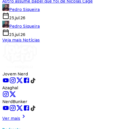
Astro assume papel que foi de Nicolas Cage
Pedro Siqueira
25.jul.26
Pedro Siqueira
25.jul.26
Veja mais Notícias
Jovem Nerd
Azaghal
NerdBunker
Ver mais