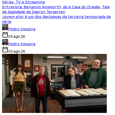
Séries, TV e Streaming
Entrevista: Benjamin Ainsworth, de A Casa do Dragão, fala
de dualidade de Daeron Targaryen
Jovem ator é um dos destaques da terceira temporada da
série
Pedro Siqueira
03.ago.26
Pedro Siqueira
03.ago.26