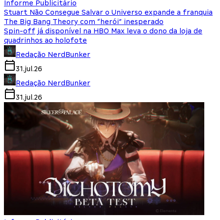
Informe Publicitário
Stuart Não Consegue Salvar o Universo expande a franquia
The Big Bang Theory com “herói” inesperado
Spin-off já disponível na HBO Max leva o dono da loja de
quadrinhos ao holofote
Redação NerdBunker
31.jul.26
Redação NerdBunker
31.jul.26