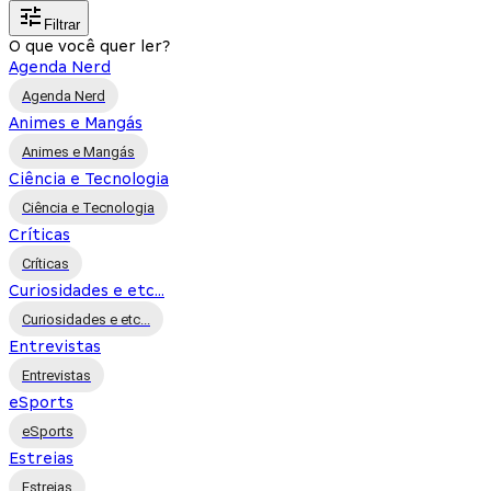
Filtrar
O que você quer ler?
Agenda Nerd
Agenda Nerd
Animes e Mangás
Animes e Mangás
Ciência e Tecnologia
Ciência e Tecnologia
Críticas
Críticas
Curiosidades e etc...
Curiosidades e etc...
Entrevistas
Entrevistas
eSports
eSports
Estreias
Estreias