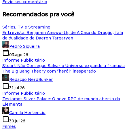
Envie seu comentário
Recomendados pra você
Séries, TV e Streaming
Entrevista: Benjamin Ainsworth, de A Casa do Dragão, fala
de dualidade de Daeron Targaryen
Pedro Siqueira
03.ago.26
Informe Publicitário
Stuart Não Consegue Salvar o Universo expande a franquia
The Big Bang Theory com “herói” inesperado
Redação NerdBunker
31.jul.26
Informe Publicitário
Testamos Silver Palace: O novo RPG de mundo aberto da
Elementa
Camila Hortencio
30.jul.26
Filmes