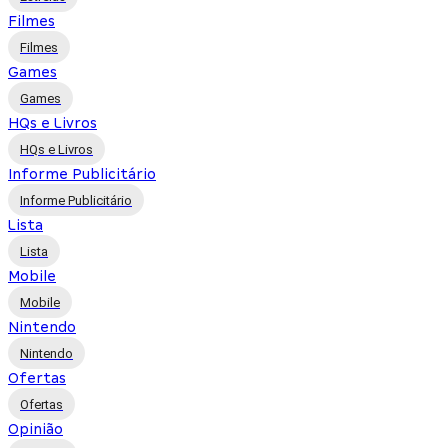
Filmes
Filmes
Games
Games
HQs e Livros
HQs e Livros
Informe Publicitário
Informe Publicitário
Lista
Lista
Mobile
Mobile
Nintendo
Nintendo
Ofertas
Ofertas
Opinião