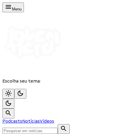
Menu
Escolha seu tema:
Podcasts
Notícias
Vídeos