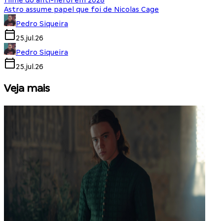
filme do anti-herói em 2028
Astro assume papel que foi de Nicolas Cage
Pedro Siqueira
25.jul.26
Pedro Siqueira
25.jul.26
Veja mais