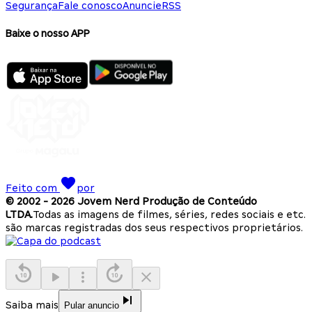
Segurança
Fale conosco
Anuncie
RSS
Baixe o nosso APP
Feito com
por
© 2002 -
2026
Jovem Nerd Produção de Conteúdo
LTDA.
Todas as imagens de filmes, séries, redes sociais e etc.
são marcas registradas dos seus respectivos proprietários.
Saiba mais
Pular anuncio