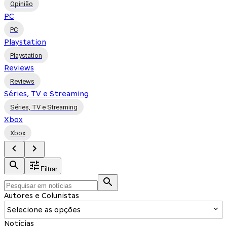
Opinião
PC
PC
Playstation
Playstation
Reviews
Reviews
Séries, TV e Streaming
Séries, TV e Streaming
Xbox
Xbox
Filtrar
Autores e Colunistas
Selecione as opções
Notícias