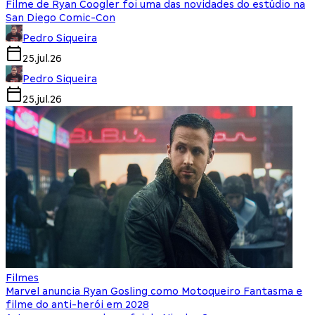
Filme de Ryan Coogler foi uma das novidades do estúdio na
San Diego Comic-Con
Pedro Siqueira
25.jul.26
Pedro Siqueira
25.jul.26
Filmes
Marvel anuncia Ryan Gosling como Motoqueiro Fantasma e
filme do anti-herói em 2028