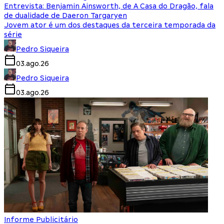
Entrevista: Benjamin Ainsworth, de A Casa do Dragão, fala
de dualidade de Daeron Targaryen
Jovem ator é um dos destaques da terceira temporada da
série
Pedro Siqueira
03.ago.26
Pedro Siqueira
03.ago.26
Informe Publicitário