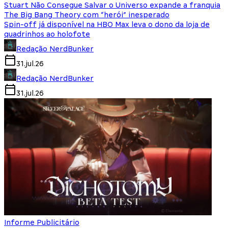
Stuart Não Consegue Salvar o Universo expande a franquia
The Big Bang Theory com “herói” inesperado
Spin-off já disponível na HBO Max leva o dono da loja de
quadrinhos ao holofote
Redação NerdBunker
31.jul.26
Redação NerdBunker
31.jul.26
Informe Publicitário