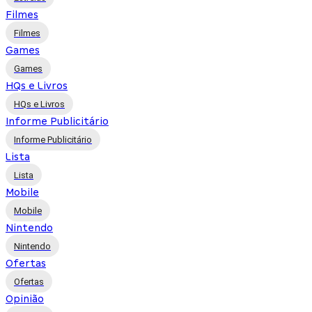
Filmes
Filmes
Games
Games
HQs e Livros
HQs e Livros
Informe Publicitário
Informe Publicitário
Lista
Lista
Mobile
Mobile
Nintendo
Nintendo
Ofertas
Ofertas
Opinião