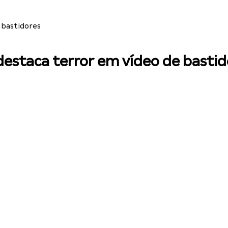
 bastidores
 destaca terror em vídeo de basti