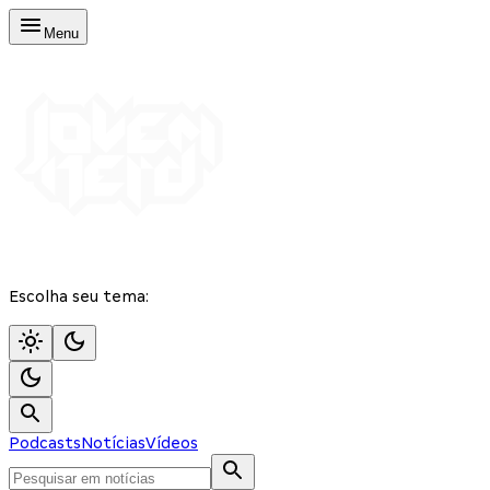
Menu
Escolha seu tema:
Podcasts
Notícias
Vídeos