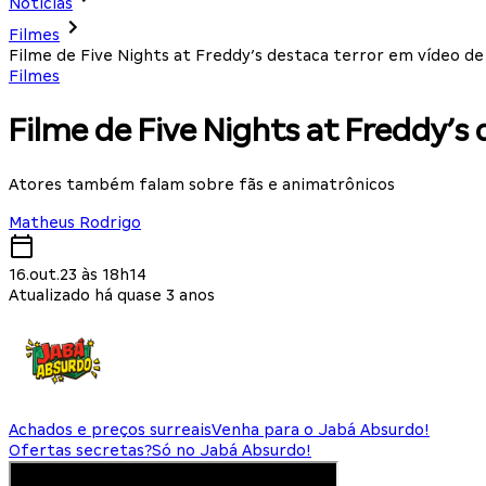
Notícias
Filmes
Filme de Five Nights at Freddy’s destaca terror em vídeo de
Filmes
Filme de Five Nights at Freddy’s
Atores também falam sobre fãs e animatrônicos
Matheus Rodrigo
16.out.23 às 18h14
Atualizado há quase 3 anos
Achados e preços surreais
Venha para o Jabá Absurdo!
Ofertas secretas?
Só no Jabá Absurdo!