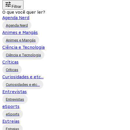
Filtrar
O que você quer ler?
Agenda Nerd
Agenda Nerd
Animes e Mangás
Animes e Mangás
Ciência e Tecnologia
Ciência e Tecnologia
Críticas
Críticas
Curiosidades e etc...
Curiosidades e etc...
Entrevistas
Entrevistas
eSports
eSports
Estreias
Estreias