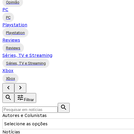
Opinião
PC
PC
Playstation
Playstation
Reviews
Reviews
Séries, TV e Streaming
Séries, TV e Streaming
Xbox
Xbox
Filtrar
Autores e Colunistas
Selecione as opções
Notícias