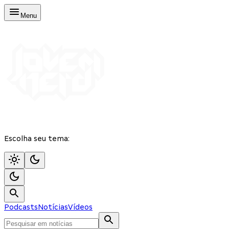
Menu
Escolha seu tema:
Podcasts
Notícias
Vídeos