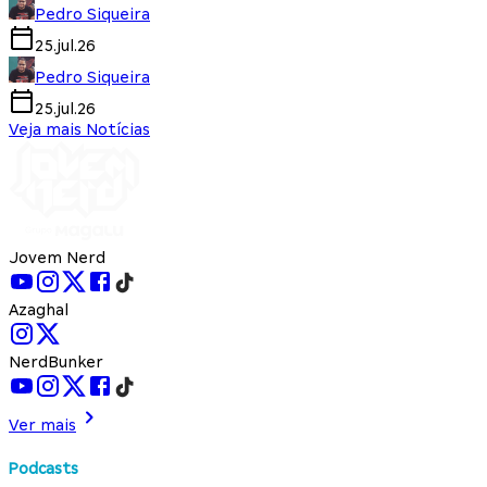
Pedro Siqueira
25.jul.26
Pedro Siqueira
25.jul.26
Veja mais Notícias
Jovem Nerd
Azaghal
NerdBunker
Ver mais
Podcasts