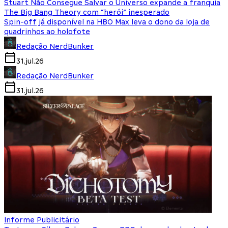
Stuart Não Consegue Salvar o Universo expande a franquia
The Big Bang Theory com “herói” inesperado
Spin-off já disponível na HBO Max leva o dono da loja de
quadrinhos ao holofote
Redação NerdBunker
31.jul.26
Redação NerdBunker
31.jul.26
Informe Publicitário