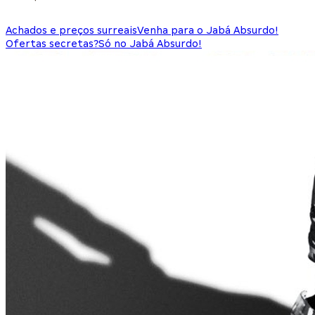
Achados e preços surreais
Venha para o Jabá Absurdo!
Ofertas secretas?
Só no Jabá Absurdo!