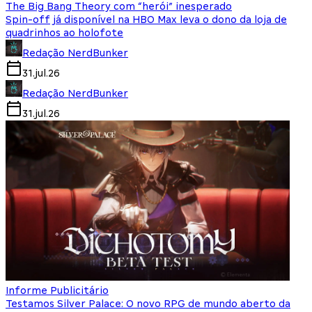
The Big Bang Theory com “herói” inesperado
Spin-off já disponível na HBO Max leva o dono da loja de
quadrinhos ao holofote
Redação NerdBunker
31.jul.26
Redação NerdBunker
31.jul.26
Informe Publicitário
Testamos Silver Palace: O novo RPG de mundo aberto da