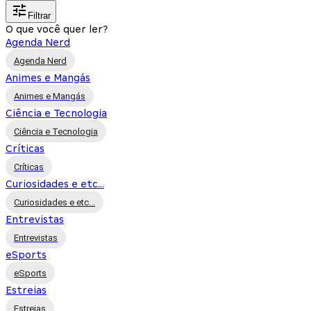
Filtrar
O que você quer ler?
Agenda Nerd
Agenda Nerd
Animes e Mangás
Animes e Mangás
Ciência e Tecnologia
Ciência e Tecnologia
Críticas
Críticas
Curiosidades e etc...
Curiosidades e etc...
Entrevistas
Entrevistas
eSports
eSports
Estreias
Estreias