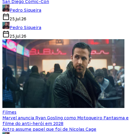
San Diego Comic-Con
Pedro Siqueira
25.jul.26
Pedro Siqueira
25.jul.26
Filmes
Marvel anuncia Ryan Gosling como Motoqueiro Fantasma e
filme do anti-herói em 2028
Astro assume papel que foi de Nicolas Cage