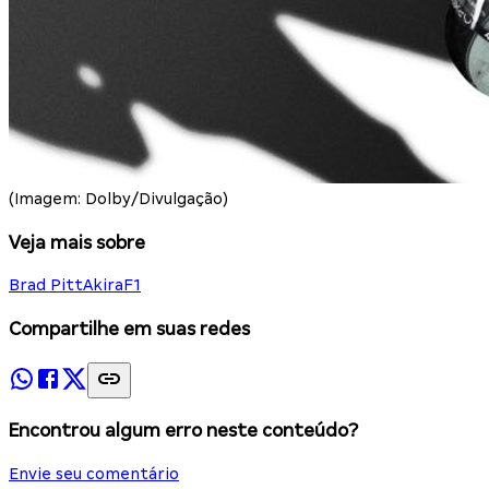
(Imagem: Dolby/Divulgação)
Veja mais sobre
Brad Pitt
Akira
F1
Compartilhe em suas redes
Encontrou algum erro neste conteúdo?
Envie seu comentário