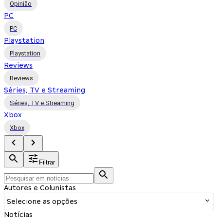
Opinião
PC
PC
Playstation
Playstation
Reviews
Reviews
Séries, TV e Streaming
Séries, TV e Streaming
Xbox
Xbox
Filtrar
Autores e Colunistas
Selecione as opções
Notícias