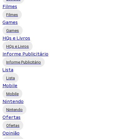
Filmes
Filmes
Games
Games
HQs e Livros
HQs e Livros
Informe Publicitário
Informe Publicitário
Lista
Lista
Mobile
Mobile
Nintendo
Nintendo
Ofertas
Ofertas
Opinião