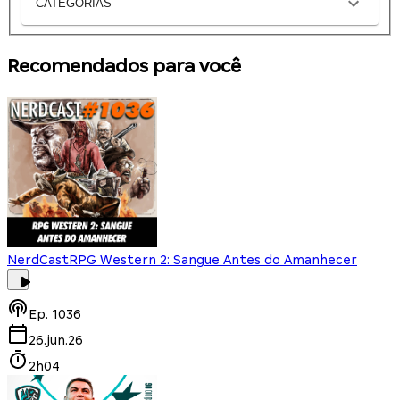
CATEGORIAS
Recomendados para você
NerdCast
RPG Western 2: Sangue Antes do Amanhecer
Ep.
1036
26.jun.26
2h04