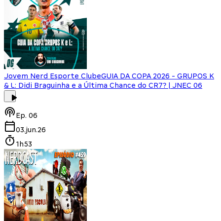
Jovem Nerd Esporte Clube
GUIA DA COPA 2026 - GRUPOS K
& L: Didi Braguinha e a Última Chance do CR7? | JNEC 06
Ep.
06
03.jun.26
1h53