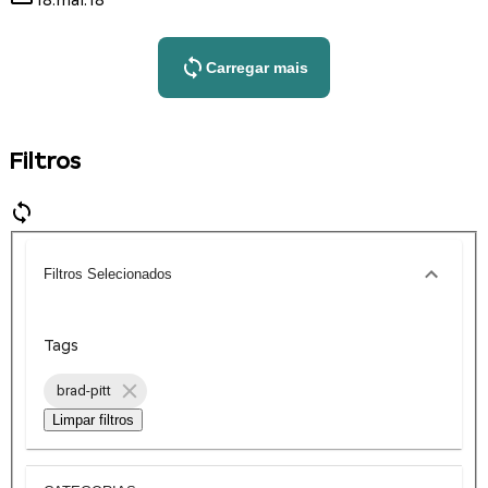
18.mai.18
Carregar mais
Filtros
Filtros Selecionados
Tags
brad-pitt
Limpar filtros