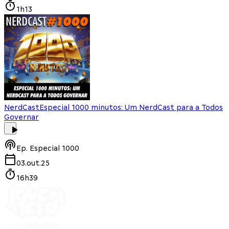
1h13
NerdCast
Especial 1000 minutos: Um NerdCast para a Todos
Governar
Ep.
Especial 1000
03.out.25
16h39