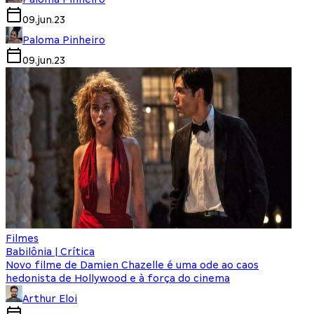
09.jun.23
Paloma Pinheiro
09.jun.23
Filmes
Babilônia | Crítica
Novo filme de Damien Chazelle é uma ode ao caos
hedonista de Hollywood e à força do cinema
Arthur Eloi