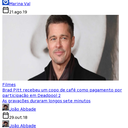
Marina Val
21.ago.19
Filmes
Brad Pitt recebeu um copo de café como pagamento por
participação em Deadpool 2
As gravações duraram longos sete minutos
João Abbade
29.out.18
João Abbade