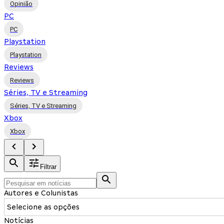
Opinião
PC
PC
Playstation
Playstation
Reviews
Reviews
Séries, TV e Streaming
Séries, TV e Streaming
Xbox
Xbox
Filtrar
Autores e Colunistas
Selecione as opções
Notícias