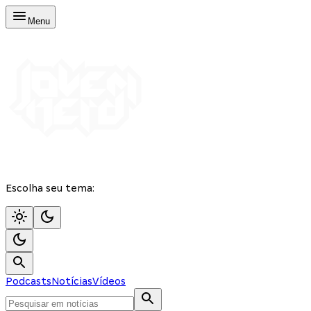
Menu
Escolha seu tema:
Podcasts
Notícias
Vídeos