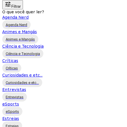
Filtrar
O que você quer ler?
Agenda Nerd
Agenda Nerd
Animes e Mangás
Animes e Mangás
Ciência e Tecnologia
Ciência e Tecnologia
Críticas
Críticas
Curiosidades e etc...
Curiosidades e etc...
Entrevistas
Entrevistas
eSports
eSports
Estreias
Estreias