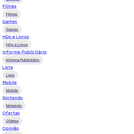
Filmes
Filmes
Games
Games
HQs e Livros
HQs e Livros
Informe Publicitário
Informe Publicitário
Lista
Lista
Mobile
Mobile
Nintendo
Nintendo
Ofertas
Ofertas
Opinião