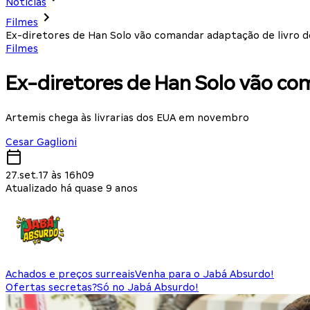
Notícias
Filmes
Ex-diretores de Han Solo vão comandar adaptação de livro 
Filmes
Ex-diretores de Han Solo vão co
Artemis chega às livrarias dos EUA em novembro
Cesar Gaglioni
27.set.17 às 16h09
Atualizado há quase 9 anos
Achados e preços surreais
Venha para o Jabá Absurdo!
Ofertas secretas?
Só no Jabá Absurdo!